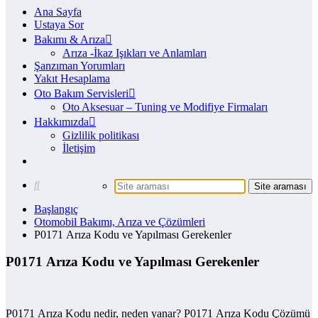
Ana Sayfa
Ustaya Sor
Bakımı & Arıza
Arıza -İkaz Işıkları ve Anlamları
Şanzıman Yorumları
Yakıt Hesaplama
Oto Bakım Servisleri
Oto Aksesuar – Tuning ve Modifiye Firmaları
Hakkımızda
Gizlilik politikası
İletişim
Başlangıç
Otomobil Bakımı, Arıza ve Çözümleri
P0171 Arıza Kodu ve Yapılması Gerekenler
P0171 Arıza Kodu ve Yapılması Gerekenler
P0171 Arıza Kodu nedir, neden yanar? P0171 Arıza Kodu Çözümü