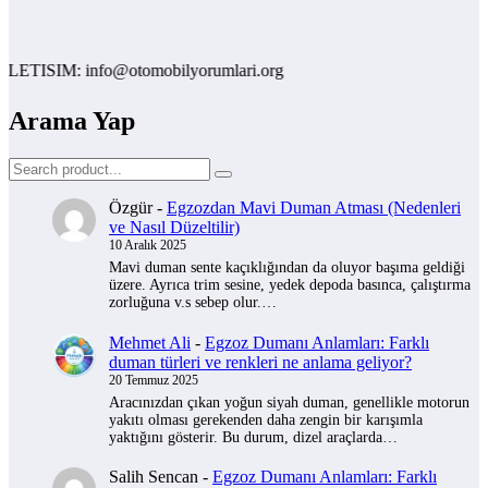
TISIM: info@otomobilyorumlari.org
Arama Yap
Özgür
-
Egzozdan Mavi Duman Atması (Nedenleri
ve Nasıl Düzeltilir)
10 Aralık 2025
Mavi duman sente kaçıklığından da oluyor başıma geldiği
üzere. Ayrıca trim sesine, yedek depoda basınca, çalıştırma
zorluğuna v.s sebep olur.…
Mehmet Ali
-
Egzoz Dumanı Anlamları: Farklı
duman türleri ve renkleri ne anlama geliyor?
20 Temmuz 2025
Aracınızdan çıkan yoğun siyah duman, genellikle motorun
yakıtı olması gerekenden daha zengin bir karışımla
yaktığını gösterir. Bu durum, dizel araçlarda…
Salih Sencan
-
Egzoz Dumanı Anlamları: Farklı