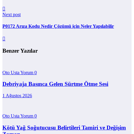
Next post
P0172 Arıza Kodu Nedir Çözümü için Neler Yapılabilir
Benzer Yazılar
Oto Usta Yorum
0
Debriyaja Basınca Gelen Sürtme Ötme Sesi
1 Ağustos 2026
Oto Usta Yorum
0
Kötü Yağ Soğutucusu Belirtileri Tamiri ve Değişim