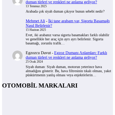
duman türleri ve renkleri ne anlama geliyor?
13 Temmuz 2025
Arabada çok siyah duman çıkıyor bunun sebebi nedir?
Mehmet Ali
-
İki tane arabam var, Sigorta Basamağı
Nasıl Belirlenir?
15 Haziran 2025
Evet, iki arabanız varsa sigorta basamakları farklı olabilir
ve genellikle her araç için ayrı ayrı belirlenir. Sigorta
basamağı, zorunlu trafik…
Egzozcu Davut
-
Egzoz Dumanı Anlamları: Farklı
duman türleri ve renkleri ne anlama geliyor?
25 Ocak 2024
Siyah duman: Siyah duman, motorun yeterince hava
almadığını gösterir. Bu, hava filtresinin tıkalı olması, yakıt
püskürtmenin yanlış olması veya enjektörlerin…
OTOMOBİL MARKALARI