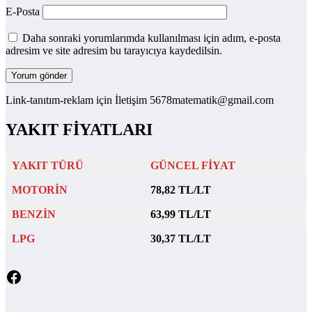
E-Posta
Daha sonraki yorumlarımda kullanılması için adım, e-posta
adresim ve site adresim bu tarayıcıya kaydedilsin.
Link-tanıtım-reklam için İletişim 5678matematik@gmail.com
YAKIT FİYATLARI
YAKIT TÜRÜ
GÜNCEL FİYAT
MOTORİN
78,82 TL/LT
BENZİN
63,99 TL/LT
LPG
30,37 TL/LT
Facebook