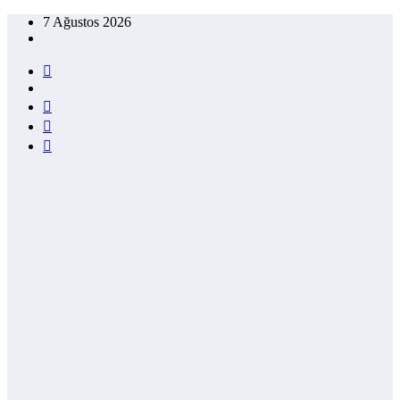
İçeriğe
7 Ağustos 2026
atla