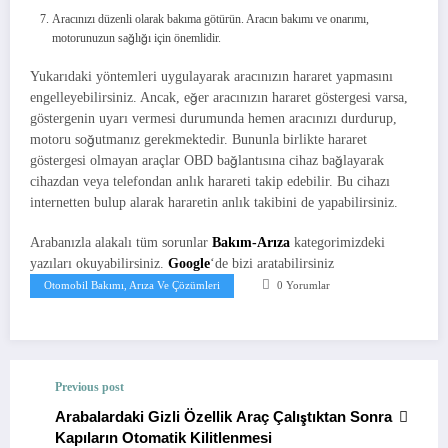
Aracınızı düzenli olarak bakıma götürün. Aracın bakımı ve onarımı,
motorunuzun sağlığı için önemlidir.
Yukarıdaki yöntemleri uygulayarak aracınızın hararet yapmasını
engelleyebilirsiniz. Ancak, eğer aracınızın hararet göstergesi varsa,
göstergenin uyarı vermesi durumunda hemen aracınızı durdurup,
motoru soğutmanız gerekmektedir. Bununla birlikte hararet
göstergesi olmayan araçlar OBD bağlantısına cihaz bağlayarak
cihazdan veya telefondan anlık harareti takip edebilir. Bu cihazı
internetten bulup alarak hararetin anlık takibini de yapabilirsiniz.
Arabanızla alakalı tüm sorunlar
Bakım-Arıza
kategorimizdeki
yazıları okuyabilirsiniz.
Google
‘de bizi aratabilirsiniz
Otomobil Bakımı, Arıza Ve Çözümleri
0 Yorumlar
Previous post
Arabalardaki Gizli Özellik Araç Çalıştıktan Sonra
Kapıların Otomatik Kilitlenmesi