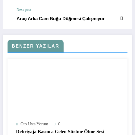
Next post
Araç Arka Cam Buğu Düğmesi Çalışmıyor
BENZER YAZILAR
Oto Usta Yorum
0
Debriyaja Basınca Gelen Sürtme Ötme Sesi