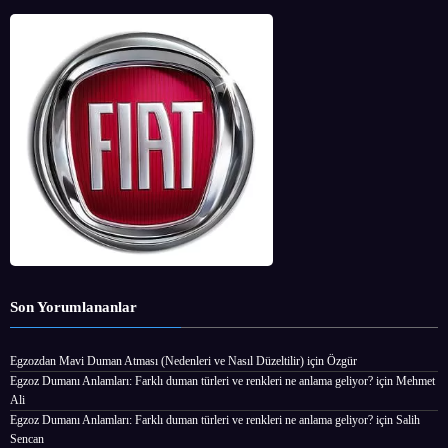
Son Yorumlananlar
Egzozdan Mavi Duman Atması (Nedenleri ve Nasıl Düzeltilir)
için
Özgür
Egzoz Dumanı Anlamları: Farklı duman türleri ve renkleri ne anlama geliyor?
için
Mehmet
Ali
Egzoz Dumanı Anlamları: Farklı duman türleri ve renkleri ne anlama geliyor?
için
Salih
Sencan