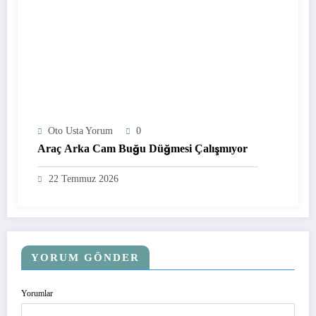
Oto Usta Yorum
0
Araç Arka Cam Buğu Düğmesi Çalışmıyor
22 Temmuz 2026
YORUM GÖNDER
Yorumlar