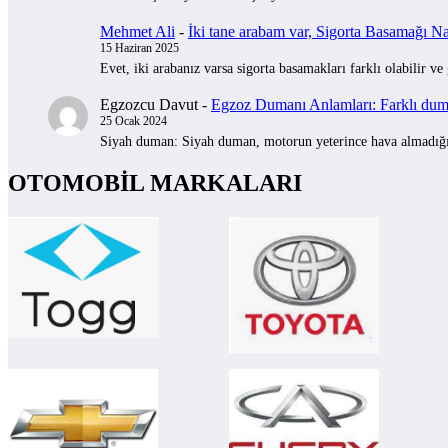
Mehmet Ali
-
İki tane arabam var, Sigorta Basamağı Nas
15 Haziran 2025
Evet, iki arabanız varsa sigorta basamakları farklı olabilir ve
Egzozcu Davut
-
Egzoz Dumanı Anlamları: Farklı duman
25 Ocak 2024
Siyah duman: Siyah duman, motorun yeterince hava almadığını 
OTOMOBİL MARKALARI