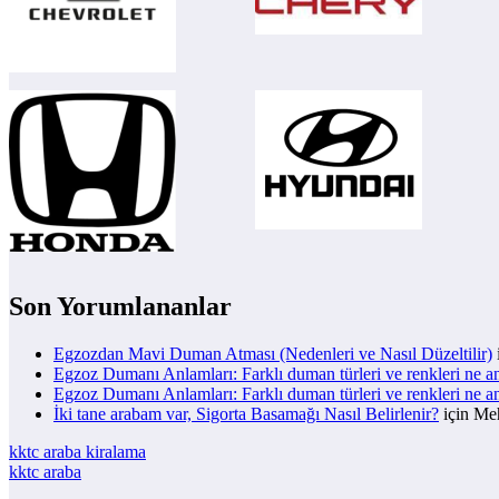
Son Yorumlananlar
Egzozdan Mavi Duman Atması (Nedenleri ve Nasıl Düzeltilir)
Egzoz Dumanı Anlamları: Farklı duman türleri ve renkleri ne a
Egzoz Dumanı Anlamları: Farklı duman türleri ve renkleri ne a
İki tane arabam var, Sigorta Basamağı Nasıl Belirlenir?
için
Meh
kktc araba kiralama
kktc araba