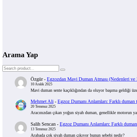
Arama Yap
Özgür
-
Egzozdan Mavi Duman Atması (Nedenleri ve Na
10 Aralık 2025
Mavi duman sente kaçıklığından da oluyor başıma geldiği üzer
Mehmet Ali
-
Egzoz Dumanı Anlamları: Farklı duman tü
20 Temmuz 2025
Aracınızdan çıkan yoğun siyah duman, genellikle motorun yak
Salih Sencan
-
Egzoz Dumanı Anlamları: Farklı duman t
13 Temmuz 2025
Arabada çok siyah duman çıkıyor bunun sebebi nedir?