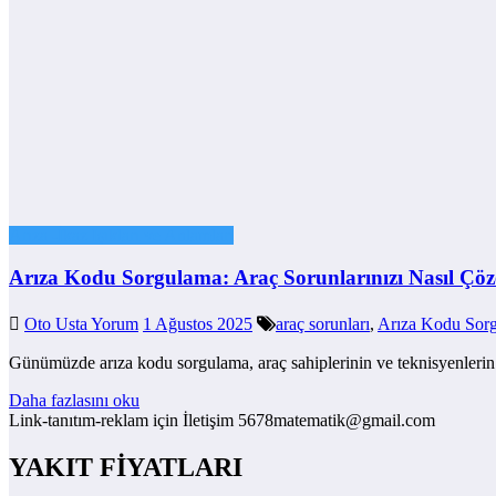
Arıza -İkaz Işıkları ve Anlamları
Arıza Kodu Sorgulama: Araç Sorunlarınızı Nasıl Çöze
Oto Usta Yorum
1 Ağustos 2025
araç sorunları
,
Arıza Kodu Sor
Günümüzde arıza kodu sorgulama, araç sahiplerinin ve teknisyenlerin m
Daha fazlasını oku
Link-tanıtım-reklam için İletişim 5678matematik@gmail.com
YAKIT FİYATLARI