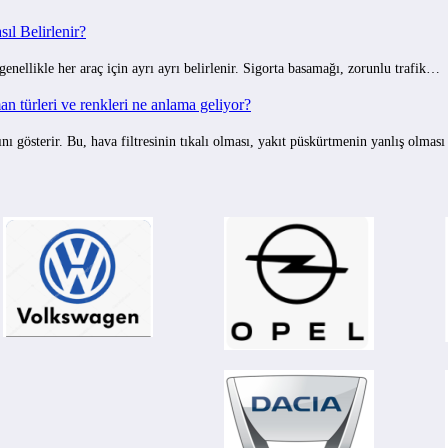
ıl Belirlenir?
 genellikle her araç için ayrı ayrı belirlenir. Sigorta basamağı, zorunlu trafik…
 türleri ve renkleri ne anlama geliyor?
gösterir. Bu, hava filtresinin tıkalı olması, yakıt püskürtmenin yanlış olmas