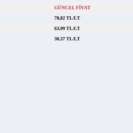
GÜNCEL FİYAT
78,82 TL/LT
63,99 TL/LT
30,37 TL/LT