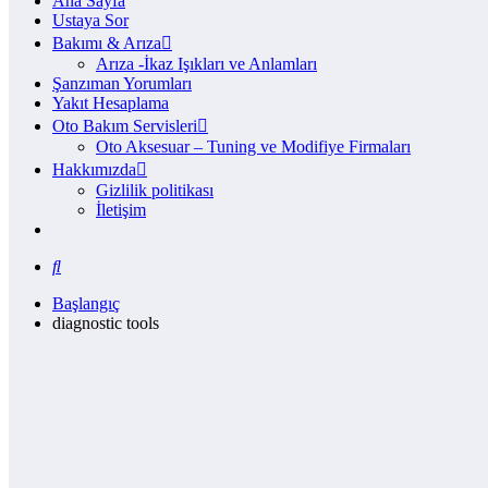
Ana Sayfa
Ustaya Sor
Bakımı & Arıza
Arıza -İkaz Işıkları ve Anlamları
Şanzıman Yorumları
Yakıt Hesaplama
Oto Bakım Servisleri
Oto Aksesuar – Tuning ve Modifiye Firmaları
Hakkımızda
Gizlilik politikası
İletişim
Başlangıç
diagnostic tools