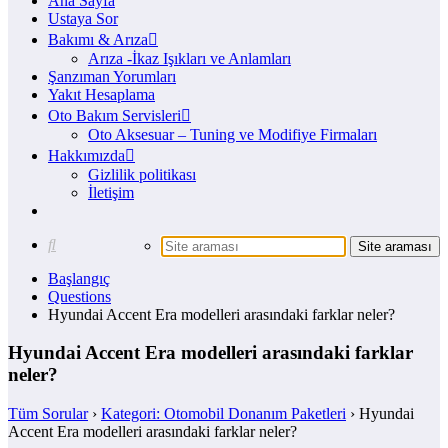
Ana Sayfa
Ustaya Sor
Bakımı & Arıza
Arıza -İkaz Işıkları ve Anlamları
Şanzıman Yorumları
Yakıt Hesaplama
Oto Bakım Servisleri
Oto Aksesuar – Tuning ve Modifiye Firmaları
Hakkımızda
Gizlilik politikası
İletişim
Başlangıç
Questions
Hyundai Accent Era modelleri arasındaki farklar neler?
Hyundai Accent Era modelleri arasındaki farklar
neler?
Tüm Sorular
›
Kategori: Otomobil Donanım Paketleri
›
Hyundai
Accent Era modelleri arasındaki farklar neler?