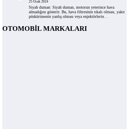
25 Ocak 2024
Siyah duman: Siyah duman, motorun yeterince hava
almadığını gösterir. Bu, hava filtresinin tıkalı olması, yakıt
püskürtmenin yanlış olması veya enjektörlerin…
OTOMOBİL MARKALARI