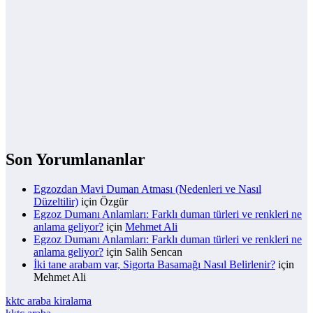
Son Yorumlananlar
Egzozdan Mavi Duman Atması (Nedenleri ve Nasıl
Düzeltilir)
için
Özgür
Egzoz Dumanı Anlamları: Farklı duman türleri ve renkleri ne
anlama geliyor?
için
Mehmet Ali
Egzoz Dumanı Anlamları: Farklı duman türleri ve renkleri ne
anlama geliyor?
için
Salih Sencan
İki tane arabam var, Sigorta Basamağı Nasıl Belirlenir?
için
Mehmet Ali
kktc araba kiralama