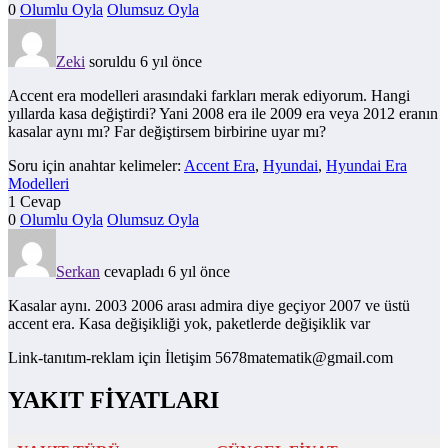
0
Olumlu Oyla
Olumsuz Oyla
Zeki
soruldu 6 yıl önce
Accent era modelleri arasındaki farkları merak ediyorum. Hangi
yıllarda kasa değiştirdi? Yani 2008 era ile 2009 era veya 2012 eranın
kasalar aynı mı? Far değiştirsem birbirine uyar mı?
Soru için anahtar kelimeler:
Accent Era
,
Hyundai
,
Hyundai Era
Modelleri
1 Cevap
0
Olumlu Oyla
Olumsuz Oyla
Serkan
cevapladı 6 yıl önce
Kasalar aynı. 2003 2006 arası admira diye geçiyor 2007 ve üstü
accent era. Kasa değişikliği yok, paketlerde değişiklik var
Link-tanıtım-reklam için İletişim 5678matematik@gmail.com
YAKIT FİYATLARI