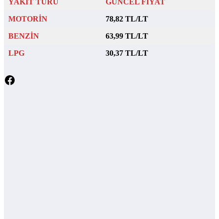
YAKIT TÜRÜ
GÜNCEL FİYAT
MOTORİN
78,82 TL/LT
BENZİN
63,99 TL/LT
LPG
30,37 TL/LT
Facebook