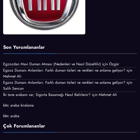
Son Yorumlananlar
Egzozdan Mavi Duman Atması (Nedenleri ve Nasıl Düzeltilir)
için
Özgür
Egzoz Dumanı Anlamları: Farklı duman türleri ve renkleri ne anlama geliyor?
için
Mehmet Ali
Egzoz Dumanı Anlamları: Farklı duman türleri ve renkleri ne anlama geliyor?
için
Salih Sencan
İki tane arabam var, Sigorta Basamağı Nasıl Belirlenir?
için
Mehmet Ali
kktc araba kiralama
kktc araba
Çok Forumlananlar