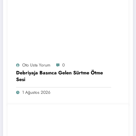
Oto Usta Yorum
0
Debriyaja Basınca Gelen Sürtme Ötme
Sesi
1 Ağustos 2026