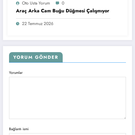
Oto Usta Yorum
0
Araç Arka Cam Buğu Düğmesi Çalışmıyor
22 Temmuz 2026
YORUM GÖNDER
Yorumlar
Bağlantı ismi