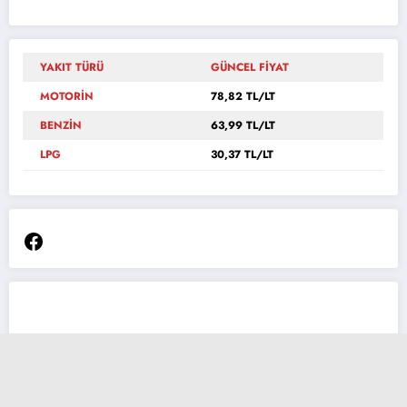
YAKIT TÜRÜ
GÜNCEL FİYAT
MOTORİN
78,82 TL/LT
BENZİN
63,99 TL/LT
LPG
30,37 TL/LT
Facebook