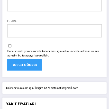
E-Posta
Daha sonraki yorumlarımda kullanılması için adım, e-posta adresim ve site
adresim bu tarayıcıya kaydedilsin.
Link-tanıtım-reklam için İletişim 5678matematik@gmail.com
YAKIT FİYATLARI