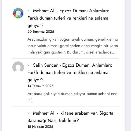
Mehmet Ali
-
Egzoz Dumanı Anlamları:
Farklı duman türleri ve renkleri ne anlama
geliyor?
20 Temmuz 2025
Aracınızdan çıkan yoğun siyah duman, genellikle mo
torun yakıtı olması gerekenden daha zengin bir karış
ımla yaktığını gösterir. Bu durum, dizel araçlarda…
Salih Sencan
-
Egzoz Dumanı Anlamları:
Farklı duman türleri ve renkleri ne anlama
geliyor?
13 Temmuz 2025
Arabada çok siyah duman çıkıyor bunun sebebi ned
ir?
Mehmet Ali
-
İki tane arabam var, Sigorta
Basamağı Nasıl Belirlenir?
15 Haziran 2025