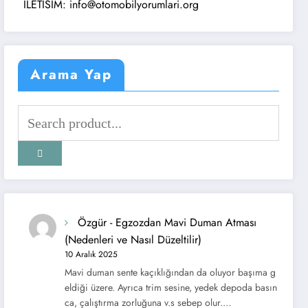
TISIM: info@otomobilyorumlari.org
Arama Yap
Özgür
-
Egzozdan Mavi Duman Atması
(Nedenleri ve Nasıl Düzeltilir)
10 Aralık 2025
Mavi duman sente kaçıklığından da oluyor başıma g
eldiği üzere. Ayrıca trim sesine, yedek depoda basın
ca, çalıştırma zorluğuna v.s sebep olur.…