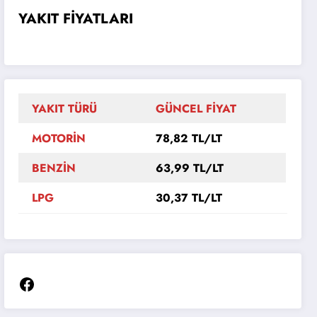
YAKIT FİYATLARI
YAKIT TÜRÜ
GÜNCEL FİYAT
MOTORİN
78,82 TL/LT
BENZİN
63,99 TL/LT
LPG
30,37 TL/LT
Facebook