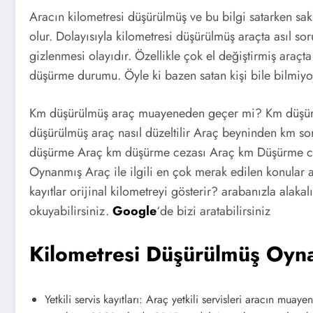
Aracın kilometresi düşürülmüş ve bu bilgi satarken sak
olur. Dolayısıyla kilometresi düşürülmüş araçta asıl s
gizlenmesi olayıdır. Özellikle çok el değiştirmiş araç
düşürme durumu. Öyle ki bazen satan kişi bile bilmiyo
Km düşürülmüş araç muayeneden geçer mi? Km düşürülm
düşürülmüş araç nasıl düzeltilir Araç beyninden km 
düşürme Araç km düşürme cezası Araç km Düşürme cez
Oynanmış Araç ile ilgili en çok merak edilen konular a
kayıtlar orijinal kilometreyi gösterir? arabanızla alaka
okuyabilirsiniz.
Google
‘de bizi aratabilirsiniz
Kilometresi Düşürülmüş Oyna
Yetkili servis kayıtları: Araç yetkili servisleri aracın muay