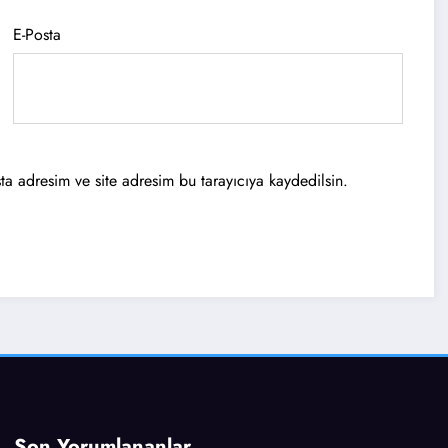
E-Posta
a adresim ve site adresim bu tarayıcıya kaydedilsin.
Son Yorumlananlar