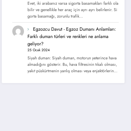
Evet, iki arabanız varsa sigorta basamakları farklı ola
bilir ve genellikle her araç için ayrı ayrı belirlenir. Si
gorta basamağı, zorunlu trafik…
Egzozcu Davut
-
Egzoz Dumanı Anlamları:
Farklı duman türleri ve renkleri ne anlama
geliyor?
25 Ocak 2024
Siyah duman: Siyah duman, motorun yeterince hava
almadığını gösterir. Bu, hava filtresinin tıkalı olması,
yakıt püskürtmenin yanlış olması veya enjektörlerin…