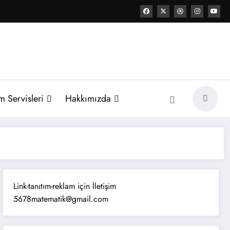
 Servisleri
Hakkımızda
Link-tanıtım-reklam için İletişim
5678matematik@gmail.com