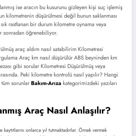
lanmış ise aracın bu kusurunu gizleyen kişi suç işlemiş
orun kilometrenin düşürülmesi değil bunun saklanması
ta sık rastlanan bir durum kilometre oynama veya
r sonradan öğrenebiliyor.
üş araç aldım nasıl satabilirim Kilometresi
sorgulama Araç km nasıl düşürülür ABS beyninden km
ası gibi sorular Kilometresi Düşürülmüş veya
rasında. Peki kilometre kontrolü nasıl yapılır? Hangi
lı tüm sorunlar
Bakım-Arıza
kategorimizdeki yazıları
nmış Araç Nasıl Anlaşılır?
ene kaytıtlarını onlarca yıl tutmaktadırlar. Örnek vermek