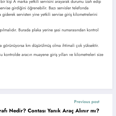
r kişi A marka yetkili servisini arayarak durumu izah edip
ILE
rvise girdiğini öğrenebilir. Bazı servisler telefonda
derek servisten yine yetkili servise giriş kilometrelerini
pılmalıdır. Burada plaka yerine şasi numarasından kontrol
ında görünüyorsa km düşürülmüş olma ihtimali çok yüksektir.
 kontrolde aracın muayene giriş yılları ve kilometreleri size
Previous post
afı Nedir? Contası Yanık Araç Alınır mı?