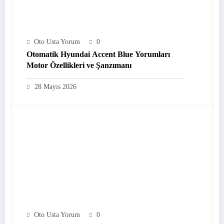
Oto Usta Yorum
0
Otomatik Hyundai Accent Blue Yorumları
Motor Özellikleri ve Şanzımanı
28 Mayıs 2026
Oto Usta Yorum
0