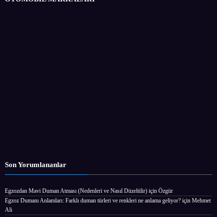
Son Yorumlananlar
Egzozdan Mavi Duman Atması (Nedenleri ve Nasıl Düzeltilir)
için
Özgür
Egzoz Dumanı Anlamları: Farklı duman türleri ve renkleri ne anlama geliyor?
için
Mehmet
Ali