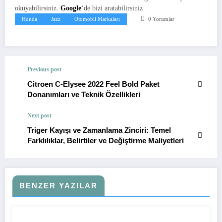
okuyabilirsiniz.
Google
‘de bizi aratabilirsiniz
Honda
Jazz
Otomobil Markaları
0 Yorumlar
Previous post
Citroen C-Elysee 2022 Feel Bold Paket
Donanımları ve Teknik Özellikleri
Next post
Triger Kayışı ve Zamanlama Zinciri: Temel
Farklılıklar, Belirtiler ve Değiştirme Maliyetleri
BENZER YAZILAR