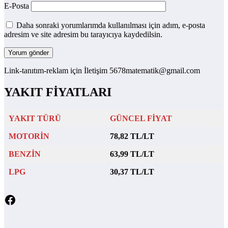
E-Posta
Daha sonraki yorumlarımda kullanılması için adım, e-posta
adresim ve site adresim bu tarayıcıya kaydedilsin.
Link-tanıtım-reklam için İletişim 5678matematik@gmail.com
YAKIT FİYATLARI
YAKIT TÜRÜ
GÜNCEL FİYAT
MOTORİN
78,82 TL/LT
BENZİN
63,99 TL/LT
LPG
30,37 TL/LT
Facebook