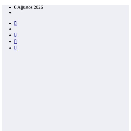
İçeriğe
6 Ağustos 2026
atla