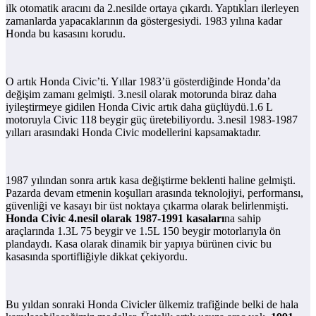
ilk otomatik aracını da 2.nesilde ortaya çıkardı. Yaptıkları ilerleyen
zamanlarda yapacaklarının da göstergesiydi. 1983 yılına kadar
Honda bu kasasını korudu.
O artık Honda Civic’ti. Yıllar 1983’ü gösterdiğinde Honda’da
değişim zamanı gelmişti. 3.nesil olarak motorunda biraz daha
iyileştirmeye gidilen Honda Civic artık daha güçlüydü.1.6 L
motoruyla Civic 118 beygir güç üretebiliyordu. 3.nesil 1983-1987
yılları arasındaki Honda Civic modellerini kapsamaktadır.
1987 yılından sonra artık kasa değiştirme beklenti haline gelmişti.
Pazarda devam etmenin koşulları arasında teknolojiyi, performansı,
güvenliği ve kasayı bir üst noktaya çıkarma olarak belirlenmişti.
Honda Civic 4.nesil olarak 1987-1991 kasaları
na sahip
araçlarında 1.3L 75 beygir ve 1.5L 150 beygir motorlarıyla ön
plandaydı. Kasa olarak dinamik bir yapıya bürünen civic bu
kasasında sportifliğiyle dikkat çekiyordu.
Bu yıldan sonraki Honda Civicler ülkemiz trafiğinde belki de hala