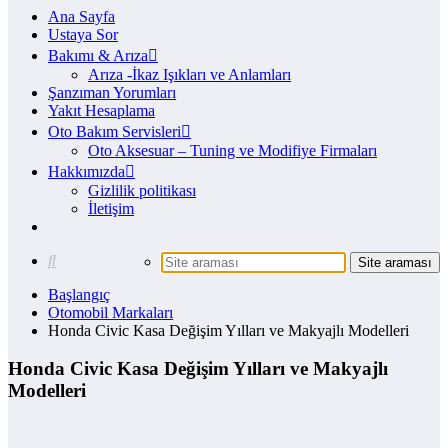
Ana Sayfa
Ustaya Sor
Bakımı & Arıza
Arıza -İkaz Işıkları ve Anlamları
Şanzıman Yorumları
Yakıt Hesaplama
Oto Bakım Servisleri
Oto Aksesuar – Tuning ve Modifiye Firmaları
Hakkımızda
Gizlilik politikası
İletişim
Başlangıç
Otomobil Markaları
Honda Civic Kasa Değişim Yılları ve Makyajlı Modelleri
Honda Civic Kasa Değişim Yılları ve Makyajlı
Modelleri