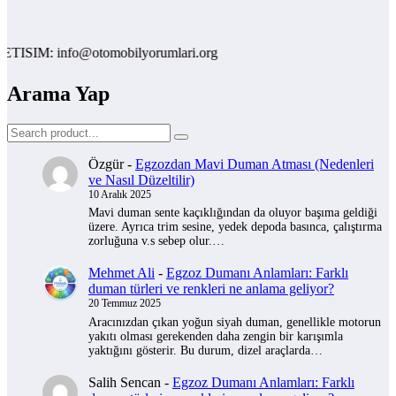
IM: info@otomobilyorumlari.org
Arama Yap
Özgür
-
Egzozdan Mavi Duman Atması (Nedenleri
ve Nasıl Düzeltilir)
10 Aralık 2025
Mavi duman sente kaçıklığından da oluyor başıma geldiği
üzere. Ayrıca trim sesine, yedek depoda basınca, çalıştırma
zorluğuna v.s sebep olur.…
Mehmet Ali
-
Egzoz Dumanı Anlamları: Farklı
duman türleri ve renkleri ne anlama geliyor?
20 Temmuz 2025
Aracınızdan çıkan yoğun siyah duman, genellikle motorun
yakıtı olması gerekenden daha zengin bir karışımla
yaktığını gösterir. Bu durum, dizel araçlarda…
Salih Sencan
-
Egzoz Dumanı Anlamları: Farklı