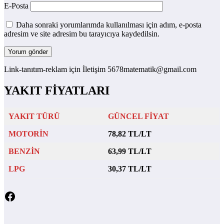
E-Posta
Daha sonraki yorumlarımda kullanılması için adım, e-posta
adresim ve site adresim bu tarayıcıya kaydedilsin.
Link-tanıtım-reklam için İletişim 5678matematik@gmail.com
YAKIT FİYATLARI
YAKIT TÜRÜ
GÜNCEL FİYAT
MOTORİN
78,82 TL/LT
BENZİN
63,99 TL/LT
LPG
30,37 TL/LT
Facebook