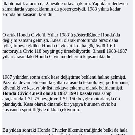
ilk otomatik aracını da 2.nesilde ortaya çıkardı. Yaptıkları ilerleyen
zamanlarda yapacaklarının da göstergesiydi. 1983 yılına kadar
Honda bu kasasını korudu.
O artık Honda Civic’ti. Yıllar 1983’ü gösterdiğinde Honda’da
değişim zamanı gelmişti. 3.nesil olarak motorunda biraz daha
iyileştirmeye gidilen Honda Civic artık daha güçlüydü.1.6 L
motoruyla Civic 118 beygir güç üretebiliyordu. 3.nesil 1983-1987
yılları arasındaki Honda Civic modellerini kapsamaktadır.
1987 yılından sonra artık kasa değiştirme beklenti haline gelmişti.
Pazarda devam etmenin koşulları arasında teknolojiyi, performansı,
güvenliği ve kasayı bir üst noktaya çıkarma olarak belirlenmişti.
Honda Civic 4.nesil olarak 1987-1991 kasaları
na sahip
araçlarında 1.3L 75 beygir ve 1.5L 150 beygir motorlarıyla ön
plandaydı. Kasa olarak dinamik bir yapıya bürünen civic bu
kasasında sportifliğiyle dikkat çekiyordu.
Bu yıldan sonraki Honda Civicler ülkemiz trafiğinde belki de hala