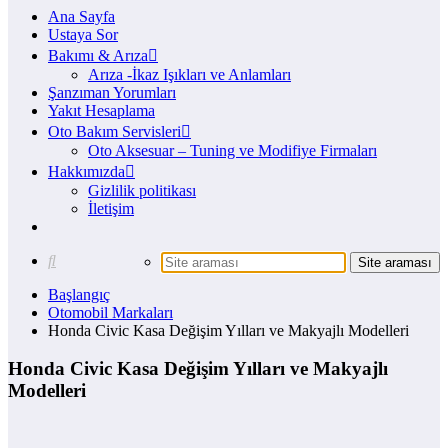
Ana Sayfa
Ustaya Sor
Bakımı & Arıza
Arıza -İkaz Işıkları ve Anlamları
Şanzıman Yorumları
Yakıt Hesaplama
Oto Bakım Servisleri
Oto Aksesuar – Tuning ve Modifiye Firmaları
Hakkımızda
Gizlilik politikası
İletişim
Başlangıç
Otomobil Markaları
Honda Civic Kasa Değişim Yılları ve Makyajlı Modelleri
Honda Civic Kasa Değişim Yılları ve Makyajlı
Modelleri