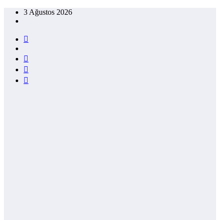
İçeriğe
3 Ağustos 2026
atla