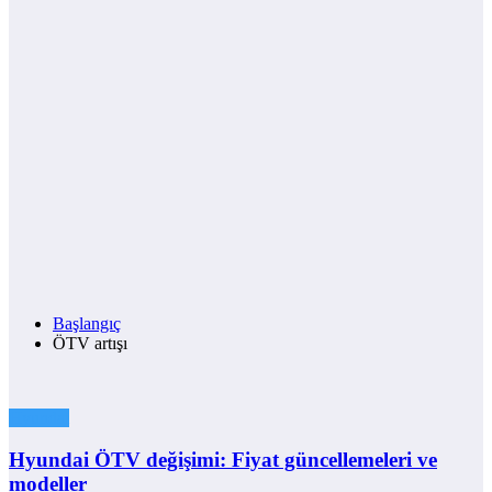
Başlangıç
ÖTV artışı
Hyundai
Hyundai ÖTV değişimi: Fiyat güncellemeleri ve
modeller