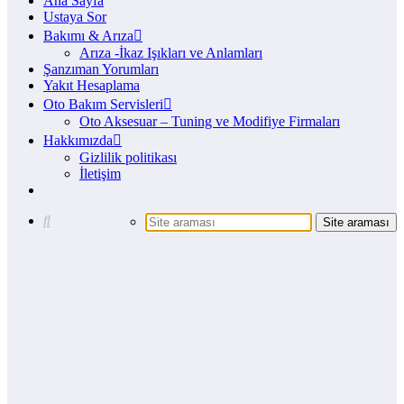
Ana Sayfa
Ustaya Sor
Bakımı & Arıza
Arıza -İkaz Işıkları ve Anlamları
Şanzıman Yorumları
Yakıt Hesaplama
Oto Bakım Servisleri
Oto Aksesuar – Tuning ve Modifiye Firmaları
Hakkımızda
Gizlilik politikası
İletişim