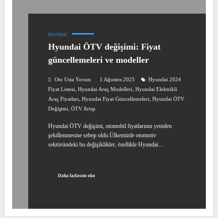
HYUNDAI
Hyundai ÖTV değişimi: Fiyat
güncellemeleri ve modeller
Oto Usta Yorum
1 Ağustos 2025
Hyundai 2024
,
,
Fiyat Listesi
Hyundai Araç Modelleri
Hyundai Elektrikli
,
,
Araç Fiyatları
Hyundai Fiyat Güncellemeleri
Hyundai ÖTV
,
Değişimi
ÖTV Artışı
Hyundai ÖTV değişimi, otomobil fiyatlarının yeniden
şekillenmesine sebep oldu.Ülkemizde otomotiv
sektöründeki bu değişiklikler, özellikle Hyundai…
Daha fazlasını oku