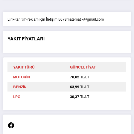
Link-tanıtım-reklam için İletişim 5678matematik@gmail.com
YAKIT FİYATLARI
YAKIT TÜRÜ
GÜNCEL FİYAT
MOTORİN
78,82 TL/LT
BENZİN
63,99 TL/LT
LPG
30,37 TL/LT
Facebook