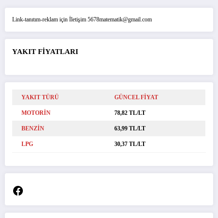
Link-tanıtım-reklam için İletişim 5678matematik@gmail.com
YAKIT FİYATLARI
YAKIT TÜRÜ
GÜNCEL FİYAT
MOTORİN
78,82 TL/LT
BENZİN
63,99 TL/LT
LPG
30,37 TL/LT
Facebook