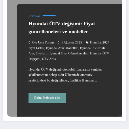
HYUNDAI
Hyundai ÖTV değişimi: Fiyat
güncellemeleri ve modeller
Oto Usta Yorum
1 Ağustos 2025
Hyundai 2024
,
,
Fiyat Listesi
Hyundai Araç Modelleri
Hyundai Elektrikli
,
,
Araç Fiyatları
Hyundai Fiyat Güncellemeleri
Hyundai ÖTV
,
Değişimi
ÖTV Artışı
Hyundai ÖTV değişimi, otomobil fiyatlarının yeniden
şekillenmesine sebep oldu.Ülkemizde otomotiv
sektöründeki bu değişiklikler, özellikle Hyundai…
Daha fazlasını oku