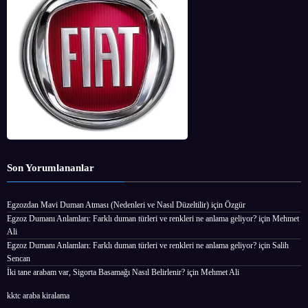
Son Yorumlananlar
Egzozdan Mavi Duman Atması (Nedenleri ve Nasıl Düzeltilir)
için
Özgür
Egzoz Dumanı Anlamları: Farklı duman türleri ve renkleri ne anlama geliyor?
için
Mehmet
Ali
Egzoz Dumanı Anlamları: Farklı duman türleri ve renkleri ne anlama geliyor?
için
Salih
Sencan
İki tane arabam var, Sigorta Basamağı Nasıl Belirlenir?
için
Mehmet Ali
kktc araba kiralama