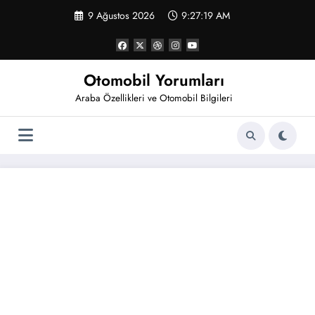
İçeriğe
9 Ağustos 2026
9:27:19 AM
atla
Otomobil Yorumları
Araba Özellikleri ve Otomobil Bilgileri