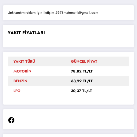
Link-tanıtım-reklam için İletişim 5678matematik@gmail.com
YAKIT FİYATLARI
YAKIT TÜRÜ
GÜNCEL FİYAT
MOTORİN
78,82 TL/LT
BENZİN
63,99 TL/LT
LPG
30,37 TL/LT
Facebook