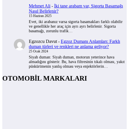
Mehmet Ali
-
İki tane arabam var, Sigorta Basamağı
Nasıl Belirlenir?
15 Haziran 2025
Evet, iki arabanız varsa sigorta basamakları farklı olabilir
ve genellikle her araç için ayrı ayrı belirlenir. Sigorta
basamağı, zorunlu trafik…
Egzozcu Davut
-
Egzoz Dumanı Anlamları: Farklı
duman türleri ve renkleri ne anlama geliyor?
25 Ocak 2024
Siyah duman: Siyah duman, motorun yeterince hava
almadığını gösterir. Bu, hava filtresinin tıkalı olması, yakıt
püskürtmenin yanlış olması veya enjektörlerin…
OTOMOBİL MARKALARI