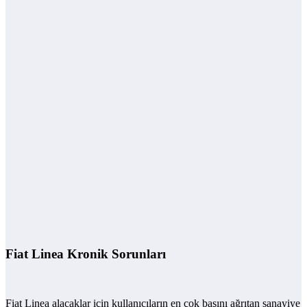
Fiat Linea Kronik Sorunları
Fiat Linea alacaklar için kullanıcıların en çok başını ağrıtan sanayiye