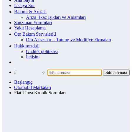
Ana Sayfa
Ustaya Sor
Bakımı & Arıza
Arıza -İkaz Işıkları ve Anlamları
Şanzıman Yorumları
Yakıt Hesaplama
Oto Bakım Servisleri
Oto Aksesuar – Tuning ve Modifiye Firmaları
Hakkımızda
Gizlilik politikası
İletişim
Başlangıç
Otomobil Markaları
Fiat Linea Kronik Sorunları