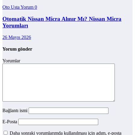
Oto Usta Yorum
0
Otomatik Nissan Micra Alınır Mı? Nissan Micra
Yorumları
26 Mayıs 2026
Yorum gönder
Yorumlar
Bağlantı ismi
E-Posta
Daha sonraki yorumlarımda kullanılması için adım, e-posta