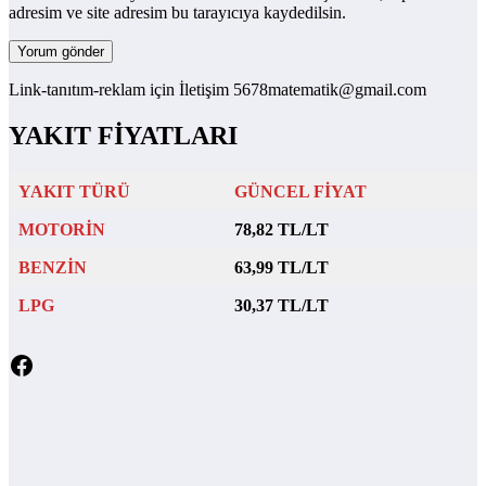
adresim ve site adresim bu tarayıcıya kaydedilsin.
Link-tanıtım-reklam için İletişim 5678matematik@gmail.com
YAKIT FİYATLARI
YAKIT TÜRÜ
GÜNCEL FİYAT
MOTORİN
78,82 TL/LT
BENZİN
63,99 TL/LT
LPG
30,37 TL/LT
Facebook