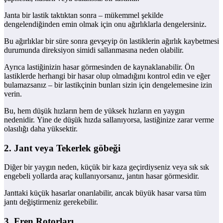
Janta bir lastik taktıktan sonra – mükemmel şekilde
dengelendiğinden emin olmak için onu ağırlıklarla dengelersiniz.
Bu ağırlıklar bir süre sonra gevşeyip ön lastiklerin ağırlık kaybetmesi
durumunda direksiyon simidi sallanmasına neden olabilir.
Ayrıca lastiğinizin hasar görmesinden de kaynaklanabilir. Ön
lastiklerde herhangi bir hasar olup olmadığını kontrol edin ve eğer
bulamazsanız – bir lastikçinin bunları sizin için dengelemesine izin
verin.
Bu, hem düşük hızların hem de yüksek hızların en yaygın
nedenidir. Yine de düşük hızda sallanıyorsa, lastiğinize zarar verme
olasılığı daha yüksektir.
2. Jant veya Tekerlek göbeği
Diğer bir yaygın neden, küçük bir kaza geçirdiyseniz veya sık sık
engebeli yollarda araç kullanıyorsanız, jantın hasar görmesidir.
Janttaki küçük hasarlar onarılabilir, ancak büyük hasar varsa tüm
jantı değiştirmeniz gerekebilir.
3. Fren Rotorları