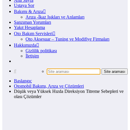
Ana Sayfa
Ustaya Sor
Bakımı & Arıza
Arıza -İkaz Işıkları ve Anlamları
Şanzıman Yorumları
Yakıt Hesaplama
Oto Bakım Servisleri
Oto Aksesuar – Tuning ve Modifiye Firmaları
Hakkımızda
Gizlilik politikası
İletişim
Başlangıç
Otomobil Bakımı, Arıza ve Çözümleri
Düşük veya Yüksek Hızda Direksiyon Titreme Sebepleri ve
olası Çözümler