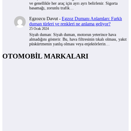
ve genellikle her araç için ayrı ayrı belirlenir. Sigorta
basamağı, zorunlu trafik…
Egzozcu Davut
-
Egzoz Dumanı Anlamları: Farklı
duman türleri ve renkleri ne anlama geliyor?
25 Ocak 2024
Siyah duman: Siyah duman, motorun yeterince hava
almadığını gösterir. Bu, hava filtresinin tıkalı olması, yakıt
püskürtmenin yanlış olması veya enjektörlerin…
OTOMOBİL MARKALARI