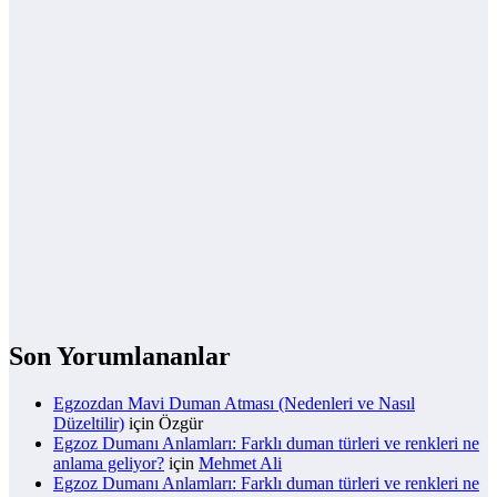
Son Yorumlananlar
Egzozdan Mavi Duman Atması (Nedenleri ve Nasıl
Düzeltilir)
için
Özgür
Egzoz Dumanı Anlamları: Farklı duman türleri ve renkleri ne
anlama geliyor?
için
Mehmet Ali
Egzoz Dumanı Anlamları: Farklı duman türleri ve renkleri ne