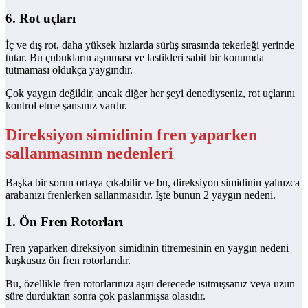
6. Rot uçları
İç ve dış rot, daha yüksek hızlarda sürüş sırasında tekerleği yerinde
tutar. Bu çubukların aşınması ve lastikleri sabit bir konumda
tutmaması oldukça yaygındır.
Çok yaygın değildir, ancak diğer her şeyi denediyseniz, rot uçlarını
kontrol etme şansınız vardır.
Direksiyon simidinin fren yaparken
sallanmasının nedenleri
Başka bir sorun ortaya çıkabilir ve bu, direksiyon simidinin yalnızca
arabanızı frenlerken sallanmasıdır. İşte bunun 2 yaygın nedeni.
1. Ön Fren Rotorları
Fren yaparken direksiyon simidinin titremesinin en yaygın nedeni
kuşkusuz ön fren rotorlarıdır.
Bu, özellikle fren rotorlarınızı aşırı derecede ısıtmışsanız veya uzun
süre durduktan sonra çok paslanmışsa olasıdır.