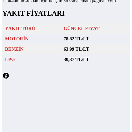
Link-tanıtım-reklam için İletişim 5678matematik@gmail.com
YAKIT FİYATLARI
YAKIT TÜRÜ
GÜNCEL FİYAT
MOTORİN
78,82 TL/LT
BENZİN
63,99 TL/LT
LPG
30,37 TL/LT
Facebook