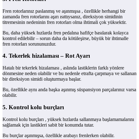
Fren rotorlarınız paslanmış ve aşınmışsa , özellikle herhangi bir
zamanda fren rotorlarını aşırı ısıttıysanız, direksiyon simidinin
titremesinin nedeninin fren rotorları olma ihtimali çok yüksektir.
Bu, daha yüksek hızlarda fren pedalına hafifçe basılarak kolayca
kontrol edilebilir – sorun daha da kötüleşirse, büyük bir ihtimalle
fren rotorları sorununuzdur.
4. Tekerlek hizalaması – Rot Ayarı
Hatalı bir tekerlek hizalaması , aslında lastiklerin farklı yönlere
dönmesine neden olabilir ve bu nedenle etrafta çarpmaya ve sallanan
bir direksiyon simidi oluşturmaya başlar.
Bu, özellikle aynı anda başka aşınmış süspansiyon parçalarınız varsa
olabilir.
5. Kontrol kolu burçları
Kontrol kolu burçları , yüksek hızlarda sallanmaya başlamamalarını
sağlamak için lastikleri sabit bir konumda tutar.
Bu burçlar aşınmışsa, özellikle arabayı frenlerken olabilir.