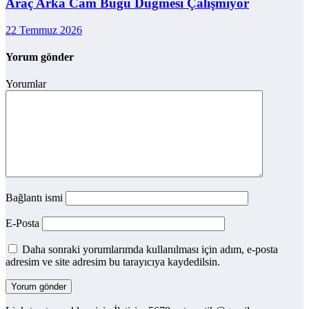
Araç Arka Cam Buğu Düğmesi Çalışmıyor
22 Temmuz 2026
Yorum gönder
Yorumlar
Bağlantı ismi
E-Posta
Daha sonraki yorumlarımda kullanılması için adım, e-posta
adresim ve site adresim bu tarayıcıya kaydedilsin.