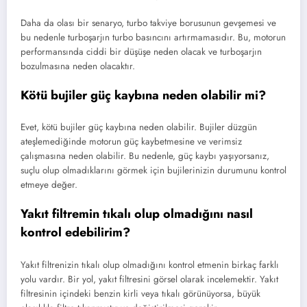
Daha da olası bir senaryo, turbo takviye borusunun gevşemesi ve
bu nedenle turboşarjın turbo basıncını artırmamasıdır. Bu, motorun
performansında ciddi bir düşüşe neden olacak ve turboşarjın
bozulmasına neden olacaktır.
Kötü bujiler güç kaybına neden olabilir mi?
Evet, kötü bujiler güç kaybına neden olabilir. Bujiler düzgün
ateşlemediğinde motorun güç kaybetmesine ve verimsiz
çalışmasına neden olabilir. Bu nedenle, güç kaybı yaşıyorsanız,
suçlu olup olmadıklarını görmek için bujilerinizin durumunu kontrol
etmeye değer.
Yakıt filtremin tıkalı olup olmadığını nasıl
kontrol edebilirim?
Yakıt filtrenizin tıkalı olup olmadığını kontrol etmenin birkaç farklı
yolu vardır. Bir yol, yakıt filtresini görsel olarak incelemektir. Yakıt
filtresinin içindeki benzin kirli veya tıkalı görünüyorsa, büyük