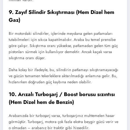
9. Zayıf Silindir Sıkıştırması (Hem Dizel hem
Gaz)
Bir motordaki silindirler, içlerinde meydana gelen patlamaları
tutabilmeleri için sıkıca kapatılmalıdır. Araba bu temel prensibe
göre çalışır. Sıkıştırma oranı yüksekse, patlamadan gelen tüm güç
pistonları sürmek için kullanılıyor demektir. Ancak kaçak varsa
sıkıştırma oranı düşer.
Daha kolay bir ifadeyle, bu, silindirin patlamayı sıkıştıramayacağı
ve gücün tamamen tekerleklere aktarılmadığı anlamına gelir. Bu,
hızlanırken doğrudan güç kaybına neden olabilir.
10. Arızalı Turboşarj / Boost borusu sızıntısı
(Hem Dizel hem de Benzin)
Arabanızda bir turboşarj varsa, turboşarjınız muhtemelen hasar
görmüştür. Turboşarj, motora çok fazla ekstra beygir gücü verir ve
o olmadan – arabanız bir traktör gibi hissedilir.