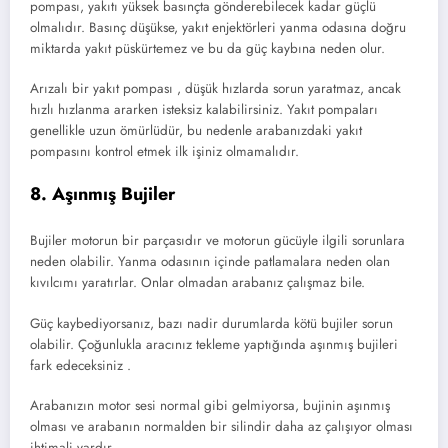
pompası, yakıtı yüksek basınçta gönderebilecek kadar güçlü
olmalıdır. Basınç düşükse, yakıt enjektörleri yanma odasına doğru
miktarda yakıt püskürtemez ve bu da güç kaybına neden olur.
Arızalı bir yakıt pompası , düşük hızlarda sorun yaratmaz, ancak
hızlı hızlanma ararken isteksiz kalabilirsiniz. Yakıt pompaları
genellikle uzun ömürlüdür, bu nedenle arabanızdaki yakıt
pompasını kontrol etmek ilk işiniz olmamalıdır.
8. Aşınmış Bujiler
Bujiler motorun bir parçasıdır ve motorun gücüyle ilgili sorunlara
neden olabilir. Yanma odasının içinde patlamalara neden olan
kıvılcımı yaratırlar. Onlar olmadan arabanız çalışmaz bile.
Güç kaybediyorsanız, bazı nadir durumlarda kötü bujiler sorun
olabilir. Çoğunlukla aracınız tekleme yaptığında aşınmış bujileri
fark edeceksiniz .
Arabanızın motor sesi normal gibi gelmiyorsa, bujinin aşınmış
olması ve arabanın normalden bir silindir daha az çalışıyor olması
ihtimali vardır.