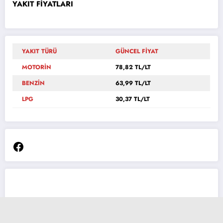
YAKIT FİYATLARI
YAKIT TÜRÜ
GÜNCEL FİYAT
MOTORİN
78,82 TL/LT
BENZİN
63,99 TL/LT
LPG
30,37 TL/LT
Facebook