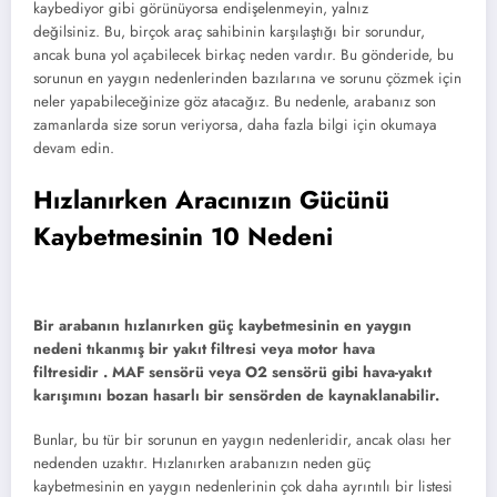
kaybediyor gibi görünüyorsa endişelenmeyin, yalnız
değilsiniz. Bu, birçok araç sahibinin karşılaştığı bir sorundur,
ancak buna yol açabilecek birkaç neden vardır. Bu gönderide, bu
sorunun en yaygın nedenlerinden bazılarına ve sorunu çözmek için
neler yapabileceğinize göz atacağız. Bu nedenle, arabanız son
zamanlarda size sorun veriyorsa, daha fazla bilgi için okumaya
devam edin.
Hızlanırken Aracınızın Gücünü
Kaybetmesinin 10 Nedeni
Bir arabanın hızlanırken güç kaybetmesinin en yaygın
nedeni tıkanmış bir yakıt filtresi veya motor hava
filtresidir . MAF sensörü veya O2 sensörü gibi hava-yakıt
karışımını bozan hasarlı bir sensörden de kaynaklanabilir.
Bunlar, bu tür bir sorunun en yaygın nedenleridir, ancak olası her
nedenden uzaktır. Hızlanırken arabanızın neden güç
kaybetmesinin en yaygın nedenlerinin çok daha ayrıntılı bir listesi