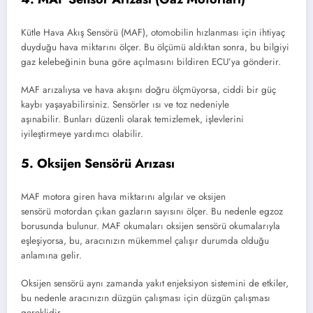
Kütle Hava Akış Sensörü (MAF), otomobilin hızlanması için ihtiyaç
duyduğu hava miktarını ölçer. Bu ölçümü aldıktan sonra, bu bilgiyi
gaz kelebeğinin buna göre açılmasını bildiren ECU’ya gönderir.
MAF arızalıysa ve hava akışını doğru ölçmüyorsa, ciddi bir güç
kaybı yaşayabilirsiniz. Sensörler ısı ve toz nedeniyle
aşınabilir. Bunları düzenli olarak temizlemek, işlevlerini
iyileştirmeye yardımcı olabilir.
5. Oksijen Sensörü Arızası
MAF motora giren hava miktarını algılar ve oksijen
sensörü motordan çıkan gazların sayısını ölçer. Bu nedenle egzoz
borusunda bulunur. MAF okumaları oksijen sensörü okumalarıyla
eşleşiyorsa, bu, aracınızın mükemmel çalışır durumda olduğu
anlamına gelir.
Oksijen sensörü aynı zamanda yakıt enjeksiyon sistemini de etkiler,
bu nedenle aracınızın düzgün çalışması için düzgün çalışması
gereklidir.