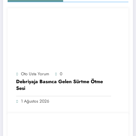
Oto Usta Yorum
0
Debriyaja Basınca Gelen Sürtme Ötme
Sesi
1 Ağustos 2026