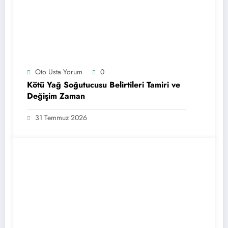
Oto Usta Yorum
0
Kötü Yağ Soğutucusu Belirtileri Tamiri ve
Değişim Zaman
31 Temmuz 2026