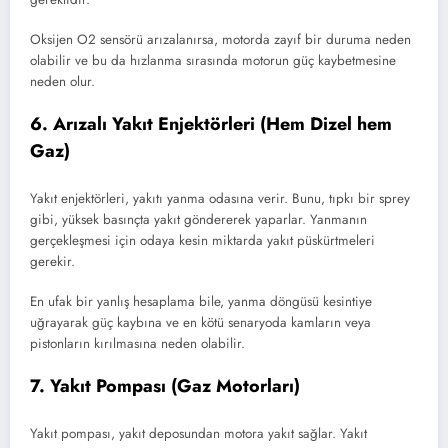
Oksijen O2 sensörü arızalanırsa, motorda zayıf bir duruma neden
olabilir ve bu da hızlanma sırasında motorun güç kaybetmesine
neden olur.
6. Arızalı Yakıt Enjektörleri (Hem Dizel hem
Gaz)
Yakıt enjektörleri, yakıtı yanma odasına verir. Bunu, tıpkı bir sprey
gibi, yüksek basınçta yakıt göndererek yaparlar. Yanmanın
gerçekleşmesi için odaya kesin miktarda yakıt püskürtmeleri
gerekir.
En ufak bir yanlış hesaplama bile, yanma döngüsü kesintiye
uğrayarak güç kaybına ve en kötü senaryoda kamların veya
pistonların kırılmasına neden olabilir.
7. Yakıt Pompası (Gaz Motorları)
Yakıt pompası, yakıt deposundan motora yakıt sağlar. Yakıt