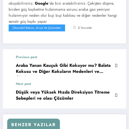
okuyabilirsiniz.
Google
‘de bizi aratabilirsiniz. Çekişten düşme,
birden güç kaybetme hızlanmama sorunu araba gaz yemiyor
hızlanmıyor neden olur buji buji kablosu ve diğer nedenler hangi
sensör güç kaybı yapar
Otomobil Bakımı, Arıza Ve Çözümleri
0 Yorumlar
Previous post
Araba Yanan Kauçuk Gibi Kokuyor mu? Balata
Kokusu ve Diğer Kokuların Nedenleri ve
Çözüm
Next post
Düşük veya Yüksek Hızda Direksiyon Titreme
Sebepleri ve olası Çözümler
BENZER YAZILAR