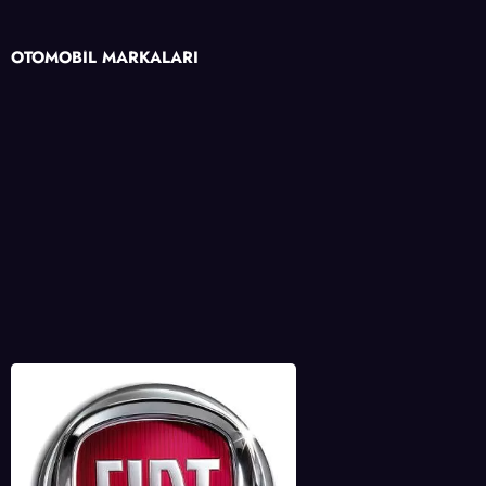
OTOMOBİL MARKALARI