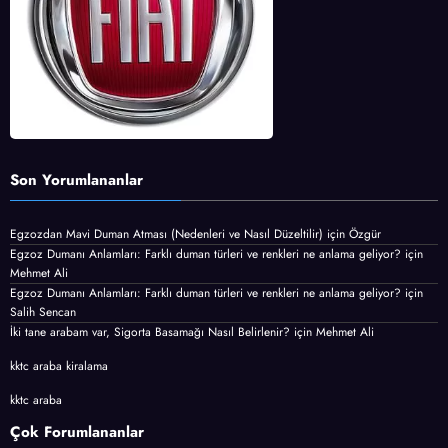
Son Yorumlananlar
Egzozdan Mavi Duman Atması (Nedenleri ve Nasıl Düzeltilir)
için
Özgür
Egzoz Dumanı Anlamları: Farklı duman türleri ve renkleri ne anlama geliyor?
için
Mehmet Ali
Egzoz Dumanı Anlamları: Farklı duman türleri ve renkleri ne anlama geliyor?
için
Salih Sencan
İki tane arabam var, Sigorta Basamağı Nasıl Belirlenir?
için
Mehmet Ali
kktc araba kiralama
kktc araba
Çok Forumlananlar