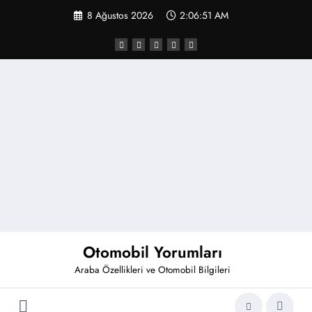
İçeriğe
8 Ağustos 2026
2:06:51 AM
atla
Otomobil Yorumları
Araba Özellikleri ve Otomobil Bilgileri