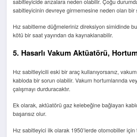
sabitleyicide arızalara neden olabilir. Çoğu durumda
sabitleyicinin devreye girmemesine neden olan bir s
Hız sabitleme düğmeleriniz direksiyon simidinde bu
kötü bir saat yayından da kaynaklanabilir.
5. Hasarlı Vakum Aktüatörü, Hortuml
Hız sabitleyicili eski bir araç kullanıyorsanız, v
kabloda bir sorun olabilir. Vakum hortumlarında ve
çalışmayı durduracaktır.
Ek olarak, aktüatörü gaz kelebeğine bağlayan kablo i
başarısız olur.
Hız sabitleyici ilk olarak 1950’lerde otomobiller için