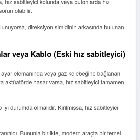
, hız sabitleyici kolunda veya butonlarda hız
orun olabilir.
lunuyorsa, direksiyon simidinin arkasında bulunan
ar veya Kablo (Eski hız sabitleyici)
akum ayar elemanında veya gaz kelebeğine bağlanan
ya aktüatörde hasar varsa, hız sabitleyici tamamen
yi durumda olmalıdır. Kırılmışsa, hız sabitleyici
 tanıtıldı. Bununla birlikte, modern araçta bir temel