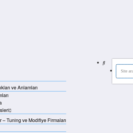
şıkları ve Anlamları
ları
a
sleri
 – Tuning ve Modifiye Firmaları