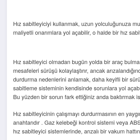
Hız sabitleyiciyi kullanmak, uzun yolculuğunuza mua
maliyetli onarımlara yol açabilir, o halde bir hız sab
Hız sabitleyici olmadan bugün yolda bir araç bulma
mesafeleri sürüşü kolaylaştırır, ancak arızalandığınd
durdurma nedenlerini anlamak, daha keyifli bir sürü
sabitleme sisteminin kendisinde sorunlara yol açabil
Bu yüzden bir sorun fark ettiğiniz anda baktırmak is
Hız sabitleyicinin çalışmayı durdurmasının en yaygın 
anahtarıdır . Gaz kelebeği kontrol sistemi veya ABS 
hız sabitleyici sistemlerinde, arızalı bir vakum hatt