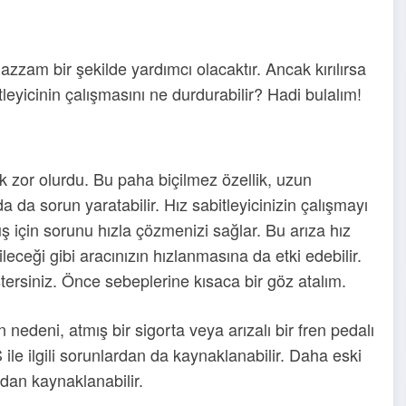
zzam bir şekilde yardımcı olacaktır. Ancak kırılırsa
itleyicinin çalışmasını ne durdurabilir? Hadi bulalım!
k zor olurdu. Bu paha biçilmez özellik, uzun
a da sorun yaratabilir. Hız sabitleyicinizin çalışmayı
ş için sorunu hızla çözmenizi sağlar. Bu arıza hız
eceği gibi aracınızın hızlanmasına da etki edebilir.
tersiniz. Önce sebeplerine kısaca bir göz atalım.
nedeni, atmış bir sigorta veya arızalı bir fren pedalı
ile ilgili sorunlardan da kaynaklanabilir. Daha eski
ından kaynaklanabilir.