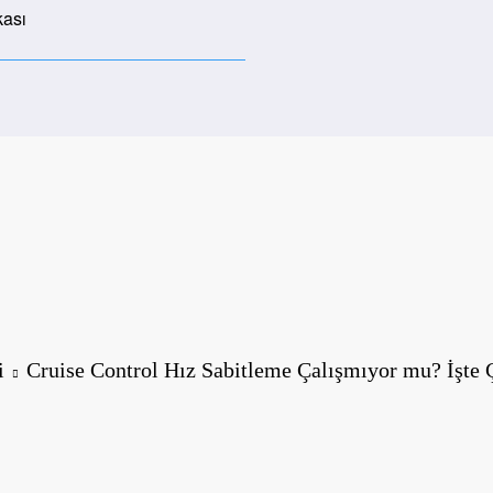
kası
i
Cruise Control Hız Sabitleme Çalışmıyor mu? İşte