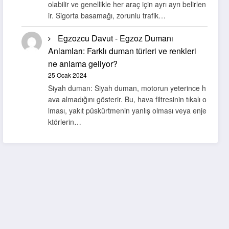
olabilir ve genellikle her araç için ayrı ayrı belirlen
ir. Sigorta basamağı, zorunlu trafik…
Egzozcu Davut
-
Egzoz Dumanı
Anlamları: Farklı duman türleri ve renkleri
ne anlama geliyor?
25 Ocak 2024
Siyah duman: Siyah duman, motorun yeterince h
ava almadığını gösterir. Bu, hava filtresinin tıkalı o
lması, yakıt püskürtmenin yanlış olması veya enje
ktörlerin…