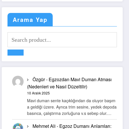
Arama Yap
Özgür
-
Egzozdan Mavi Duman Atması
(Nedenleri ve Nasıl Düzeltilir)
10 Aralık 2025
Mavi duman sente kaçıklığından da oluyor başım
a geldiği üzere. Ayrıca trim sesine, yedek depoda
basınca, çalıştırma zorluğuna v.s sebep olur.…
Mehmet Ali
-
Egzoz Dumanı Anlamları: