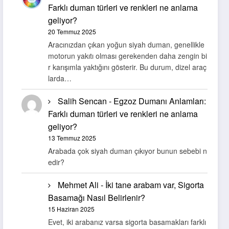
Farklı duman türleri ve renkleri ne anlama
geliyor?
20 Temmuz 2025
Aracınızdan çıkan yoğun siyah duman, genellikle
motorun yakıtı olması gerekenden daha zengin bi
r karışımla yaktığını gösterir. Bu durum, dizel araç
larda…
Salih Sencan
-
Egzoz Dumanı Anlamları:
Farklı duman türleri ve renkleri ne anlama
geliyor?
13 Temmuz 2025
Arabada çok siyah duman çıkıyor bunun sebebi n
edir?
Mehmet Ali
-
İki tane arabam var, Sigorta
Basamağı Nasıl Belirlenir?
15 Haziran 2025
Evet, iki arabanız varsa sigorta basamakları farklı