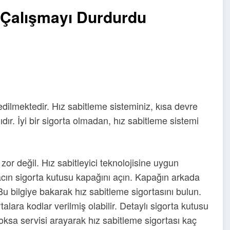
 Çalışmayı Durdurdu
 edilmektedir. Hız sabitleme sisteminiz, kısa devre
ır. İyi bir sigorta olmadan, hız sabitleme sistemi
zor değil. Hız sabitleyici teknolojisine uygun
racın sigorta kutusu kapağını açın. Kapağın arkada
 Bu bilgiye bakarak hız sabitleme sigortasını bulun.
alara kodlar verilmiş olabilir. Detaylı sigorta kutusu
ILETISI
ksa servisi arayarak hız sabitleme sigortası kaç