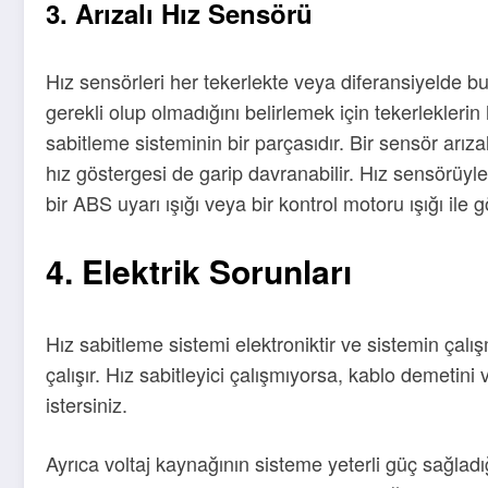
3. Arızalı Hız Sensörü
Hız sensörleri her tekerlekte veya diferansiyelde b
gerekli olup olmadığını belirlemek için tekerleklerin
sabitleme sisteminin bir parçasıdır. Bir sensör arıza
hız göstergesi de garip davranabilir. Hız sensörüyle 
bir ABS uyarı ışığı veya bir kontrol motoru ışığı ile gö
4. Elektrik Sorunları
Hız sabitleme sistemi elektroniktir ve sistemin çalış
çalışır. Hız sabitleyici çalışmıyorsa, kablo demetini v
istersiniz.
Ayrıca voltaj kaynağının sisteme yeterli güç sağlad