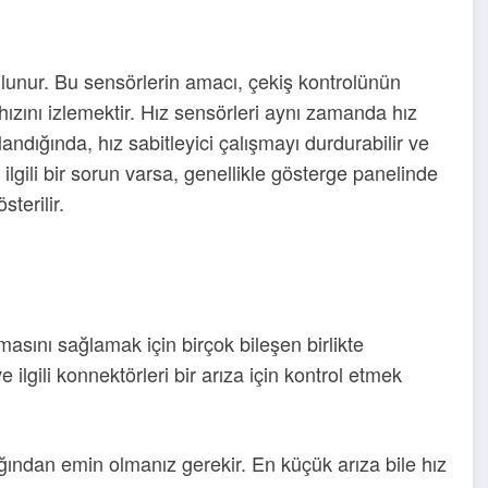
ulunur. Bu sensörlerin amacı, çekiş kontrolünün
 hızını izlemektir. Hız sensörleri aynı zamanda hız
landığında, hız sabitleyici çalışmayı durdurabilir ve
ilgili bir sorun varsa, genellikle gösterge panelinde
sterilir.
masını sağlamak için birçok bileşen birlikte
e ilgili konnektörleri bir arıza için kontrol etmek
ığından emin olmanız gerekir. En küçük arıza bile hız