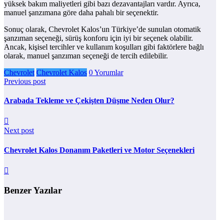
yüksek bakım maliyetleri gibi bazı dezavantajları vardır. Ayrıca,
manuel şanzımana göre daha pahalı bir seçenektir.
Sonuç olarak, Chevrolet Kalos’un Türkiye’de sunulan otomatik
şanzıman seçeneği, sürüş konforu için iyi bir seçenek olabilir.
Ancak, kişisel tercihler ve kullanım koşulları gibi faktörlere bağlı
olarak, manuel şanzıman seçeneği de tercih edilebilir.
Chevrolet
Chevrolet Kalos
0 Yorumlar
Previous post
Arabada Tekleme ve Çekişten Düşme Neden Olur?
Next post
Chevrolet Kalos Donanım Paketleri ve Motor Seçenekleri
Benzer Yazılar