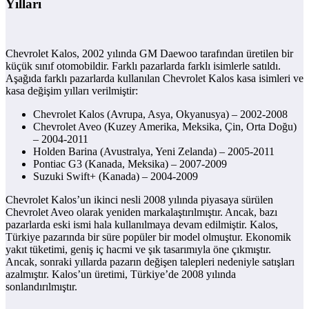
Yılları
Chevrolet Kalos, 2002 yılında GM Daewoo tarafından üretilen bir
küçük sınıf otomobildir. Farklı pazarlarda farklı isimlerle satıldı.
Aşağıda farklı pazarlarda kullanılan Chevrolet Kalos kasa isimleri ve
kasa değişim yılları verilmiştir:
Chevrolet Kalos (Avrupa, Asya, Okyanusya) – 2002-2008
Chevrolet Aveo (Kuzey Amerika, Meksika, Çin, Orta Doğu)
– 2004-2011
Holden Barina (Avustralya, Yeni Zelanda) – 2005-2011
Pontiac G3 (Kanada, Meksika) – 2007-2009
Suzuki Swift+ (Kanada) – 2004-2009
Chevrolet Kalos’un ikinci nesli 2008 yılında piyasaya sürülen
Chevrolet Aveo olarak yeniden markalaştırılmıştır. Ancak, bazı
pazarlarda eski ismi hala kullanılmaya devam edilmiştir. Kalos,
Türkiye pazarında bir süre popüler bir model olmuştur. Ekonomik
yakıt tüketimi, geniş iç hacmi ve şık tasarımıyla öne çıkmıştır.
Ancak, sonraki yıllarda pazarın değişen talepleri nedeniyle satışları
azalmıştır. Kalos’un üretimi, Türkiye’de 2008 yılında
sonlandırılmıştır.