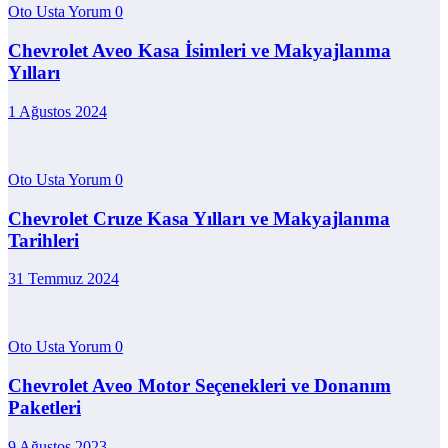
Oto Usta Yorum
0
Chevrolet Aveo Kasa İsimleri ve Makyajlanma
Yılları
1 Ağustos 2024
Oto Usta Yorum
0
Chevrolet Cruze Kasa Yılları ve Makyajlanma
Tarihleri
31 Temmuz 2024
Oto Usta Yorum
0
Chevrolet Aveo Motor Seçenekleri ve Donanım
Paketleri
9 Ağustos 2023