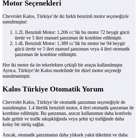
Motor Seçenekleri
Chevrolet Kalos, Türkiye’de iki farklı benzinli motor seçeneğiyle
sunulmuştur:
1.2L Benzinli Motor: 1,206 cc’lik bu motor 72 beygir gücü
üretir ve 5 ileri manuel şanzıman ile kombine edilmiştir.
1.4L Benzinli Motor: 1,389 cc’lik bu motor ise 94 beygir
gücü üretir ve 5 ileri manuel şanzıman veya 4 ileri otomatik
şanzıman ile kombine edilmiştir.
Her iki motor da ön tekerlekten çekişli bir araçta kullanılmıştır.
Ayrıca, Türkiye’de Kalos modelinde bir dizel motor seçeneği
sunulmamıştır.
Kalos Türkiye Otomatik Yorum
Chevrolet Kalos, Türkiye’de otomatik şanzıman seçeneğiyle de
sunulmuştur. 1.4 litrelik benzinli motor, 4 ileri otomatik şanzıman ile
kombine edilmiştir. Bu şanzıman, aracın kullanımını daha konforlu
hale getirir ve trafik sıkışıklığında veya şehir içi trafiğinde daha
kolay bir sürüş sağlar.
Ancak, otomatik şanzımanın daha yüksek yakıt tüketimi ve daha