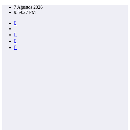
İçeriğe
7 Ağustos 2026
atla
9:59:27 PM