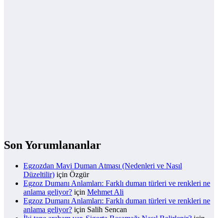
Son Yorumlananlar
Egzozdan Mavi Duman Atması (Nedenleri ve Nasıl
Düzeltilir)
için
Özgür
Egzoz Dumanı Anlamları: Farklı duman türleri ve renkleri ne
anlama geliyor?
için
Mehmet Ali
Egzoz Dumanı Anlamları: Farklı duman türleri ve renkleri ne
anlama geliyor?
için
Salih Sencan