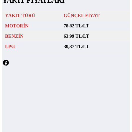
YAKIT FİYATLARI
YAKIT TÜRÜ
GÜNCEL FİYAT
MOTORİN
78,82 TL/LT
BENZİN
63,99 TL/LT
LPG
30,37 TL/LT
Facebook