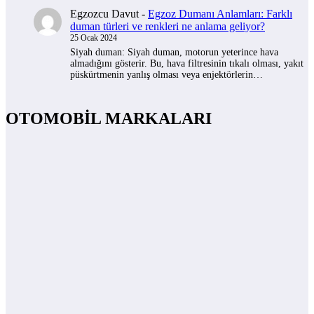
Egzozcu Davut
-
Egzoz Dumanı Anlamları: Farklı
duman türleri ve renkleri ne anlama geliyor?
25 Ocak 2024
Siyah duman: Siyah duman, motorun yeterince hava
almadığını gösterir. Bu, hava filtresinin tıkalı olması, yakıt
püskürtmenin yanlış olması veya enjektörlerin…
OTOMOBİL MARKALARI