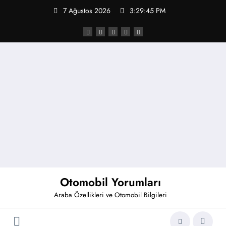
İçeriğe
7 Ağustos 2026
3:29:46 PM
atla
Otomobil Yorumları
Araba Özellikleri ve Otomobil Bilgileri