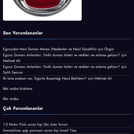
Son Yorumlananlar
Egzozdan Mavi Duman Atması (Nedenleri ve Nasıl Düzeltilir)
için
Özgür
Egzoz Dumanı Anlamları: Farklı duman türleri ve renkleri ne anlama geliyor?
için
Mehmet Ali
Egzoz Dumanı Anlamları: Farklı duman türleri ve renkleri ne anlama geliyor?
için
Salih Sencan
İki tane arabam var, Sigorta Basamağı Nasıl Belirlenir?
için
Mehmet Ali
kktc araba kiralama
kktc araba
Çok Forumlananlar
1.0 Motor Polo
soran kişi
Oto Usta Yorum
İmmobilizer ışığı yanmıyor
soran kişi İsmail Türe