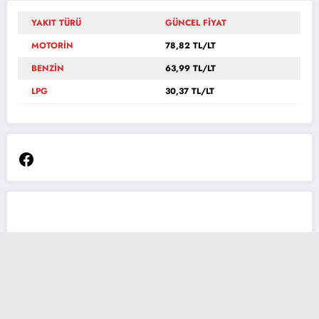
YAKIT TÜRÜ
GÜNCEL FİYAT
MOTORİN
78,82 TL/LT
BENZİN
63,99 TL/LT
LPG
30,37 TL/LT
Facebook