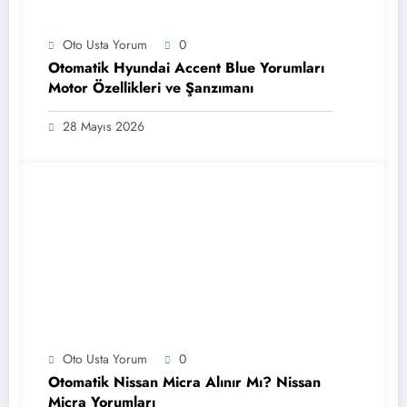
Oto Usta Yorum
0
Otomatik Hyundai Accent Blue Yorumları
Motor Özellikleri ve Şanzımanı
28 Mayıs 2026
Oto Usta Yorum
0
Otomatik Nissan Micra Alınır Mı? Nissan
Micra Yorumları