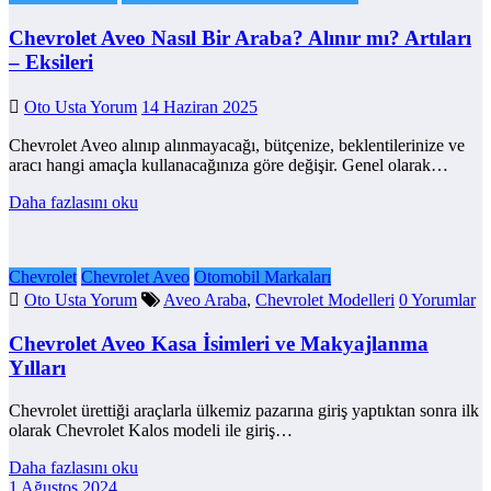
Chevrolet Aveo Nasıl Bir Araba? Alınır mı? Artıları
– Eksileri
Oto Usta Yorum
14 Haziran 2025
Chevrolet Aveo alınıp alınmayacağı, bütçenize, beklentilerinize ve
aracı hangi amaçla kullanacağınıza göre değişir. Genel olarak…
Daha fazlasını oku
Chevrolet
Chevrolet Aveo
Otomobil Markaları
Oto Usta Yorum
Aveo Araba
,
Chevrolet Modelleri
0 Yorumlar
Chevrolet Aveo Kasa İsimleri ve Makyajlanma
Yılları
Chevrolet ürettiği araçlarla ülkemiz pazarına giriş yaptıktan sonra ilk
olarak Chevrolet Kalos modeli ile giriş…
Daha fazlasını oku
1 Ağustos 2024