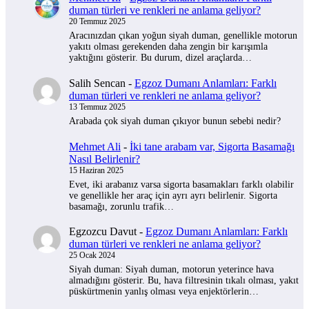
duman türleri ve renkleri ne anlama geliyor?
20 Temmuz 2025
Aracınızdan çıkan yoğun siyah duman, genellikle motorun
yakıtı olması gerekenden daha zengin bir karışımla
yaktığını gösterir. Bu durum, dizel araçlarda…
Salih Sencan
-
Egzoz Dumanı Anlamları: Farklı
duman türleri ve renkleri ne anlama geliyor?
13 Temmuz 2025
Arabada çok siyah duman çıkıyor bunun sebebi nedir?
Mehmet Ali
-
İki tane arabam var, Sigorta Basamağı
Nasıl Belirlenir?
15 Haziran 2025
Evet, iki arabanız varsa sigorta basamakları farklı olabilir
ve genellikle her araç için ayrı ayrı belirlenir. Sigorta
basamağı, zorunlu trafik…
Egzozcu Davut
-
Egzoz Dumanı Anlamları: Farklı
duman türleri ve renkleri ne anlama geliyor?
25 Ocak 2024
Siyah duman: Siyah duman, motorun yeterince hava
almadığını gösterir. Bu, hava filtresinin tıkalı olması, yakıt
püskürtmenin yanlış olması veya enjektörlerin…