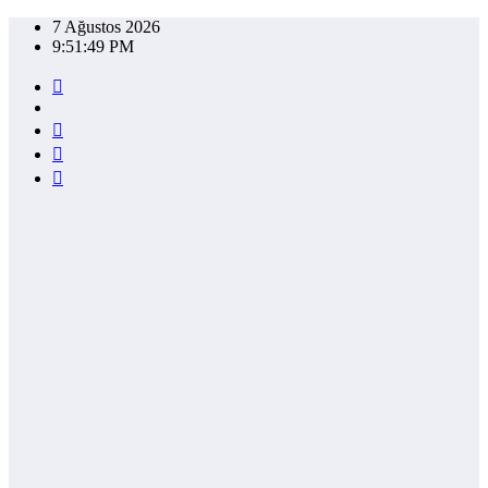
İçeriğe
7 Ağustos 2026
atla
9:51:49 PM