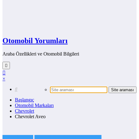
Otomobil Yorumları
Araba Özellikleri ve Otomobil Bilgileri
×
Başlangıç
Otomobil Markaları
Chevrolet
Chevrolet Aveo
Chevrolet Aveo
İkinci El Öneriler, Karşılaştırmalar