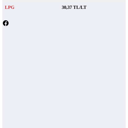
LPG
30,37 TL/LT
Facebook