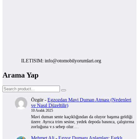
ILETISIM: info@otomobilyorumlari.org
Arama Yap
Özgür
-
Egzozdan Mavi Duman Atması (Nedenleri
ve Nasıl Düzeltilir)
10 Aralık 2025
Mavi duman sente kaçıklığından da oluyor başıma geldiği
üzere. Ayrıca trim sesine, yedek depoda basınca, çalıştırma
zorluğuna v.s sebep olur.…
Mehmet Ali
-
Egzoz Dumanı Anlamları: Farklı