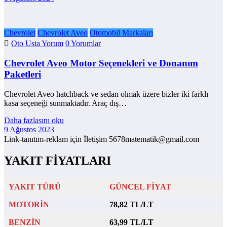
Chevrolet
Chevrolet Aveo
Otomobil Markaları
Oto Usta Yorum
0 Yorumlar
Chevrolet Aveo Motor Seçenekleri ve Donanım
Paketleri
Chevrolet Aveo hatchback ve sedan olmak üzere bizler iki farklı
kasa seçeneği sunmaktadır. Araç dış…
Daha fazlasını oku
9 Ağustos 2023
Link-tanıtım-reklam için İletişim 5678matematik@gmail.com
YAKIT FİYATLARI
YAKIT TÜRÜ
GÜNCEL FİYAT
MOTORİN
78,82 TL/LT
BENZİN
63,99 TL/LT