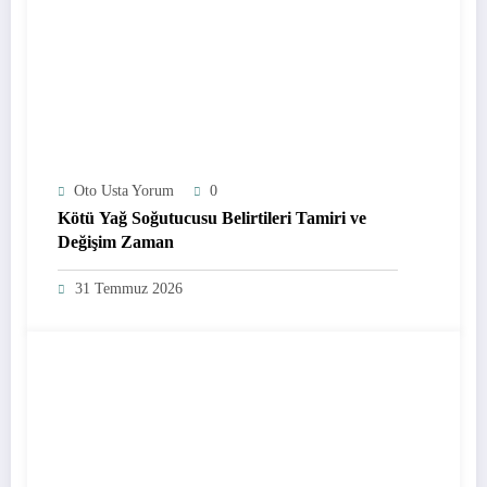
Oto Usta Yorum
0
Kötü Yağ Soğutucusu Belirtileri Tamiri ve
Değişim Zaman
31 Temmuz 2026