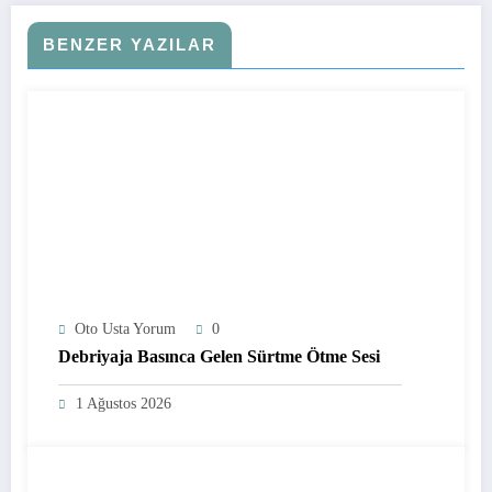
BENZER YAZILAR
Oto Usta Yorum
0
Debriyaja Basınca Gelen Sürtme Ötme Sesi
1 Ağustos 2026