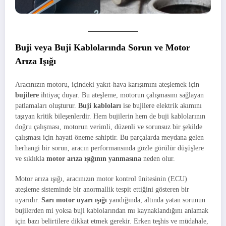
Buji veya Buji Kablolarında Sorun ve Motor
Arıza Işığı
Aracınızın motoru, içindeki yakıt-hava karışımını ateşlemek için
bujilere
ihtiyaç duyar. Bu ateşleme, motorun çalışmasını sağlayan
patlamaları oluşturur.
Buji kabloları
ise bujilere elektrik akımını
taşıyan kritik bileşenlerdir. Hem bujilerin hem de buji kablolarının
doğru çalışması, motorun verimli, düzenli ve sorunsuz bir şekilde
çalışması için hayati öneme sahiptir. Bu parçalarda meydana gelen
herhangi bir sorun, aracın performansında gözle görülür düşüşlere
ve sıklıkla
motor arıza ışığının yanmasına
neden olur.
Motor arıza ışığı, aracınızın motor kontrol ünitesinin (ECU)
ateşleme sisteminde bir anormallik tespit ettiğini gösteren bir
uyarıdır.
Sarı motor uyarı ışığı
yandığında, altında yatan sorunun
bujilerden mi yoksa buji kablolarından mı kaynaklandığını anlamak
için bazı belirtilere dikkat etmek gerekir. Erken teşhis ve müdahale,