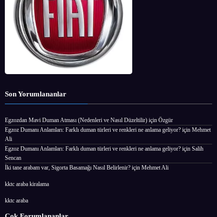
Son Yorumlananlar
Egzozdan Mavi Duman Atması (Nedenleri ve Nasıl Düzeltilir)
için
Özgür
Egzoz Dumanı Anlamları: Farklı duman türleri ve renkleri ne anlama geliyor?
için
Mehmet
Ali
Egzoz Dumanı Anlamları: Farklı duman türleri ve renkleri ne anlama geliyor?
için
Salih
Sencan
İki tane arabam var, Sigorta Basamağı Nasıl Belirlenir?
için
Mehmet Ali
kktc araba kiralama
kktc araba
Çok Forumlananlar