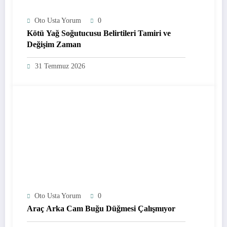
Oto Usta Yorum
0
Kötü Yağ Soğutucusu Belirtileri Tamiri ve
Değişim Zaman
31 Temmuz 2026
Oto Usta Yorum
0
Araç Arka Cam Buğu Düğmesi Çalışmıyor