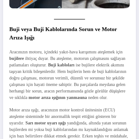
Buji veya Buji Kablolarında Sorun ve Motor
Arıza Işığı
Aracınızın motoru, içindeki yakıt-hava karışımını ateşlemek için
bujilere
ihtiyaç duyar. Bu ateşleme, motorun çalışmasını sağlayan
patlamaları oluşturur.
Buji kabloları
ise bujilere elektrik akımını
taşıyan kritik bileşenlerdir. Hem bujilerin hem de buji kablolarının
doğru çalışması, motorun verimli, düzenli ve sorunsuz bir şekilde
çalışması için hayati öneme sahiptir. Bu parçalarda meydana gelen
herhangi bir sorun, aracın performansında gözle görülür düşüşlere
ve sıklıkla
motor arıza ışığının yanmasına
neden olur.
Motor arıza ışığı, aracınızın motor kontrol ünitesinin (ECU)
ateşleme sisteminde bir anormallik tespit ettiğini gösteren bir
uyarıdır.
Sarı motor uyarı ışığı
yandığında, altında yatan sorunun
bujilerden mi yoksa buji kablolarından mı kaynaklandığını anlamak
için bazı belirtilere dikkat etmek gerekir. Erken teşhis ve müdahale,