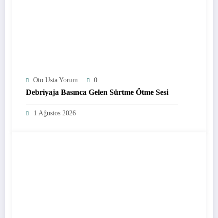
Oto Usta Yorum
0
Debriyaja Basınca Gelen Sürtme Ötme Sesi
1 Ağustos 2026