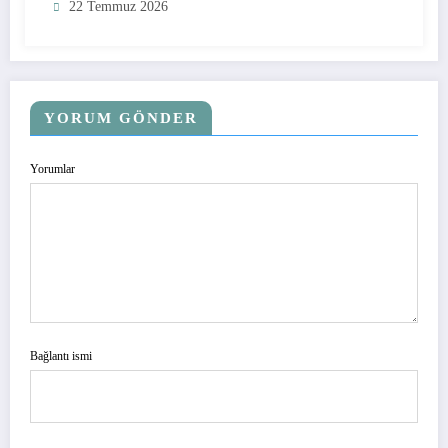
22 Temmuz 2026
YORUM GÖNDER
Yorumlar
Bağlantı ismi