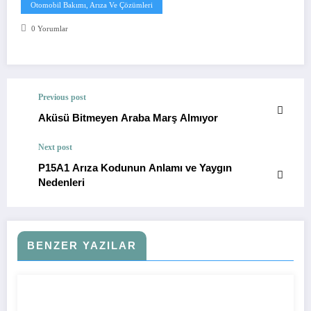
Otomobil Bakımı, Arıza Ve Çözümleri
0 Yorumlar
Previous post
Aküsü Bitmeyen Araba Marş Almıyor
Next post
P15A1 Arıza Kodunun Anlamı ve Yaygın
Nedenleri
BENZER YAZILAR