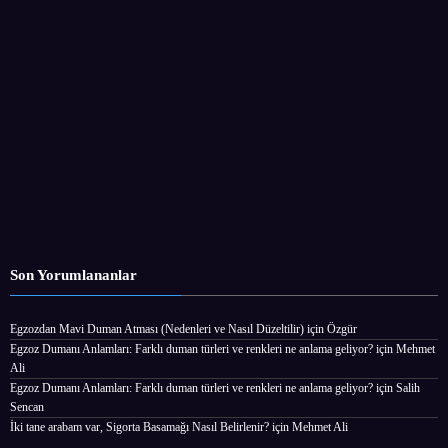
Son Yorumlananlar
Egzozdan Mavi Duman Atması (Nedenleri ve Nasıl Düzeltilir)
için
Özgür
Egzoz Dumanı Anlamları: Farklı duman türleri ve renkleri ne anlama geliyor?
için
Mehmet
Ali
Egzoz Dumanı Anlamları: Farklı duman türleri ve renkleri ne anlama geliyor?
için
Salih
Sencan
İki tane arabam var, Sigorta Basamağı Nasıl Belirlenir?
için
Mehmet Ali