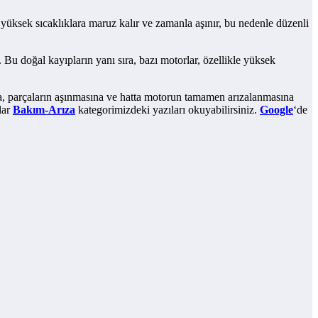
yüksek sıcaklıklara maruz kalır ve zamanla aşınır, bu nedenle düzenli
 Bu doğal kayıpların yanı sıra, bazı motorlar, özellikle yüksek
na, parçaların aşınmasına ve hatta motorun tamamen arızalanmasına
lar
Bakım-Arıza
kategorimizdeki yazıları okuyabilirsiniz.
Google
‘de