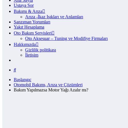
Ana Sayfa
Ustaya Sor
Bakımı & Arıza
Arıza -İkaz Işıkları ve Anlamları
Şanzıman Yorumları
Yakıt Hesaplama
Oto Bakım Servisleri
Oto Aksesuar – Tuning ve Modifiye Firmaları
Hakkımızda
Gizlilik politikası
İletişim
Başlangıç
Otomobil Bakımı, Arıza ve Çözümleri
Bakım Yapılmazsa Motor Yağı Azalır mı?