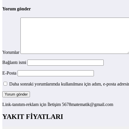
Yorum gönder
Yorumlar
Bağlantı ismi
E-Posta
Daha sonraki yorumlarımda kullanılması için adım, e-posta adresim
Link-tanıtım-reklam için İletişim 5678matematik@gmail.com
YAKIT FİYATLARI