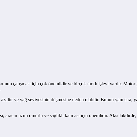
unun çalışması için çok önemlidir ve birçok farklı işlevi vardır. Motor
.
zaltır ve yağ seviyesinin düşmesine neden olabilir. Bunun yanı sıra, yağ 
si, aracın uzun ömürlü ve sağlıklı kalması için önemlidir. Aksi takdirde