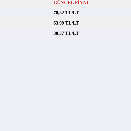
GÜNCEL FİYAT
78,82 TL/LT
63,99 TL/LT
30,37 TL/LT