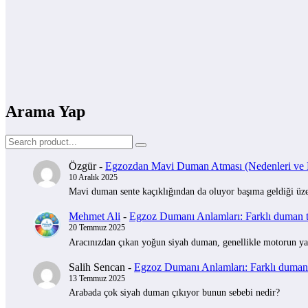
Arama Yap
Özgür
-
Egzozdan Mavi Duman Atması (Nedenleri ve Na
10 Aralık 2025
Mavi duman sente kaçıklığından da oluyor başıma geldiği üzer
Mehmet Ali
-
Egzoz Dumanı Anlamları: Farklı duman tü
20 Temmuz 2025
Aracınızdan çıkan yoğun siyah duman, genellikle motorun yak
Salih Sencan
-
Egzoz Dumanı Anlamları: Farklı duman t
13 Temmuz 2025
Arabada çok siyah duman çıkıyor bunun sebebi nedir?