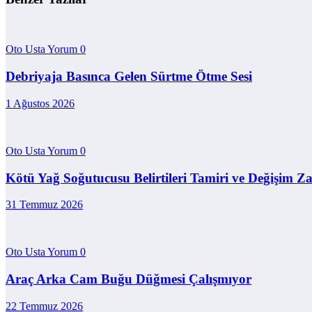
Oto Usta Yorum
0
Debriyaja Basınca Gelen Sürtme Ötme Sesi
1 Ağustos 2026
Oto Usta Yorum
0
Kötü Yağ Soğutucusu Belirtileri Tamiri ve Değişim 
31 Temmuz 2026
Oto Usta Yorum
0
Araç Arka Cam Buğu Düğmesi Çalışmıyor
22 Temmuz 2026