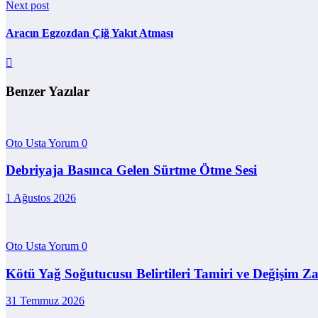
Next post
Aracın Egzozdan Çiğ Yakıt Atması
Benzer Yazılar
Oto Usta Yorum
0
Debriyaja Basınca Gelen Sürtme Ötme Sesi
1 Ağustos 2026
Oto Usta Yorum
0
Kötü Yağ Soğutucusu Belirtileri Tamiri ve Değişim 
31 Temmuz 2026