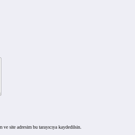
 ve site adresim bu tarayıcıya kaydedilsin.