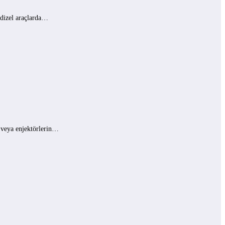
 dizel araçlarda…
ı veya enjektörlerin…