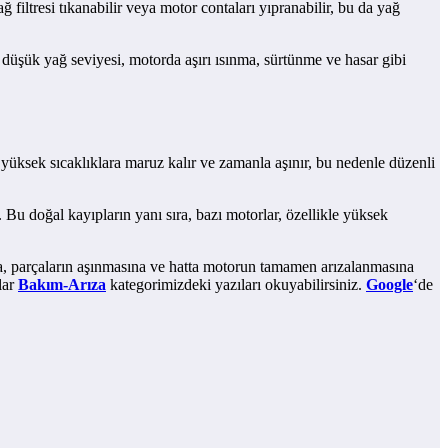
filtresi tıkanabilir veya motor contaları yıpranabilir, bu da yağ
, düşük yağ seviyesi, motorda aşırı ısınma, sürtünme ve hasar gibi
yüksek sıcaklıklara maruz kalır ve zamanla aşınır, bu nedenle düzenli
 Bu doğal kayıpların yanı sıra, bazı motorlar, özellikle yüksek
na, parçaların aşınmasına ve hatta motorun tamamen arızalanmasına
lar
Bakım-Arıza
kategorimizdeki yazıları okuyabilirsiniz.
Google
‘de