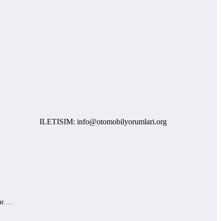
ILETISIM: info@otomobilyorumlari.org
lur.…