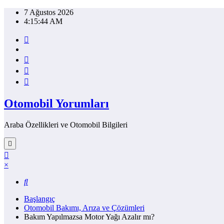
İçeriğe
7 Ağustos 2026
atla
4:15:45 AM
Otomobil Yorumları
Araba Özellikleri ve Otomobil Bilgileri
×
Başlangıç
Otomobil Bakımı, Arıza ve Çözümleri
Bakım Yapılmazsa Motor Yağı Azalır mı?