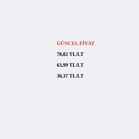
GÜNCEL FİYAT
78,82 TL/LT
63,99 TL/LT
30,37 TL/LT