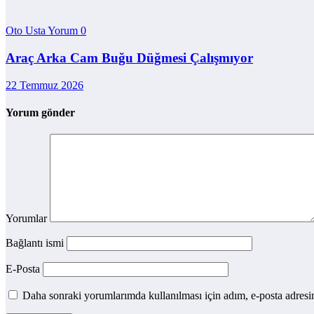
Oto Usta Yorum
0
Araç Arka Cam Buğu Düğmesi Çalışmıyor
22 Temmuz 2026
Yorum gönder
Yorumlar
Bağlantı ismi
E-Posta
Daha sonraki yorumlarımda kullanılması için adım, e-posta adresim