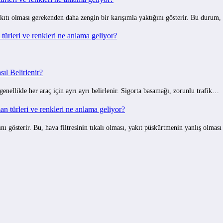
ıtı olması gerekenden daha zengin bir karışımla yaktığını gösterir. Bu durum,
ürleri ve renkleri ne anlama geliyor?
ıl Belirlenir?
 genellikle her araç için ayrı ayrı belirlenir. Sigorta basamağı, zorunlu trafik…
 türleri ve renkleri ne anlama geliyor?
gösterir. Bu, hava filtresinin tıkalı olması, yakıt püskürtmenin yanlış olmas