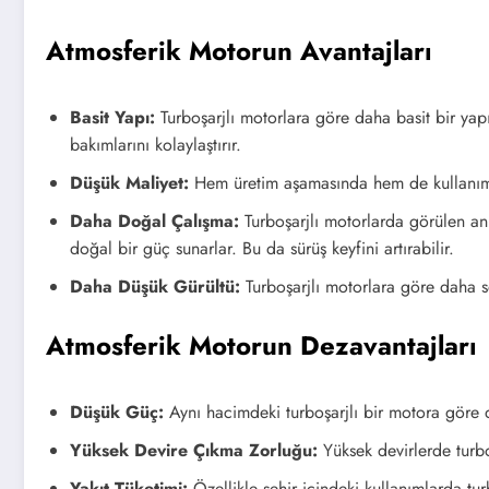
Atmosferik Motorun Avantajları
Basit Yapı:
Turboşarjlı motorlara göre daha basit bir yapı
bakımlarını kolaylaştırır.
Düşük Maliyet:
Hem üretim aşamasında hem de kullanım 
Daha Doğal Çalışma:
Turboşarjlı motorlarda görülen ani
doğal bir güç sunarlar. Bu da sürüş keyfini artırabilir.
Daha Düşük Gürültü:
Turboşarjlı motorlara göre daha ses
Atmosferik Motorun Dezavantajları
Düşük Güç:
Aynı hacimdeki turboşarjlı bir motora göre d
Yüksek Devire Çıkma Zorluğu:
Yüksek devirlerde turbo
Yakıt Tüketimi:
Özellikle şehir içindeki kullanımlarda turb