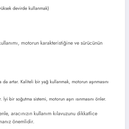
 yüksek devirde kullanmak)
ullanımı, motorun karakteristiğine ve sürücünün
da artar. Kaliteli bir yağ kullanmak, motorun aşınmasını
. İyi bir soğutma sistemi, motorun aşırı ısınmasını önler.
enle, aracınızın kullanım kılavuzunu dikkatlice
manız önemlidir.