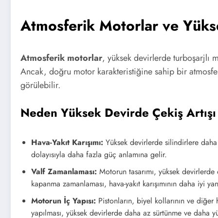
Atmosferik Motorlar ve Yükse
Atmosferik motorlar
, yüksek devirlerde turboşarjlı m
Ancak, doğru motor karakteristiğine sahip bir atmosfer
görülebilir.
Neden Yüksek Devirde Çekiş Artışı
Hava-Yakıt Karışımı:
Yüksek devirlerde silindirlere daha
dolayısıyla daha fazla güç anlamına gelir.
Valf Zamanlaması:
Motorun tasarımı, yüksek devirlerde d
kapanma zamanlaması, hava-yakıt karışımının daha iyi yanm
Motorun İç Yapısı:
Pistonların, biyel kollarının ve diğer
yapılması, yüksek devirlerde daha az sürtünme ve daha yü