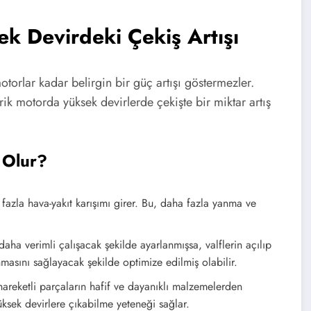
k Devirdeki Çekiş Artışı
otorlar kadar belirgin bir güç artışı göstermezler.
ik motorda yüksek devirlerde çekişte bir miktar artış
 Olur?
 fazla hava-yakıt karışımı girer. Bu, daha fazla yanma ve
aha verimli çalışacak şekilde ayarlanmışsa, valflerin açılıp
asını sağlayacak şekilde optimize edilmiş olabilir.
 hareketli parçaların hafif ve dayanıklı malzemelerden
ksek devirlere çıkabilme yeteneği sağlar.