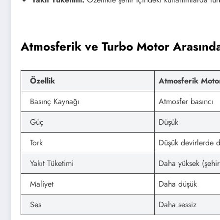
Atmosferik ve Turbo Motor Arasında
Özellik
Atmosferik Moto
Basınç Kaynağı
Atmosfer basıncı
Güç
Düşük
Tork
Düşük devirlerde d
Yakıt Tüketimi
Daha yüksek (şehir 
Maliyet
Daha düşük
Ses
Daha sessiz