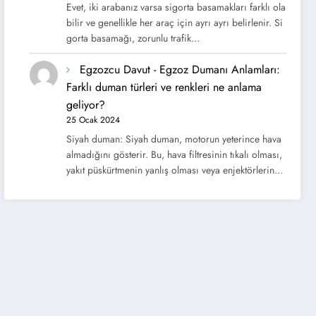
Evet, iki arabanız varsa sigorta basamakları farklı ola
bilir ve genellikle her araç için ayrı ayrı belirlenir. Si
gorta basamağı, zorunlu trafik…
Egzozcu Davut
-
Egzoz Dumanı Anlamları:
Farklı duman türleri ve renkleri ne anlama
geliyor?
25 Ocak 2024
Siyah duman: Siyah duman, motorun yeterince hava
almadığını gösterir. Bu, hava filtresinin tıkalı olması,
yakıt püskürtmenin yanlış olması veya enjektörlerin…