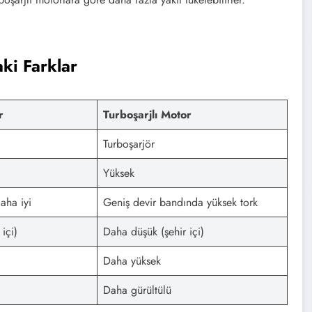
ILE
ki Farklar
r
Turboşarjlı Motor
Turboşarjör
Yüksek
aha iyi
Geniş devir bandında yüksek tork
içi)
Daha düşük (şehir içi)
Daha yüksek
Daha gürültülü