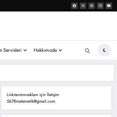
 Servisleri
Hakkımızda
Link-tanıtım-reklam için İletişim
5678matematik@gmail.com