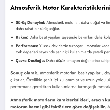
Atmosferik Motor Karakteristiklerini
Sürüş Deneyimi:
Atmosferik motorlar, daha doğal ve line
daha rahat bir sürüş sağlar.
Bakım:
Daha basit yapıları sayesinde bakımları daha kol
Performans:
Yüksek devirlerde turboşarjlı motorlar kada
tork değerleri sayesinde şehir içi kullanımlarda yeterli pe
Çevre Dostluğu:
Daha düşük emisyon değerlerine sahip o
Sonuç olarak,
atmosferik motorlar, basit yapıları, do
çıkarlar. Özellikle şehir içi kullanımlar ve uzun yolcul
performans gerektiren kullanımlarda turboşarjlı motorla
Atmosferik motorların karakteristikleri, aracın k
motorun hacmi gibi faktörlere göre değişebilir.
Ar