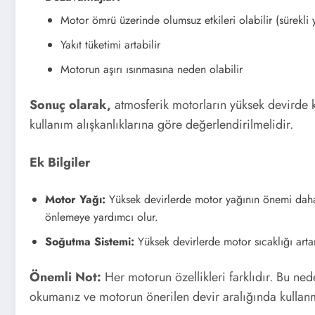
Motor ömrü üzerinde olumsuz etkileri olabilir (sürekli
Yakıt tüketimi artabilir
Motorun aşırı ısınmasına neden olabilir
Sonuç olarak,
atmosferik motorların yüksek devirde k
kullanım alışkanlıklarına göre değerlendirilmelidir.
Ek Bilgiler
Motor Yağı:
Yüksek devirlerde motor yağının önemi daha 
önlemeye yardımcı olur.
Soğutma Sistemi:
Yüksek devirlerde motor sıcaklığı artar
Önemli Not:
Her motorun özellikleri farklıdır. Bu ned
okumanız ve motorun önerilen devir aralığında kullan