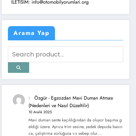
TISIM: info@otomobilyorumlari.org
Arama Yap
Özgür
-
Egzozdan Mavi Duman Atması
(Nedenleri ve Nasıl Düzeltilir)
10 Aralık 2025
Mavi duman sente kaçıklığından da oluyor başıma g
eldiği üzere. Ayrıca trim sesine, yedek depoda basın
ca, çalıştırma zorluğuna v.s sebep olur.…