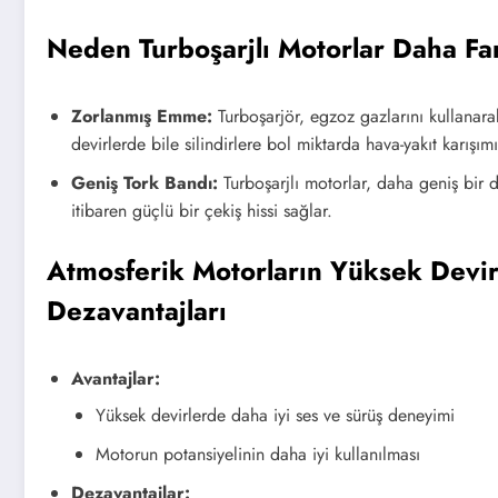
Neden Turboşarjlı Motorlar Daha Fark
Zorlanmış Emme:
Turboşarjör, egzoz gazlarını kullanara
devirlerde bile silindirlere bol miktarda hava-yakıt karışımı
Geniş Tork Bandı:
Turboşarjlı motorlar, daha geniş bir 
itibaren güçlü bir çekiş hissi sağlar.
Atmosferik Motorların Yüksek Devir
Dezavantajları
Avantajlar:
Yüksek devirlerde daha iyi ses ve sürüş deneyimi
Motorun potansiyelinin daha iyi kullanılması
Dezavantajlar: