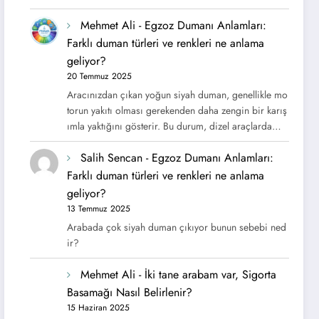
Mehmet Ali
-
Egzoz Dumanı Anlamları:
Farklı duman türleri ve renkleri ne anlama
geliyor?
20 Temmuz 2025
Aracınızdan çıkan yoğun siyah duman, genellikle mo
torun yakıtı olması gerekenden daha zengin bir karış
ımla yaktığını gösterir. Bu durum, dizel araçlarda…
Salih Sencan
-
Egzoz Dumanı Anlamları:
Farklı duman türleri ve renkleri ne anlama
geliyor?
13 Temmuz 2025
Arabada çok siyah duman çıkıyor bunun sebebi ned
ir?
Mehmet Ali
-
İki tane arabam var, Sigorta
Basamağı Nasıl Belirlenir?
15 Haziran 2025