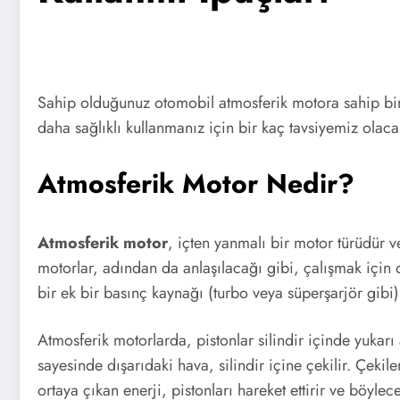
Sahip olduğunuz otomobil atmosferik motora sahip bir
daha sağlıklı kullanmanız için bir kaç tavsiyemiz olaca
Atmosferik Motor Nedir?
Atmosferik motor
, içten yanmalı bir motor türüdür ve
motorlar, adından da anlaşılacağı gibi, çalışmak için d
bir ek bir basınç kaynağı (turbo veya süperşarjör gibi
Atmosferik motorlarda, pistonlar silindir içinde yukar
sayesinde dışarıdaki hava, silindir içine çekilir. Çekil
ortaya çıkan enerji, pistonları hareket ettirir ve böylece