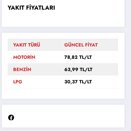
YAKIT FİYATLARI
YAKIT TÜRÜ
GÜNCEL FİYAT
MOTORİN
78,82 TL/LT
BENZİN
63,99 TL/LT
LPG
30,37 TL/LT
Facebook