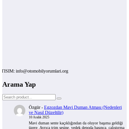
: info@otomobilyorumlari.org
Arama Yap
Özgür
-
Egzozdan Mavi Duman Atması (Nedenleri
ve Nasıl Düzeltilir)
10 Aralık 2025
Mavi duman sente kaçıklığından da oluyor başıma geldiği
üzere. Ayrıca trim sesine, yedek depoda basınca, çalıştırma