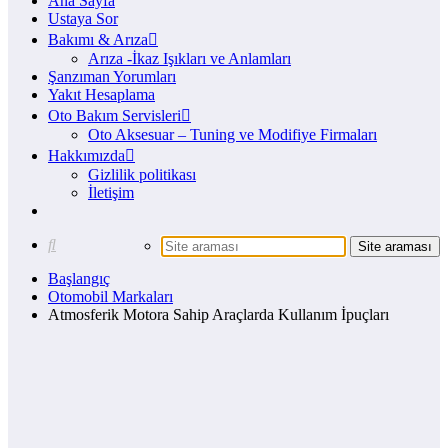
Ana Sayfa
Ustaya Sor
Bakımı & Arıza
Arıza -İkaz Işıkları ve Anlamları
Şanzıman Yorumları
Yakıt Hesaplama
Oto Bakım Servisleri
Oto Aksesuar – Tuning ve Modifiye Firmaları
Hakkımızda
Gizlilik politikası
İletişim
Başlangıç
Otomobil Markaları
Atmosferik Motora Sahip Araçlarda Kullanım İpuçları