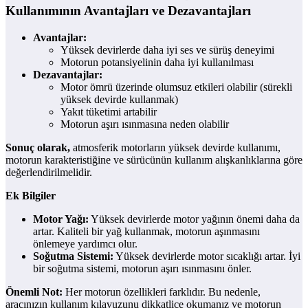
Kullanımının Avantajları ve Dezavantajları
Avantajlar:
Yüksek devirlerde daha iyi ses ve sürüş deneyimi
Motorun potansiyelinin daha iyi kullanılması
Dezavantajlar:
Motor ömrü üzerinde olumsuz etkileri olabilir (sürekli
yüksek devirde kullanmak)
Yakıt tüketimi artabilir
Motorun aşırı ısınmasına neden olabilir
Sonuç olarak,
atmosferik motorların yüksek devirde kullanımı,
motorun karakteristiğine ve sürücünün kullanım alışkanlıklarına göre
değerlendirilmelidir.
Ek Bilgiler
Motor Yağı:
Yüksek devirlerde motor yağının önemi daha da
artar. Kaliteli bir yağ kullanmak, motorun aşınmasını
önlemeye yardımcı olur.
Soğutma Sistemi:
Yüksek devirlerde motor sıcaklığı artar. İyi
bir soğutma sistemi, motorun aşırı ısınmasını önler.
Önemli Not:
Her motorun özellikleri farklıdır. Bu nedenle,
aracınızın kullanım kılavuzunu dikkatlice okumanız ve motorun