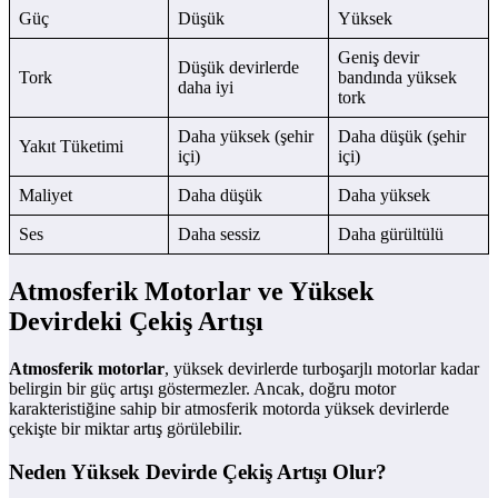
Güç
Düşük
Yüksek
Geniş devir
Düşük devirlerde
Tork
bandında yüksek
daha iyi
tork
Daha yüksek (şehir
Daha düşük (şehir
Yakıt Tüketimi
içi)
içi)
Maliyet
Daha düşük
Daha yüksek
Ses
Daha sessiz
Daha gürültülü
Atmosferik Motorlar ve Yüksek
Devirdeki Çekiş Artışı
Atmosferik motorlar
, yüksek devirlerde turboşarjlı motorlar kadar
belirgin bir güç artışı göstermezler. Ancak, doğru motor
karakteristiğine sahip bir atmosferik motorda yüksek devirlerde
çekişte bir miktar artış görülebilir.
Neden Yüksek Devirde Çekiş Artışı Olur?