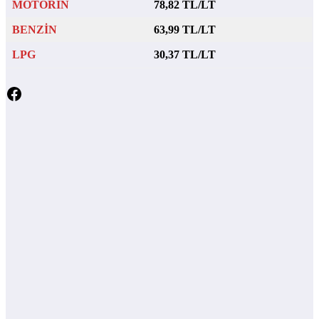
MOTORİN
78,82 TL/LT
BENZİN
63,99 TL/LT
LPG
30,37 TL/LT
Facebook