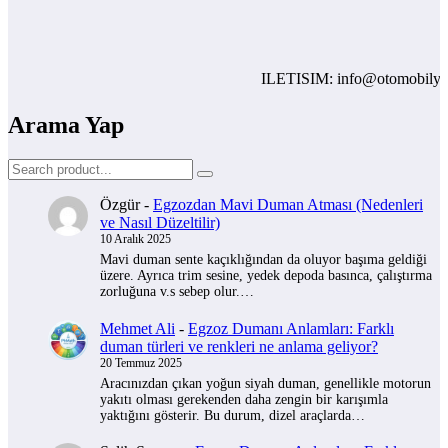
ILETISIM: info@otomobilyoruml
Arama Yap
Özgür
-
Egzozdan Mavi Duman Atması (Nedenleri
ve Nasıl Düzeltilir)
10 Aralık 2025
Mavi duman sente kaçıklığından da oluyor başıma geldiği
üzere. Ayrıca trim sesine, yedek depoda basınca, çalıştırma
zorluğuna v.s sebep olur.…
Mehmet Ali
-
Egzoz Dumanı Anlamları: Farklı
duman türleri ve renkleri ne anlama geliyor?
20 Temmuz 2025
Aracınızdan çıkan yoğun siyah duman, genellikle motorun
yakıtı olması gerekenden daha zengin bir karışımla
yaktığını gösterir. Bu durum, dizel araçlarda…