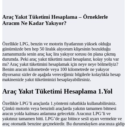
Araç Yakıt Tüketimi Hesaplama – Örneklerle
Aracım Ne Kadar Yakıyor?
Özellikle LPG, benzin ve motorin fiyatlarının yüksek olduğu
günümüzde ben hep 50 liralık alıyorum klişesinin bozulduğu
zamanımızda senin araç kaç lira yakıyor sorusu ön plana çıkmış
durumda. Peki araç yakıt tüketimi nasıl hesaplanır, kolay yolu var
mı? Araç yakıt tüketimini hesaplamak için neye neye bölmeliyiz?
Benim aracım kilometrede veya 100 kilometrede ne yakıyor
diyorsanız sizler de aşağıda vereceğimiz bilgilerle kolaylıkla hesap
makinenizle yakıt tüketiminizi hesaplayabilirsiniz.
Araç Yakıt Tüketimi Hesaplama 1.Yol
Özellikle LPG’li araçlarda 1.yöntemi rahatlıkla kullanabilirsiniz.
Çünkü motorin veya benzinli araçlarda yakıtın tamamen bitmesi
aracın yolda kalması anlamına gelecektir. Aracınız LPG’li ve
yakıtınız tamamen bitti. LPG’de gaz bitince sesli uyarı vermekte ve
araç otomatik benzine geçmektedir. Bu durumdayken aracınıza gidip