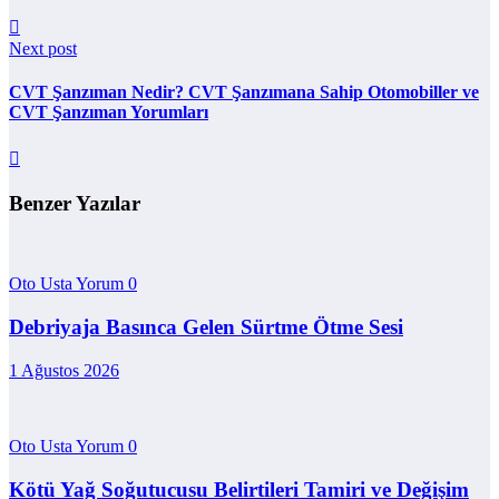
Next post
CVT Şanzıman Nedir? CVT Şanzımana Sahip Otomobiller ve
CVT Şanzıman Yorumları
Benzer Yazılar
Oto Usta Yorum
0
Debriyaja Basınca Gelen Sürtme Ötme Sesi
1 Ağustos 2026
Oto Usta Yorum
0
Kötü Yağ Soğutucusu Belirtileri Tamiri ve Değişim