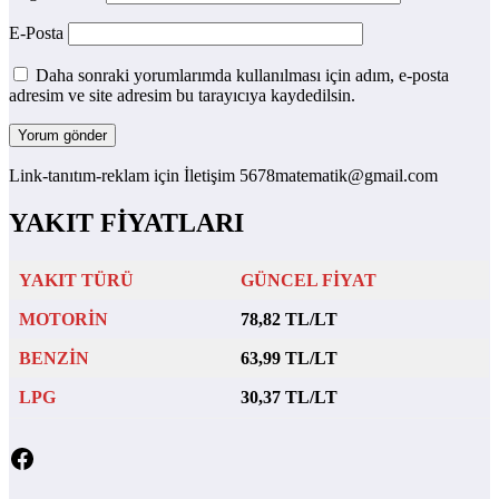
E-Posta
Daha sonraki yorumlarımda kullanılması için adım, e-posta
adresim ve site adresim bu tarayıcıya kaydedilsin.
Link-tanıtım-reklam için İletişim 5678matematik@gmail.com
YAKIT FİYATLARI
YAKIT TÜRÜ
GÜNCEL FİYAT
MOTORİN
78,82 TL/LT
BENZİN
63,99 TL/LT
LPG
30,37 TL/LT
Facebook