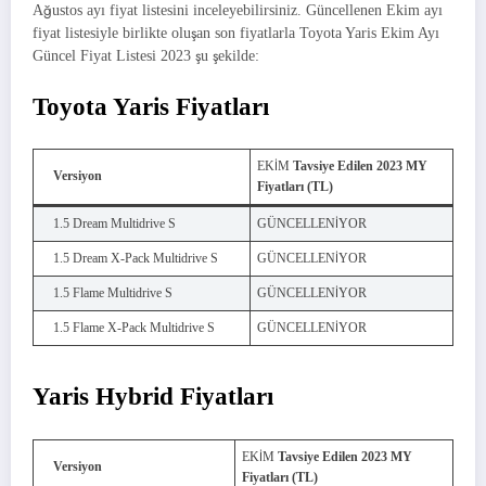
Ağustos ayı fiyat listesini inceleyebilirsiniz. Güncellenen Ekim ayı
fiyat listesiyle birlikte oluşan son fiyatlarla Toyota Yaris Ekim Ayı
Güncel Fiyat Listesi 2023 şu şekilde:
Toyota Yaris Fiyatları
EKİM
Tavsiye Edilen 2023 MY
Versiyon
Fiyatları (TL)
1.5 Dream Multidrive S
GÜNCELLENİYOR
1.5 Dream X-Pack Multidrive S
GÜNCELLENİYOR
1.5 Flame Multidrive S
GÜNCELLENİYOR
1.5 Flame X-Pack Multidrive S
GÜNCELLENİYOR
Yaris Hybrid Fiyatları
EKİM
Tavsiye Edilen 2023 MY
Versiyon
Fiyatları (TL)