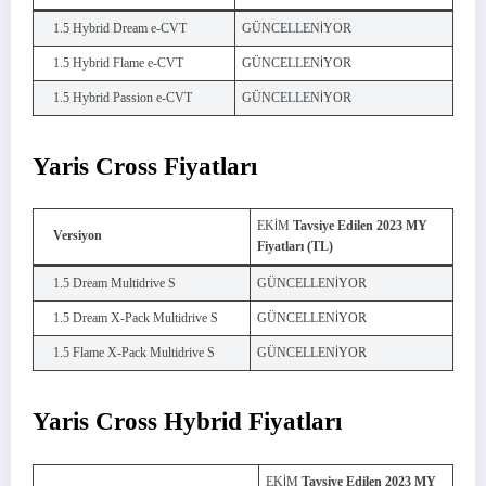
1.5 Hybrid Dream e-CVT
GÜNCELLENİYOR
1.5 Hybrid Flame e-CVT
GÜNCELLENİYOR
1.5 Hybrid Passion e-CVT
GÜNCELLENİYOR
Yaris Cross Fiyatları
EKİM
Tavsiye Edilen 2023 MY
Versiyon
Fiyatları (TL)
1.5 Dream Multidrive S
GÜNCELLENİYOR
1.5 Dream X-Pack Multidrive S
GÜNCELLENİYOR
1.5 Flame X-Pack Multidrive S
GÜNCELLENİYOR
Yaris Cross Hybrid Fiyatları
EKİM
Tavsiye Edilen 2023 MY