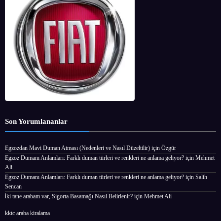
Son Yorumlananlar
Egzozdan Mavi Duman Atması (Nedenleri ve Nasıl Düzeltilir)
için
Özgür
Egzoz Dumanı Anlamları: Farklı duman türleri ve renkleri ne anlama geliyor?
için
Mehmet
Ali
Egzoz Dumanı Anlamları: Farklı duman türleri ve renkleri ne anlama geliyor?
için
Salih
Sencan
İki tane arabam var, Sigorta Basamağı Nasıl Belirlenir?
için
Mehmet Ali
kktc araba kiralama