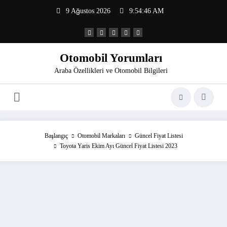
İçeriğe
9 Ağustos 2026
9:54:47 AM
atla
Otomobil Yorumları
Araba Özellikleri ve Otomobil Bilgileri
Başlangıç
Otomobil Markaları
Güncel Fiyat Listesi
Toyota Yaris Ekim Ayı Güncel Fiyat Listesi 2023