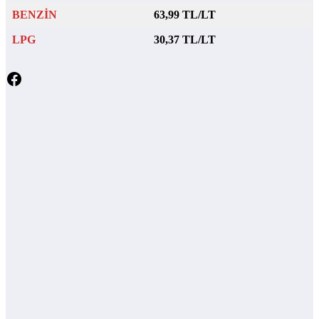
BENZİN
63,99 TL/LT
LPG
30,37 TL/LT
Facebook