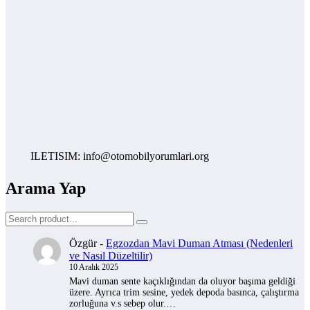
ILETISIM: info@otomobilyorumlari.org
Arama Yap
Özgür
-
Egzozdan Mavi Duman Atması (Nedenleri
ve Nasıl Düzeltilir)
10 Aralık 2025
Mavi duman sente kaçıklığından da oluyor başıma geldiği
üzere. Ayrıca trim sesine, yedek depoda basınca, çalıştırma
zorluğuna v.s sebep olur.…