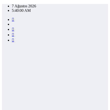
İçeriğe
7 Ağustos 2026
atla
5:40:00 AM