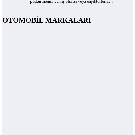
püskürtmenin yanlış olması veya enjektörlerin…
OTOMOBİL MARKALARI