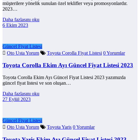
müşterilere yönelik sunulan özel teklifler veya promosyonlardır.
2023…
Daha fazlasını oku
6 Ekim 2023
Güncel Fiyat Listesi
Oto Usta Yorum
Toyota Corolla Fiyat Listesi
0 Yorumlar
Toyota Corolla Ekim Ayı Güncel Fiyat Listesi 2023
Toyota Corolla Ekim Ayı Güncel Fiyat Listesi 2023 yazımızda
güncel fiyat listesi ve son oluşan…
Daha fazlasını oku
27 Eylül 2023
Güncel Fiyat Listesi
Oto Usta Yorum
Toyota Yaris
0 Yorumlar
Toyota Yaris Ekim Ayı Güncel Fiyat Listesi 2023