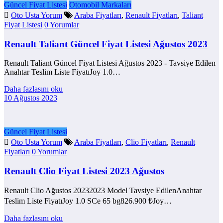
Güncel Fiyat Listesi
Otomobil Markaları
Oto Usta Yorum
Araba Fiyatları
,
Renault Fiyatları
,
Taliant
Fiyat Listesi
0 Yorumlar
Renault Taliant Güncel Fiyat Listesi Ağustos 2023
Renault Taliant Güncel Fiyat Listesi Ağustos 2023 - Tavsiye Edilen
Anahtar Teslim Liste FiyatıJoy 1.0…
Daha fazlasını oku
10 Ağustos 2023
Güncel Fiyat Listesi
Oto Usta Yorum
Araba Fiyatları
,
Clio Fiyatları
,
Renault
Fiyatları
0 Yorumlar
Renault Clio Fiyat Listesi 2023 Ağustos
Renault Clio Ağustos 20232023 Model Tavsiye EdilenAnahtar
Teslim Liste FiyatıJoy 1.0 SCe 65 bg826.900 ₺Joy…
Daha fazlasını oku