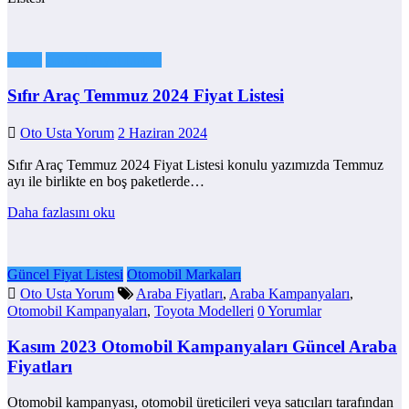
Genel
Güncel Fiyat Listesi
Sıfır Araç Temmuz 2024 Fiyat Listesi
Oto Usta Yorum
2 Haziran 2024
Sıfır Araç Temmuz 2024 Fiyat Listesi konulu yazımızda Temmuz
ayı ile birlikte en boş paketlerde…
Daha fazlasını oku
Güncel Fiyat Listesi
Otomobil Markaları
Oto Usta Yorum
Araba Fiyatları
,
Araba Kampanyaları
,
Otomobil Kampanyaları
,
Toyota Modelleri
0 Yorumlar
Kasım 2023 Otomobil Kampanyaları Güncel Araba
Fiyatları
Otomobil kampanyası, otomobil üreticileri veya satıcıları tarafından