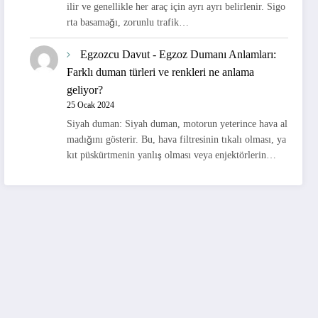
ilir ve genellikle her araç için ayrı ayrı belirlenir. Sigo
rta basamağı, zorunlu trafik…
Egzozcu Davut
-
Egzoz Dumanı Anlamları:
Farklı duman türleri ve renkleri ne anlama
geliyor?
25 Ocak 2024
Siyah duman: Siyah duman, motorun yeterince hava al
madığını gösterir. Bu, hava filtresinin tıkalı olması, ya
kıt püskürtmenin yanlış olması veya enjektörlerin…