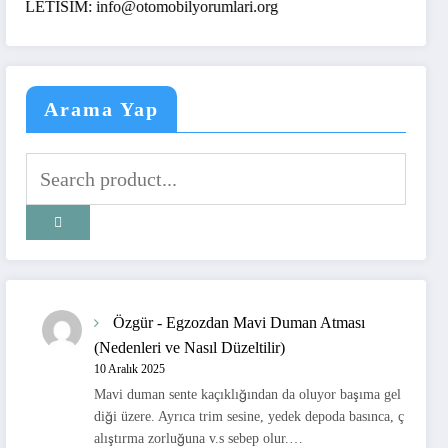
TISIM: info@otomobilyorumlari.org
Arama Yap
Özgür
-
Egzozdan Mavi Duman Atması
(Nedenleri ve Nasıl Düzeltilir)
10 Aralık 2025
Mavi duman sente kaçıklığından da oluyor başıma gel
diği üzere. Ayrıca trim sesine, yedek depoda basınca, ç
alıştırma zorluğuna v.s sebep olur.…