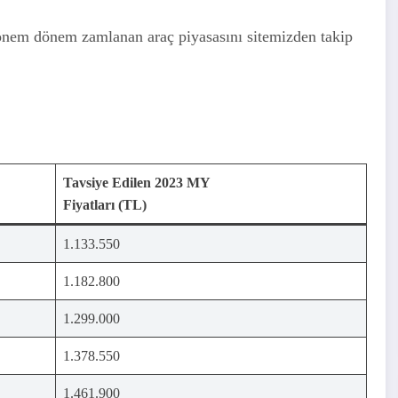
 dönem dönem zamlanan araç piyasasını sitemizden takip
Tavsiye Edilen 2023 MY
Fiyatları (TL)
1.133.550
1.182.800
1.299.000
1.378.550
1.461.900