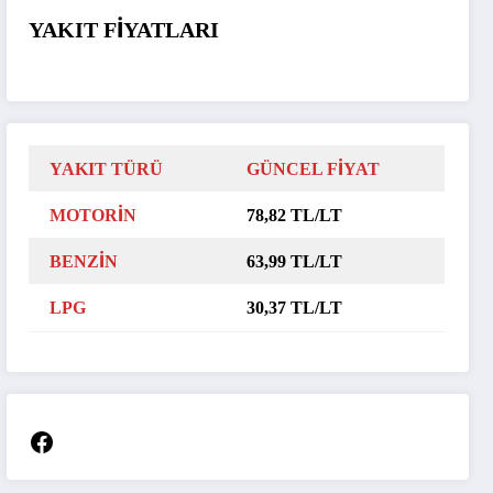
YAKIT FİYATLARI
YAKIT TÜRÜ
GÜNCEL FİYAT
MOTORİN
78,82 TL/LT
BENZİN
63,99 TL/LT
LPG
30,37 TL/LT
Facebook