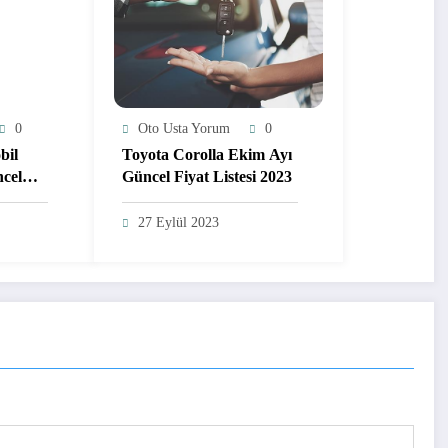
0
Oto Usta Yorum
0
bil
Toyota Corolla Ekim Ayı
cel
Güncel Fiyat Listesi 2023
27 Eylül 2023