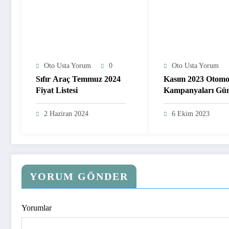
Oto Usta Yorum
0
Oto Usta Yorum
Sıfır Araç Temmuz 2024
Kasım 2023 Otomo
Fiyat Listesi
Kampanyaları Gün
Araba Fiyatları
2 Haziran 2024
6 Ekim 2023
YORUM GÖNDER
Yorumlar