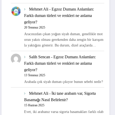
Mehmet Ali
-
Egzoz Dumanı Anlamları:
Farklı duman türleri ve renkleri ne anlama
geliyor?
20 Temmuz 2025
Aracınızdan çıkan yoğun siyah duman, genellikle mot
orun yakıtı olması gerekenden daha zengin bir karışım
la yaktığını gösterir. Bu durum, dizel araçlarda…
Salih Sencan
-
Egzoz Dumanı Anlamları:
Farklı duman türleri ve renkleri ne anlama
geliyor?
13 Temmuz 2025
Arabada çok siyah duman çıkıyor bunun sebebi nedir?
Mehmet Ali
-
İki tane arabam var, Sigorta
Basamağı Nasıl Belirlenir?
15 Haziran 2025
Evet, iki arabanız varsa sigorta basamakları farklı olab