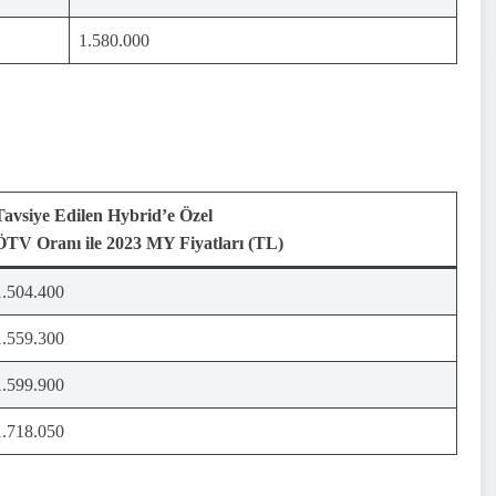
ILE
1.580.000
Tavsiye Edilen Hybrid’e Özel
ÖTV Oranı ile 2023 MY Fiyatları (TL)
1.504.400
1.559.300
1.599.900
1.718.050