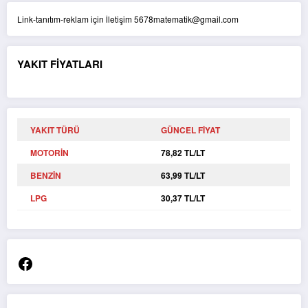
Link-tanıtım-reklam için İletişim 5678matematik@gmail.com
YAKIT FİYATLARI
YAKIT TÜRÜ
GÜNCEL FİYAT
MOTORİN
78,82 TL/LT
BENZİN
63,99 TL/LT
LPG
30,37 TL/LT
Facebook