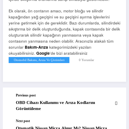
Ek olarak, ön contanın amacı, motor bloğu ve silindir
kapağından yağ geçişini ve su geçişini ayırma işlevlerini
yerine getirmek için de gereklidir. Bazı durumlarda, silindirdeki
sıkıştırma bir delik oluşturduğunda, kapak contasında bir delik
oluşturarak silindir kapağının yanmasına veya kapak
contasının yanmasına neden olabilir. Aracınızla alakalı tüm
sorunlar
Bakım-Arıza
kategorimizdeki yazıları
okuyabilirsiniz.
Google
‘de bizi aratabilirsiniz
Otomobil Bakımı, Arıza Ve Çözümleri
0 Yorumlar
Previous post
OBD Cihazı Kullanımı ve Arıza Kodlarını
Görüntüleme
Next post
Otomatik Nissan Micra Alınır Mı? Nissan Micra