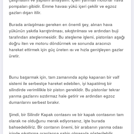
pompaları gibidir. Emme havası yükü içeri çekilir ve egzoz
gazları dışarı itilir.
Burada anlaşılması gereken en önemli şey, alınan hava
yükünün yakıtla karıştırılması, sıkıştırılması ve ardından buji
tarafından ateşlenmesidir. Bu ateşleme işlemi, pistonları aşağı
doğru iten ve motoru döndürmek ve sonunda aracınızı
hareket ettirmek için güç üreten ısı ve hızla genişleyen gazlar
üretir.
Bunu başarmak için, tam zamanında açılıp kapanan bir valf
sistemi ile serbestçe hareket edebilen, iyi kapatılmış bir
silindirde verimlilikle bir piston gereklidir. Bu pistonlar tekrar
yanma gazlarını sızdırmaz hale getirir ve ardından egzoz
dumanlarını serbest bırakır.
Şimdi, bir Silindir Kapak contasını ve bir kapak contasının tam
olarak ne olduğunu merak ediyorsanız, işte burada
bahsedebiliriz. Bir contanın önemi, bir arabanın yanma odası
içinde sıkıştırma oranlarına sahip olmasıyla gösterilebilir.