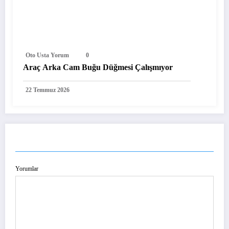
Oto Usta Yorum
0
Araç Arka Cam Buğu Düğmesi Çalışmıyor
22 Temmuz 2026
YORUM GÖNDER
Yorumlar