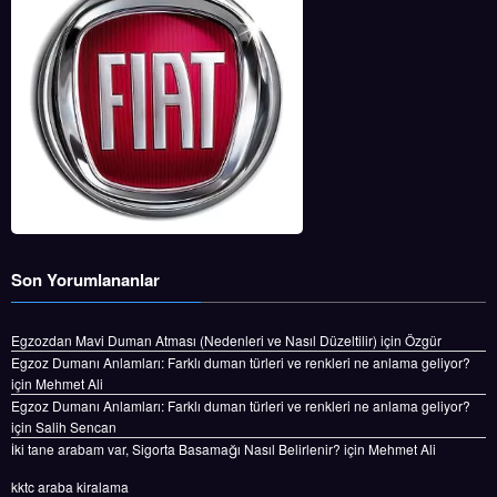
Son Yorumlananlar
Egzozdan Mavi Duman Atması (Nedenleri ve Nasıl Düzeltilir)
için
Özgür
Egzoz Dumanı Anlamları: Farklı duman türleri ve renkleri ne anlama geliyor?
için
Mehmet Ali
Egzoz Dumanı Anlamları: Farklı duman türleri ve renkleri ne anlama geliyor?
için
Salih Sencan
İki tane arabam var, Sigorta Basamağı Nasıl Belirlenir?
için
Mehmet Ali
kktc araba kiralama