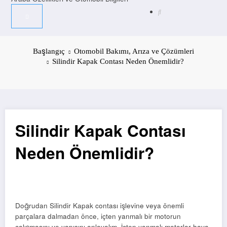
Başlangıç
Otomobil Bakımı, Arıza ve Çözümleri
Silindir Kapak Contası Neden Önemlidir?
Silindir Kapak Contası
Neden Önemlidir?
Doğrudan Silindir Kapak contası işlevine veya önemli
parçalara dalmadan önce, içten yanmalı bir motorun
çalışmasını ve yapısını anlayalım. İçten yanmalı motorlar hava