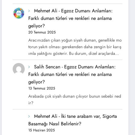
Mehmet Ali
-
Egzoz Dumanı Anlamları:
Farklı duman türleri ve renkleri ne anlama
geliyor?
20 Temmuz 2025
Aracınızdan çıkan yoğun siyah duman, genellikle mo
torun yakıtı olması gerekenden daha zengin bir karış
ımla yaktığını gösterir. Bu durum, dizel araçlarda…
Salih Sencan
-
Egzoz Dumanı Anlamları:
Farklı duman türleri ve renkleri ne anlama
geliyor?
13 Temmuz 2025
Arabada çok siyah duman çıkıyor bunun sebebi ned
ir?
Mehmet Ali
-
İki tane arabam var, Sigorta
Basamağı Nasıl Belirlenir?
15 Haziran 2025