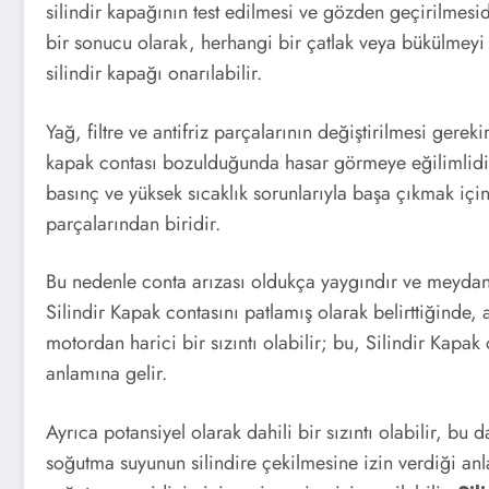
silindir kapağının test edilmesi ve gözden geçirilmesidir
bir sonucu olarak, herhangi bir çatlak veya bükülmeyi t
silindir kapağı onarılabilir.
Yağ, filtre ve antifriz parçalarının değiştirilmesi gere
kapak contası bozulduğunda hasar görmeye eğilimlidirl
basınç ve yüksek sıcaklık sorunlarıyla başa çıkmak iç
parçalarından biridir.
Bu nedenle conta arızası oldukça yaygındır ve meydana
Silindir Kapak contasını patlamış olarak belirttiğinde, 
motordan harici bir sızıntı olabilir; bu, Silindir Kapa
anlamına gelir.
Ayrıca potansiyel olarak dahili bir sızıntı olabilir, bu
soğutma suyunun silindire çekilmesine izin verdiği an