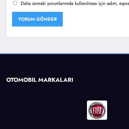
Daha sonraki yorumlarımda kullanılması için adım, e-post
OTOMOBİL MARKALARI