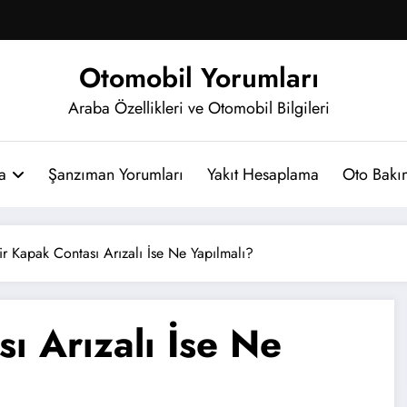
Otomobil Yorumları
Araba Özellikleri ve Otomobil Bilgileri
a
Şanzıman Yorumları
Yakıt Hesaplama
Oto Bakım
dir Kapak Contası Arızalı İse Ne Yapılmalı?
sı Arızalı İse Ne