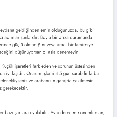
n meydana geldiğinden emin olduğunuzda, bu gibi
ı adımlar şunlardır: Böyle bir arıza durumunda
terince güçlü olmadığını veya aracı bir tamirciye
ileceğini düşünüyorsanız, asla denemeyin.
. Küçük işaretleri fark eden ve sorunun üstesinden
 iyi kişidir. Onarım işlemi 4-5 gün sürebilir ki bu
etenekliyseniz ve arabanızın garajda çekilmesini
z gerekecektir.
ğer bazı şartlara uyulabilir. Aynı derecede önemli olan,