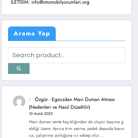
LETISIM: info@otomobilyorumlari.org
Arama Yap
Özgür
-
Egzozdan Mavi Duman Atması
(Nedenleri ve Nasıl Düzeltilir)
10 Aralık 2025
Mavi duman sente kaçıklığından da oluyor başıma g
eldiği üzere. Ayrıca trim sesine, yedek depoda basın
ca, çalıştırma zorluğuna v.s sebep olur.…