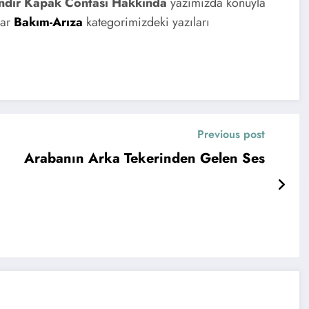
indir Kapak Contası Hakkında
yazımızda konuyla
I
lar
Bakım-Arıza
kategorimizdeki yazıları
Previous post
Arabanın Arka Tekerinden Gelen Ses