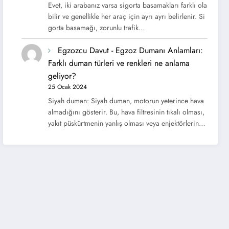
Evet, iki arabanız varsa sigorta basamakları farklı ola
bilir ve genellikle her araç için ayrı ayrı belirlenir. Si
gorta basamağı, zorunlu trafik…
Egzozcu Davut
-
Egzoz Dumanı Anlamları:
Farklı duman türleri ve renkleri ne anlama
geliyor?
25 Ocak 2024
Siyah duman: Siyah duman, motorun yeterince hava
almadığını gösterir. Bu, hava filtresinin tıkalı olması,
yakıt püskürtmenin yanlış olması veya enjektörlerin…