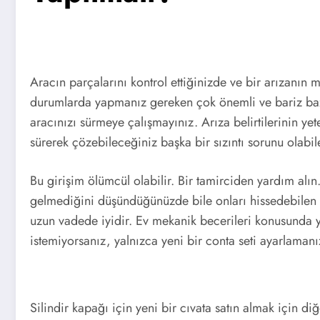
Aracın parçalarını kontrol ettiğinizde ve bir arızanı
durumlarda yapmanız gereken çok önemli ve bariz baz
aracınızı sürmeye çalışmayınız. Arıza belirtilerinin ye
sürerek çözebileceğiniz başka bir sızıntı sorunu olab
Bu girişim ölümcül olabilir. Bir tamirciden yardım alın
gelmediğini düşündüğünüzde bile onları hissedebilen en
uzun vadede iyidir. Ev mekanik becerileri konusunda y
istemiyorsanız, yalnızca yeni bir conta seti ayarlamanı
Silindir kapağı için yeni bir cıvata satın almak için di