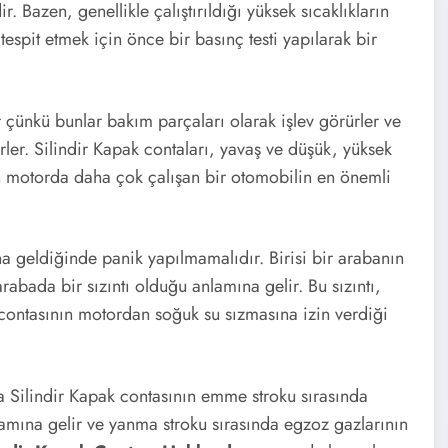
. Bazen, genellikle çalıştırıldığı yüksek sıcaklıkların
espit etmek için önce bir basınç testi yapılarak bir
kir çünkü bunlar bakım parçaları olarak işlev görürler ve
er. Silindir Kapak contaları, yavaş ve düşük, yüksek
in motorda daha çok çalışan bir otomobilin en önemli
 geldiğinde panik yapılmamalıdır. Birisi bir arabanın
arabada bir sızıntı olduğu anlamına gelir. Bu sızıntı,
k contasının motordan soğuk su sızmasına izin verdiği
 da Silindir Kapak contasının emme stroku sırasında
lamına gelir ve yanma stroku sırasında egzoz gazlarının