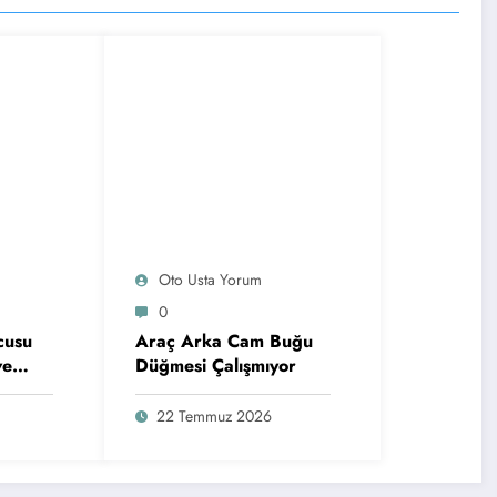
Oto Usta Yorum
0
cusu
Araç Arka Cam Buğu
ve
Düğmesi Çalışmıyor
22 Temmuz 2026