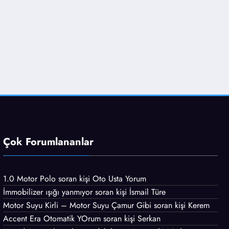
Çok Forumlananlar
1.0 Motor Polo
soran kişi
Oto Usta Yorum
İmmobilizer ışığı yanmıyor
soran kişi İsmail Türe
Motor Suyu Kirli – Motor Suyu Çamur Gibi
soran kişi Kerem
Accent Era Otomatik YOrum
soran kişi Serkan