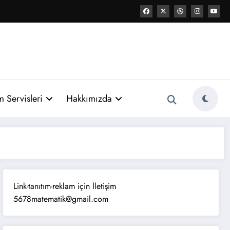
 Servisleri
Hakkımızda
Link-tanıtım-reklam için İletişim
5678matematik@gmail.com