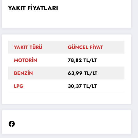
YAKIT FİYATLARI
YAKIT TÜRÜ
GÜNCEL FİYAT
MOTORİN
78,82 TL/LT
BENZİN
63,99 TL/LT
LPG
30,37 TL/LT
Facebook