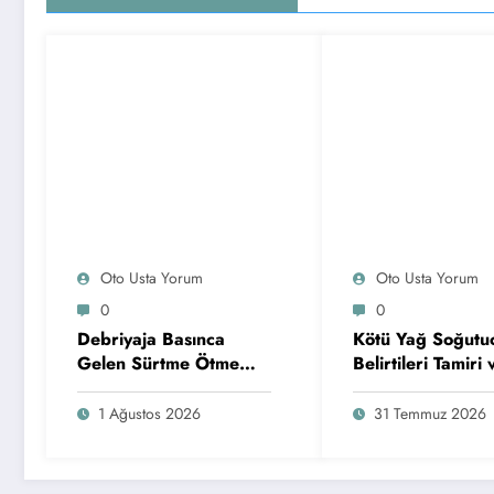
Oto Usta Yorum
Oto Usta Yorum
0
0
Debriyaja Basınca
Kötü Yağ Soğutu
Gelen Sürtme Ötme
Belirtileri Tamiri 
Sesi
Değişim Zaman
1 Ağustos 2026
31 Temmuz 2026