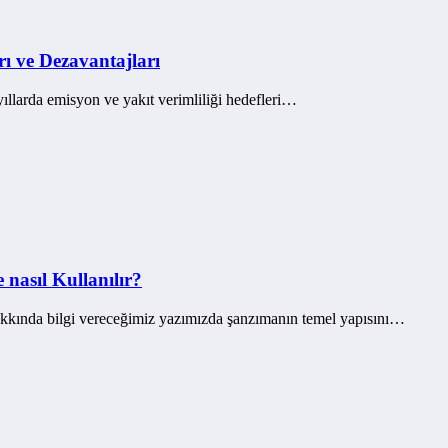
ı ve Dezavantajları
 yıllarda emisyon ve yakıt verimliliği hedefleri…
nasıl Kullanılır?
akkında bilgi vereceğimiz yazımızda şanzımanın temel yapısını…