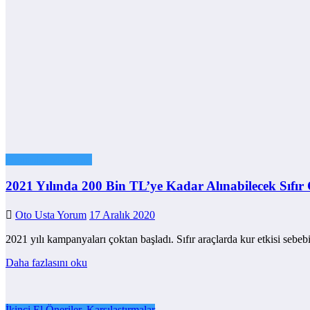
Otomobil Markaları
2021 Yılında 200 Bin TL’ye Kadar Alınabilecek Sıfır
Oto Usta Yorum
17 Aralık 2020
2021 yılı kampanyaları çoktan başladı. Sıfır araçlarda kur etkisi sebe
Daha fazlasını oku
İkinci El Öneriler, Karşılaştırmalar