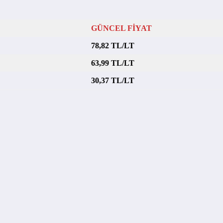
GÜNCEL FİYAT
78,82 TL/LT
63,99 TL/LT
30,37 TL/LT