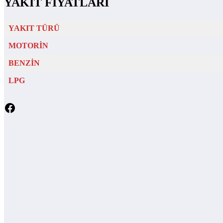
YAKIT FİYATLARI
YAKIT TÜRÜ
MOTORİN
BENZİN
LPG
Facebook