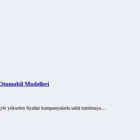
 Otomobil Modelleri
biyle yükselen fiyatlar kampanyalarla sabit tutulmaya…