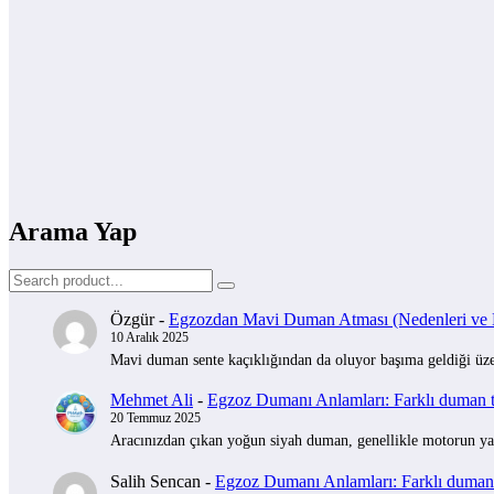
Arama Yap
Özgür
-
Egzozdan Mavi Duman Atması (Nedenleri ve Na
10 Aralık 2025
Mavi duman sente kaçıklığından da oluyor başıma geldiği üzer
Mehmet Ali
-
Egzoz Dumanı Anlamları: Farklı duman tü
20 Temmuz 2025
Aracınızdan çıkan yoğun siyah duman, genellikle motorun yak
Salih Sencan
-
Egzoz Dumanı Anlamları: Farklı duman t