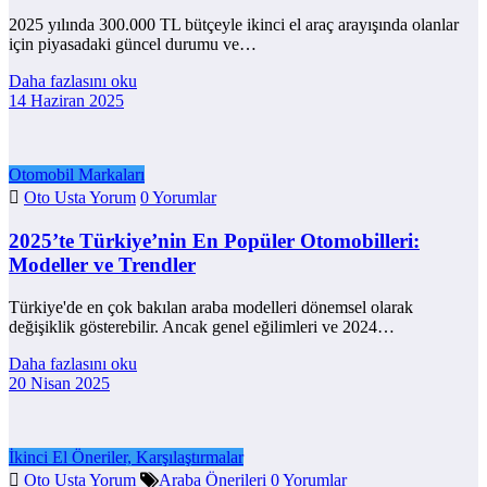
2025 yılında 300.000 TL bütçeyle ikinci el araç arayışında olanlar
için piyasadaki güncel durumu ve…
Daha fazlasını oku
14 Haziran 2025
Otomobil Markaları
Oto Usta Yorum
0 Yorumlar
2025’te Türkiye’nin En Popüler Otomobilleri:
Modeller ve Trendler
Türkiye'de en çok bakılan araba modelleri dönemsel olarak
değişiklik gösterebilir. Ancak genel eğilimleri ve 2024…
Daha fazlasını oku
20 Nisan 2025
İkinci El Öneriler, Karşılaştırmalar
Oto Usta Yorum
Araba Önerileri
0 Yorumlar