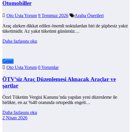
Otomobiller
Oto Usta Yorum
9 Temmuz 2026
Araba Önerileri
Araç alırken dikkat edilen önemli noktalardan biri de şüphesiz yakıt
tüketimidir. Az yakıt tüketimi günümüz…
Daha fazlasını oku
Genel
Oto Usta Yorum
0 Yorumlar
ÖTV’siz Araç Düzenlemesi Alınacak Araçlar ve
şartlar
Özel Tüketim Vergisi Kanunu’nda yapılan yeni düzenleme ile
birlikte, en az %40 oranında ortopedik engeli…
Daha fazlasını oku
2 Nisan 2026