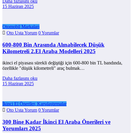
Daha fazlasını oku
15 Haziran 2025
Otomobil Markaları
Oto Usta Yorum
0 Yorumlar
600-800 Bin Arasında Alınabilecek Düşük
Kilometreli 2.El Araba Modelleri 2025
ikinci el piyasası sürekli değiştiği için 600-800 bin TL bandında,
özellikle "düşük kilometreli" araç bulmak…
Daha fazlasını oku
15 Haziran 2025
İkinci El Öneriler, Karşılaştırmalar
Oto Usta Yorum
0 Yorumlar
300 Bine Kadar İkinci El Araba Önerileri ve
Yorumları 2025