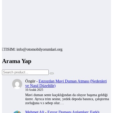
SIM: info@otomobilyorumlari.org
Arama Yap
Özgür
-
Egzozdan Mavi Duman Atması (Nedenleri
ve Nasıl Düzeltilir)
10 Aralık 2025
Mavi duman sente kaçıklığından da oluyor başıma geldiği
üzere. Ayrıca trim sesine, yedek depoda basınca, çalıştırma
zorluğuna v.s sebep olur.…
Mehmet Ali
-
Egzoz Dumanı Anlamları: Farklı