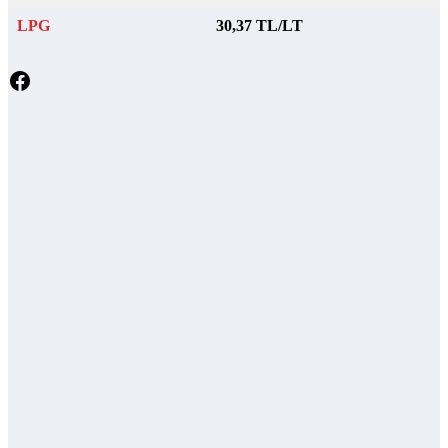
LPG
30,37 TL/LT
Facebook