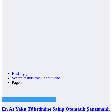
Başlangıç
Search results for: Renault clio
Page 2
İkinci El Öneriler, Karşılaştırmalar
En Az Yakıt Tüketimine Sahip Otomatik Şanzımanlı