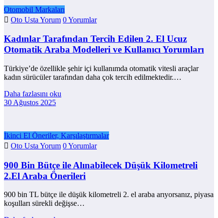
Otomobil Markaları
Oto Usta Yorum
0 Yorumlar
Kadınlar Tarafından Tercih Edilen 2. El Ucuz
Otomatik Araba Modelleri ve Kullanıcı Yorumları
Türkiye’de özellikle şehir içi kullanımda otomatik vitesli araçlar
kadın sürücüler tarafından daha çok tercih edilmektedir.…
Daha fazlasını oku
30 Ağustos 2025
İkinci El Öneriler, Karşılaştırmalar
Oto Usta Yorum
0 Yorumlar
900 Bin Bütçe ile Alınabilecek Düşük Kilometreli
2.El Araba Önerileri
900 bin TL bütçe ile düşük kilometreli 2. el araba arıyorsanız, piyasa
koşulları sürekli değişse…