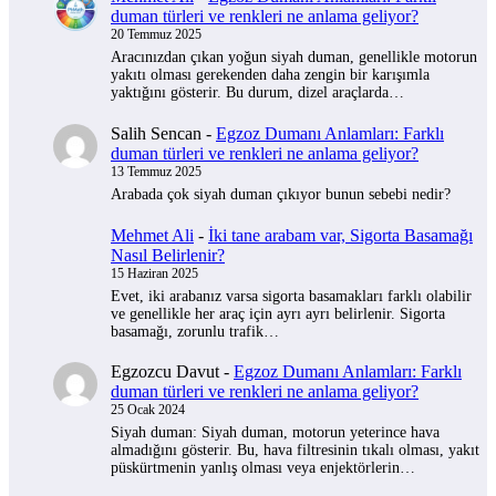
duman türleri ve renkleri ne anlama geliyor?
20 Temmuz 2025
Aracınızdan çıkan yoğun siyah duman, genellikle motorun
yakıtı olması gerekenden daha zengin bir karışımla
yaktığını gösterir. Bu durum, dizel araçlarda…
Salih Sencan
-
Egzoz Dumanı Anlamları: Farklı
duman türleri ve renkleri ne anlama geliyor?
13 Temmuz 2025
Arabada çok siyah duman çıkıyor bunun sebebi nedir?
Mehmet Ali
-
İki tane arabam var, Sigorta Basamağı
Nasıl Belirlenir?
15 Haziran 2025
Evet, iki arabanız varsa sigorta basamakları farklı olabilir
ve genellikle her araç için ayrı ayrı belirlenir. Sigorta
basamağı, zorunlu trafik…
Egzozcu Davut
-
Egzoz Dumanı Anlamları: Farklı
duman türleri ve renkleri ne anlama geliyor?
25 Ocak 2024
Siyah duman: Siyah duman, motorun yeterince hava
almadığını gösterir. Bu, hava filtresinin tıkalı olması, yakıt
püskürtmenin yanlış olması veya enjektörlerin…