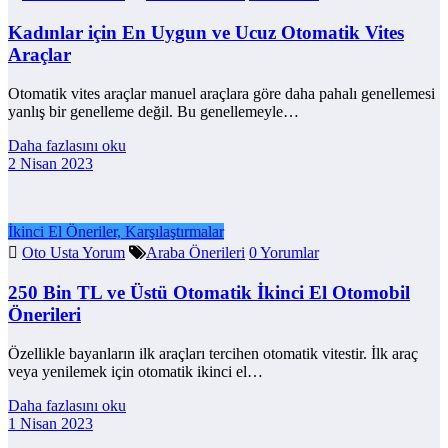
Kadınlar için En Uygun ve Ucuz Otomatik Vites
Araçlar
Otomatik vites araçlar manuel araçlara göre daha pahalı genellemesi
yanlış bir genelleme değil. Bu genellemeyle…
Daha fazlasını oku
2 Nisan 2023
İkinci El Öneriler, Karşılaştırmalar
Oto Usta Yorum
Araba Önerileri
0 Yorumlar
250 Bin TL ve Üstü Otomatik İkinci El Otomobil
Önerileri
Özellikle bayanların ilk araçları tercihen otomatik vitestir. İlk araç
veya yenilemek için otomatik ikinci el…
Daha fazlasını oku
1 Nisan 2023