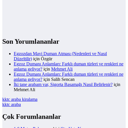
Son Yorumlananlar
Egzozdan Mavi Duman Atması (Nedenleri ve Nasıl
Düzeltilir)
için
Özgür
Egzoz Dumanı Anlamları: Farklı duman türleri ve renkleri ne
anlama geliyor?
için
Mehmet Ali
Egzoz Dumanı Anlamları: Farklı duman türleri ve renkleri ne
anlama geliyor?
için
Salih Sencan
İki tane arabam var, Sigorta Basamağı Nasıl Belirlenir?
için
Mehmet Ali
kktc araba kiralama
kktc araba
Çok Forumlananlar