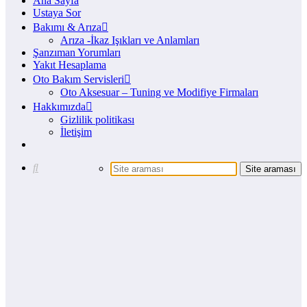
Ana Sayfa
Ustaya Sor
Bakımı & Arıza
Arıza -İkaz Işıkları ve Anlamları
Şanzıman Yorumları
Yakıt Hesaplama
Oto Bakım Servisleri
Oto Aksesuar – Tuning ve Modifiye Firmaları
Hakkımızda
Gizlilik politikası
İletişim