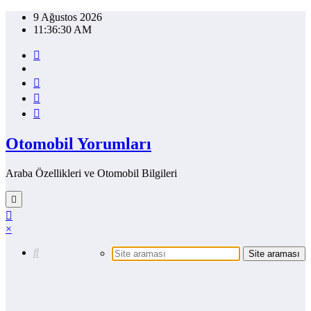
İçeriğe
9 Ağustos 2026
atla
11:36:30 AM
Otomobil Yorumları
Araba Özellikleri ve Otomobil Bilgileri
×