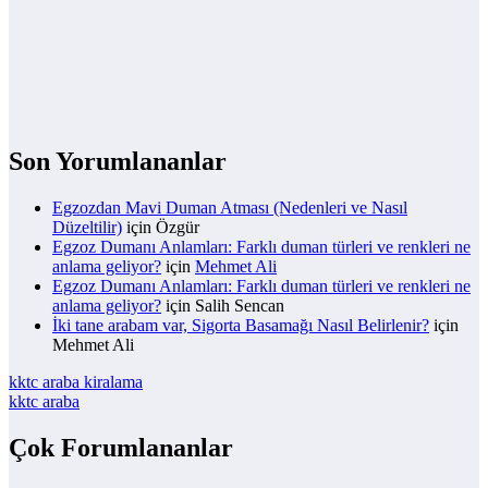
Son Yorumlananlar
Egzozdan Mavi Duman Atması (Nedenleri ve Nasıl
Düzeltilir)
için
Özgür
Egzoz Dumanı Anlamları: Farklı duman türleri ve renkleri ne
anlama geliyor?
için
Mehmet Ali
Egzoz Dumanı Anlamları: Farklı duman türleri ve renkleri ne
anlama geliyor?
için
Salih Sencan
İki tane arabam var, Sigorta Basamağı Nasıl Belirlenir?
için
Mehmet Ali
kktc araba kiralama
kktc araba
Çok Forumlananlar