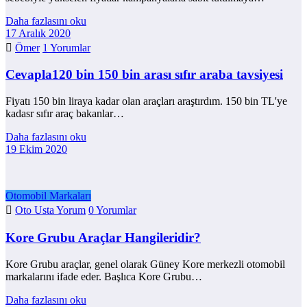
Daha fazlasını oku
17 Aralık 2020
Ömer
1 Yorumlar
Cevapla120 bin 150 bin arası sıfır araba tavsiyesi
Fiyatı 150 bin liraya kadar olan araçları araştırdım. 150 bin TL'ye
kadasr sıfır araç bakanlar…
Daha fazlasını oku
19 Ekim 2020
Otomobil Markaları
Oto Usta Yorum
0 Yorumlar
Kore Grubu Araçlar Hangileridir?
Kore Grubu araçlar, genel olarak Güney Kore merkezli otomobil
markalarını ifade eder. Başlıca Kore Grubu…
Daha fazlasını oku