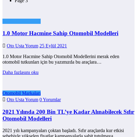
Page 3
Otomobil Markaları
1.0 Motor Hacmine Sahip Otomobil Modelleri
Oto Usta Yorum
25 Eylül 2021
1.0 Motor Hacmine Sahip Otomobil Modellerini merak eden
otomobil tutkunları için bu yazımızda bu araçlara…
Daha fazlasını oku
Otomobil Markaları
Oto Usta Yorum
0 Yorumlar
2021 Yılında 200 Bin TL’ye Kadar Alınabilecek Sıfır
Otomobil Modelleri
2021 yılı kampanyaları çoktan başladı. Sıfır araçlarda kur etkisi
sebebiyle yükselen fiyatlar kampanyalarla sabit tutulmaya…