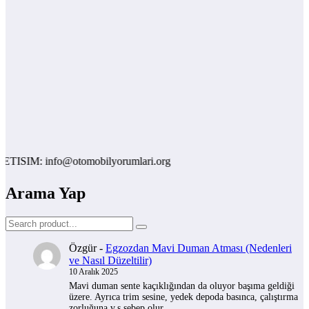
ISIM: info@otomobilyorumlari.org
Arama Yap
Özgür
-
Egzozdan Mavi Duman Atması (Nedenleri
ve Nasıl Düzeltilir)
10 Aralık 2025
Mavi duman sente kaçıklığından da oluyor başıma geldiği
üzere. Ayrıca trim sesine, yedek depoda basınca, çalıştırma
zorluğuna v.s sebep olur.…