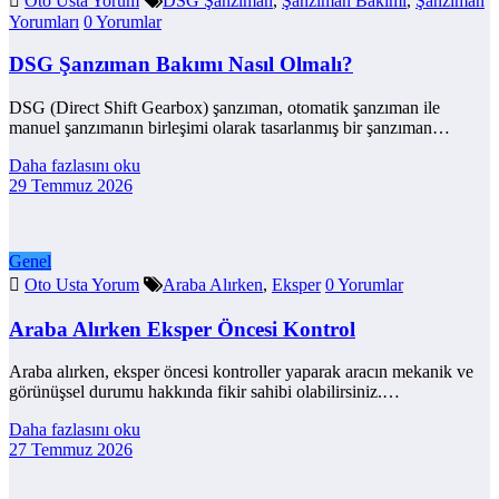
Oto Usta Yorum
DSG Şanzıman
,
Şanzıman Bakımı
,
Şanzıman
Yorumları
0 Yorumlar
DSG Şanzıman Bakımı Nasıl Olmalı?
DSG (Direct Shift Gearbox) şanzıman, otomatik şanzıman ile
manuel şanzımanın birleşimi olarak tasarlanmış bir şanzıman…
Daha fazlasını oku
29 Temmuz 2026
Genel
Oto Usta Yorum
Araba Alırken
,
Eksper
0 Yorumlar
Araba Alırken Eksper Öncesi Kontrol
Araba alırken, eksper öncesi kontroller yaparak aracın mekanik ve
görünüşsel durumu hakkında fikir sahibi olabilirsiniz.…
Daha fazlasını oku
27 Temmuz 2026