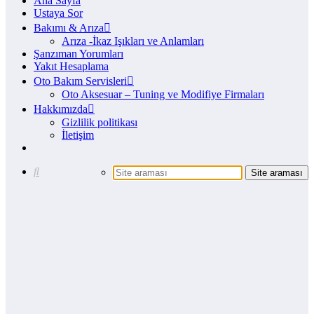
Ana Sayfa
Ustaya Sor
Bakımı & Arıza
Arıza -İkaz Işıkları ve Anlamları
Şanzıman Yorumları
Yakıt Hesaplama
Oto Bakım Servisleri
Oto Aksesuar – Tuning ve Modifiye Firmaları
Hakkımızda
Gizlilik politikası
İletişim