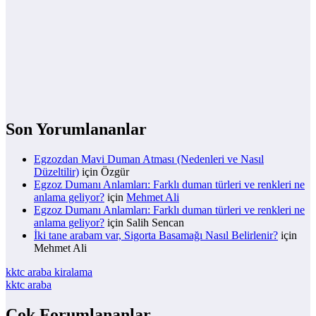
Son Yorumlananlar
Egzozdan Mavi Duman Atması (Nedenleri ve Nasıl
Düzeltilir)
için
Özgür
Egzoz Dumanı Anlamları: Farklı duman türleri ve renkleri ne
anlama geliyor?
için
Mehmet Ali
Egzoz Dumanı Anlamları: Farklı duman türleri ve renkleri ne
anlama geliyor?
için
Salih Sencan
İki tane arabam var, Sigorta Basamağı Nasıl Belirlenir?
için
Mehmet Ali
kktc araba kiralama
kktc araba
Çok Forumlananlar