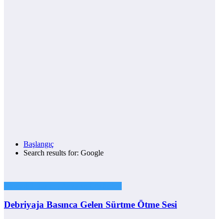
Başlangıç
Search results for: Google
Otomobil Bakımı, Arıza ve Çözümleri
Debriyaja Basınca Gelen Sürtme Ötme Sesi