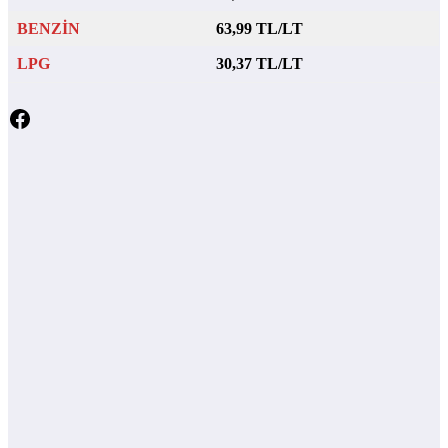
BENZİN
63,99 TL/LT
LPG
30,37 TL/LT
Facebook