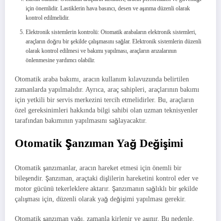
için önemlidir. Lastiklerin hava basıncı, desen ve aşınma düzenli olarak
kontrol edilmelidir.
Elektronik sistemlerin kontrolü: Otomatik arabaların elektronik sistemleri,
araçların doğru bir şekilde çalışmasını sağlar. Elektronik sistemlerin düzenli
olarak kontrol edilmesi ve bakımı yapılması, araçların arızalarının
önlenmesine yardımcı olabilir.
Otomatik araba bakımı, aracın kullanım kılavuzunda belirtilen
zamanlarda yapılmalıdır. Ayrıca, araç sahipleri, araçlarının bakımı
için yetkili bir servis merkezini tercih etmelidirler. Bu, araçların
özel gereksinimleri hakkında bilgi sahibi olan uzman teknisyenler
tarafından bakımının yapılmasını sağlayacaktır.
Otomatik Şanzıman Yağ Değişimi
Otomatik şanzımanlar, aracın hareket etmesi için önemli bir
bileşendir. Şanzıman, araçtaki dişlilerin hareketini kontrol eder ve
motor gücünü tekerleklere aktarır. Şanzımanın sağlıklı bir şekilde
çalışması için, düzenli olarak yağ değişimi yapılması gerekir.
Otomatik şanzıman yağı, zamanla kirlenir ve aşınır. Bu nedenle,