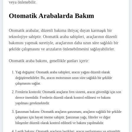
veya önlenebilir.
Otomatik Arabalarda Bakım
Otomatik arabalar, düzenli bakıma ihtiyaç duyan karmaşık bir
teknolojiye sahiptir. Otomatik araba sahipleri, araçlarının düzenli
bakımını yapmak suretiyle, araçlarının daha uzun süre sağlıklı bir
şekilde çalışmasını ve arızaların önlenebilmesini sağlayabilirler.
Otomatik araba bakımı, genellikle şunları içerir:
Yağ değişimi: Otomatik araba sahipleri, aracın yağını düzenli olarak
değiştirmelidirler. Bu, aracın motorunun uzun süre sağlıklı bir şekilde
çalışmasını sağlar.
Frenlerin kontrolü: Otomatik araçların fren sistemi, aracın güvenliği için son
derece önemlidir. Frenlerin düzenli olarak kontrol edilmesi ve bakımı
yapılması gerekmektedir.
Şanzıman bakımı: Otomatik araçların şanzımanı, araçların sağlıklı bir şekilde
çalışması için hayati öneme sahiptir. Şanzıman yağı, filtreler ve diğer
bileşenler düzenli olarak kontrol edilmeli ve bakımı yapılmalıdır.
Lastik bakımı: Otomatik araçların lastikleri, aracın performansı ve güvenliği