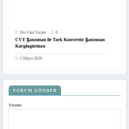
Oto Usta Yorum
0
CVT Şanzıman ile Tork Konvertör Şanzıman
Karşılaştırması
2 Mayıs 2026
YORUM GÖNDER
Yorumlar