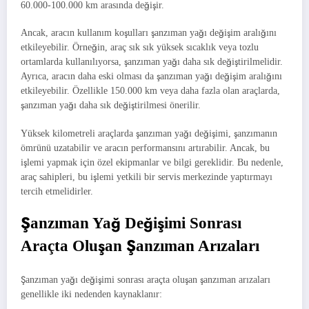
60.000-100.000 km arasında değişir.
Ancak, aracın kullanım koşulları şanzıman yağı değişim aralığını
etkileyebilir. Örneğin, araç sık sık yüksek sıcaklık veya tozlu
ortamlarda kullanılıyorsa, şanzıman yağı daha sık değiştirilmelidir.
Ayrıca, aracın daha eski olması da şanzıman yağı değişim aralığını
etkileyebilir. Özellikle 150.000 km veya daha fazla olan araçlarda,
şanzıman yağı daha sık değiştirilmesi önerilir.
Yüksek kilometreli araçlarda şanzıman yağı değişimi, şanzımanın
ömrünü uzatabilir ve aracın performansını artırabilir. Ancak, bu
işlemi yapmak için özel ekipmanlar ve bilgi gereklidir. Bu nedenle,
araç sahipleri, bu işlemi yetkili bir servis merkezinde yaptırmayı
tercih etmelidirler.
Şanzıman Yağ Değişimi Sonrası
Araçta Oluşan Şanzıman Arızaları
Şanzıman yağı değişimi sonrası araçta oluşan şanzıman arızaları
genellikle iki nedenden kaynaklanır: