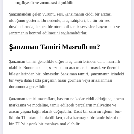
engelleyebilir ve vuruntu sesi duyulabilir.
Şanzımandan gelen vuruntu sesi, şanzımanın ciddi bir arızası
olduğunu gösterir. Bu nedenle, araç sahipleri, bu tür bir ses
duyduklarında, hemen bir otomobil tamir servisine başvurmalı ve
şanzımanın kontrol edilmesini sağlamalıdırlar.
Şanzıman Tamiri Masraflı mı?
Şanzıman tamiri genellikle diğer araç tamirlerinden daha masraflı
olabilir. Bunun nedeni, şanzımanın aracın en karmaşık ve önemli
bileşenlerinden biri olmasıdır. Şanzıman tamiri, şanzımanın içindeki
bir veya daha fazla parçanın hasar görmesi veya arızalanması
durumunda gereklidir.
Şanzıman tamiri masrafları, hasarın ne kadar ciddi olduğuna, aracın
markasına ve modeline, tamir edilecek parçaların maliyetine ve
aracın yaşına bağlı olarak değişebilir. Basit bir onarım işlemi, bin-
iki bin TL tutarında olabilirken, daha karmaşık bir tamir işlemi on
bin TL’yi aşacak bir meblaya mal olabilir.