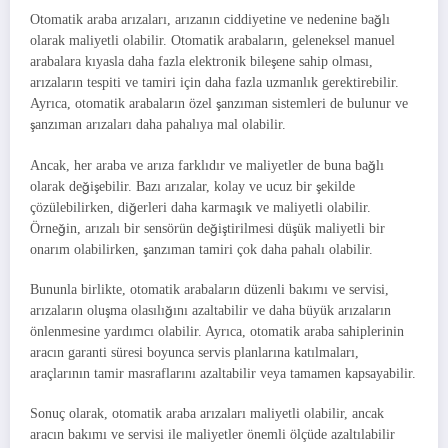
Otomatik araba arızaları, arızanın ciddiyetine ve nedenine bağlı
olarak maliyetli olabilir. Otomatik arabaların, geleneksel manuel
arabalara kıyasla daha fazla elektronik bileşene sahip olması,
arızaların tespiti ve tamiri için daha fazla uzmanlık gerektirebilir.
Ayrıca, otomatik arabaların özel şanzıman sistemleri de bulunur ve
şanzıman arızaları daha pahalıya mal olabilir.
Ancak, her araba ve arıza farklıdır ve maliyetler de buna bağlı
olarak değişebilir. Bazı arızalar, kolay ve ucuz bir şekilde
çözülebilirken, diğerleri daha karmaşık ve maliyetli olabilir.
Örneğin, arızalı bir sensörün değiştirilmesi düşük maliyetli bir
onarım olabilirken, şanzıman tamiri çok daha pahalı olabilir.
Bununla birlikte, otomatik arabaların düzenli bakımı ve servisi,
arızaların oluşma olasılığını azaltabilir ve daha büyük arızaların
önlenmesine yardımcı olabilir. Ayrıca, otomatik araba sahiplerinin
aracın garanti süresi boyunca servis planlarına katılmaları,
araçlarının tamir masraflarını azaltabilir veya tamamen kapsayabilir.
Sonuç olarak, otomatik araba arızaları maliyetli olabilir, ancak
aracın bakımı ve servisi ile maliyetler önemli ölçüde azaltılabilir