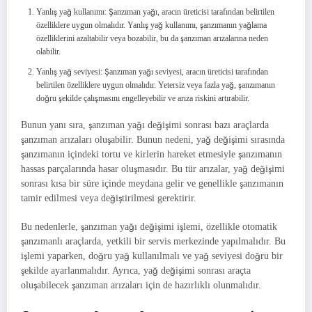
Yanlış yağ kullanımı: Şanzıman yağı, aracın üreticisi tarafından belirtilen
özelliklere uygun olmalıdır. Yanlış yağ kullanımı, şanzımanın yağlama
özelliklerini azaltabilir veya bozabilir, bu da şanzıman arızalarına neden
olabilir.
Yanlış yağ seviyesi: Şanzıman yağı seviyesi, aracın üreticisi tarafından
belirtilen özelliklere uygun olmalıdır. Yetersiz veya fazla yağ, şanzımanın
doğru şekilde çalışmasını engelleyebilir ve arıza riskini artırabilir.
Bunun yanı sıra, şanzıman yağı değişimi sonrası bazı araçlarda
şanzıman arızaları oluşabilir. Bunun nedeni, yağ değişimi sırasında
şanzımanın içindeki tortu ve kirlerin hareket etmesiyle şanzımanın
hassas parçalarında hasar oluşmasıdır. Bu tür arızalar, yağ değişimi
sonrası kısa bir süre içinde meydana gelir ve genellikle şanzımanın
tamir edilmesi veya değiştirilmesi gerektirir.
Bu nedenlerle, şanzıman yağı değişimi işlemi, özellikle otomatik
şanzımanlı araçlarda, yetkili bir servis merkezinde yapılmalıdır. Bu
işlemi yaparken, doğru yağ kullanılmalı ve yağ seviyesi doğru bir
şekilde ayarlanmalıdır. Ayrıca, yağ değişimi sonrası araçta
oluşabilecek şanzıman arızaları için de hazırlıklı olunmalıdır.