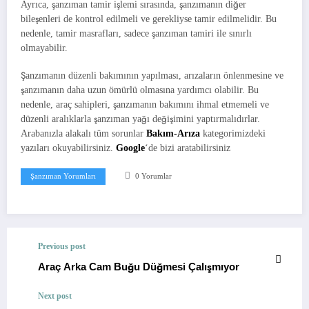
Ayrıca, şanzıman tamir işlemi sırasında, şanzımanın diğer
bileşenleri de kontrol edilmeli ve gerekliyse tamir edilmelidir. Bu
nedenle, tamir masrafları, sadece şanzıman tamiri ile sınırlı
olmayabilir.
Şanzımanın düzenli bakımının yapılması, arızaların önlenmesine ve
şanzımanın daha uzun ömürlü olmasına yardımcı olabilir. Bu
nedenle, araç sahipleri, şanzımanın bakımını ihmal etmemeli ve
düzenli aralıklarla şanzıman yağı değişimini yaptırmalıdırlar.
Arabanızla alakalı tüm sorunlar
Bakım-Arıza
kategorimizdeki
yazıları okuyabilirsiniz.
Google
‘de bizi aratabilirsiniz
Şanzıman Yorumları
0 Yorumlar
Previous post
Araç Arka Cam Buğu Düğmesi Çalışmıyor
Next post