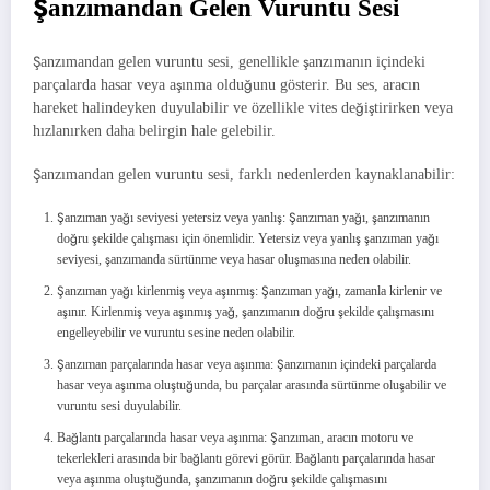
Şanzımandan Gelen Vuruntu Sesi
Şanzımandan gelen vuruntu sesi, genellikle şanzımanın içindeki
parçalarda hasar veya aşınma olduğunu gösterir. Bu ses, aracın
hareket halindeyken duyulabilir ve özellikle vites değiştirirken veya
hızlanırken daha belirgin hale gelebilir.
Şanzımandan gelen vuruntu sesi, farklı nedenlerden kaynaklanabilir:
Şanzıman yağı seviyesi yetersiz veya yanlış: Şanzıman yağı, şanzımanın
doğru şekilde çalışması için önemlidir. Yetersiz veya yanlış şanzıman yağı
seviyesi, şanzımanda sürtünme veya hasar oluşmasına neden olabilir.
Şanzıman yağı kirlenmiş veya aşınmış: Şanzıman yağı, zamanla kirlenir ve
aşınır. Kirlenmiş veya aşınmış yağ, şanzımanın doğru şekilde çalışmasını
engelleyebilir ve vuruntu sesine neden olabilir.
Şanzıman parçalarında hasar veya aşınma: Şanzımanın içindeki parçalarda
hasar veya aşınma oluştuğunda, bu parçalar arasında sürtünme oluşabilir ve
vuruntu sesi duyulabilir.
Bağlantı parçalarında hasar veya aşınma: Şanzıman, aracın motoru ve
tekerlekleri arasında bir bağlantı görevi görür. Bağlantı parçalarında hasar
veya aşınma oluştuğunda, şanzımanın doğru şekilde çalışmasını