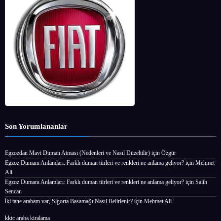
Son Yorumlananlar
Egzozdan Mavi Duman Atması (Nedenleri ve Nasıl Düzeltilir)
için
Özgür
Egzoz Dumanı Anlamları: Farklı duman türleri ve renkleri ne anlama geliyor?
için
Mehmet
Ali
Egzoz Dumanı Anlamları: Farklı duman türleri ve renkleri ne anlama geliyor?
için
Salih
Sencan
İki tane arabam var, Sigorta Basamağı Nasıl Belirlenir?
için
Mehmet Ali
kktc araba kiralama