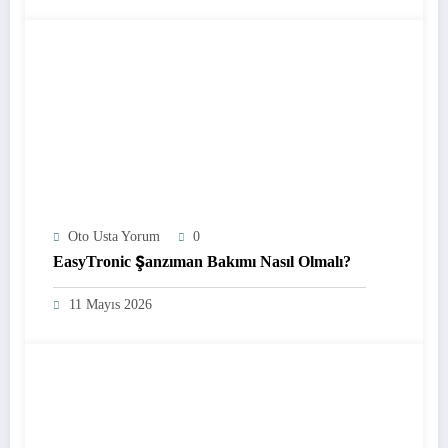
Oto Usta Yorum
0
EasyTronic Şanzıman Bakımı Nasıl Olmalı?
11 Mayıs 2026