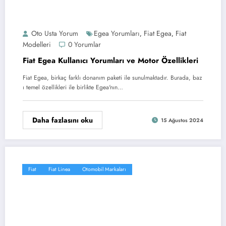
Oto Usta Yorum
Egea Yorumları
Fiat Egea
Fiat
,
,
Modelleri
0 Yorumlar
Fiat Egea Kullanıcı Yorumları ve Motor Özellikleri
Fiat Egea, birkaç farklı donanım paketi ile sunulmaktadır. Burada, baz
ı temel özellikleri ile birlikte Egea'nın…
Daha fazlasını oku
15 Ağustos 2024
Fiat
Fiat Linea
Otomobil Markaları