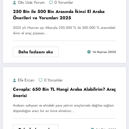
Oto Usta Yorum
0 Yorumlar
250 Bin ile 500 Bin Arasında İkinci El Araba
Önerileri ve Yorumları 2025
2025 yılı Haziran ayı itibarıyla 250.000 TL ile 500.000 TL arasındaki
ikinci el araç piyasası…
Daha fazlasını oku
14 Haziran 2025
Efe Ercan
0 Yorumlar
Cevapla: 650 Bin TL Hangi Araba Alabilirim? Araç
önerisi
Arabanı sattıysan ve elindeki para yatırım araçlarında değilse sağlam
düşündüğün aracı bir an önce almalısın…