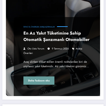
İKINCI EL ÖNERILER, KARŞILAŞTIRMALAR
En Az Yakıt Tüketimine Sahip
Otomatik Şanzımanlı Otomobiller
Oto Usta Yorum
9 Temmuz 2026
Araba
Önerileri
Araç alırken dikkat edilen önemli noktalardan biri de
şüphesiz yakıt tüketimidir. Az yakıt tüketimi günümüz…
Daha fazlasını oku