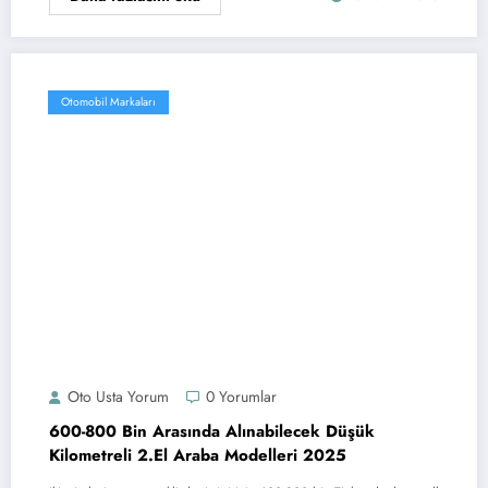
Otomobil Markaları
Oto Usta Yorum
0 Yorumlar
600-800 Bin Arasında Alınabilecek Düşük
Kilometreli 2.El Araba Modelleri 2025