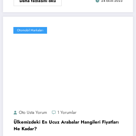
Daha fazlasını oku
24 Ekim 2023
Otomobil Markaları
Oto Usta Yorum
1 Yorumlar
Ülkemizdeki En Ucuz Arabalar Hangileri Fiyatları
Ne Kadar?