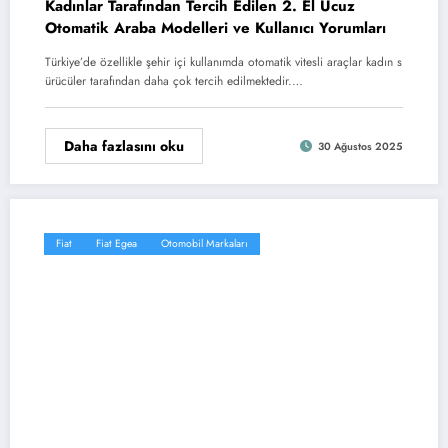
Kadınlar Tarafından Tercih Edilen 2. El Ucuz
Otomatik Araba Modelleri ve Kullanıcı Yorumları
Türkiye’de özellikle şehir içi kullanımda otomatik vitesli araçlar kadın s
ürücüler tarafından daha çok tercih edilmektedir.…
Daha fazlasını oku
30 Ağustos 2025
Fiat
Fiat Egea
Otomobil Markaları