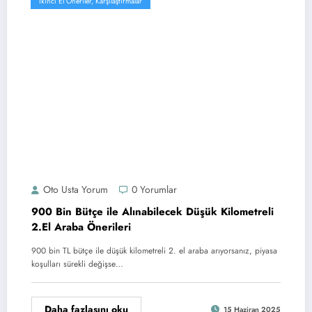
İkinci El Öneriler, Karşılaştırmalar
Oto Usta Yorum
0 Yorumlar
900 Bin Bütçe ile Alınabilecek Düşük Kilometreli
2.El Araba Önerileri
900 bin TL bütçe ile düşük kilometreli 2. el araba arıyorsanız, piyasa
koşulları sürekli değişse…
Daha fazlasını oku
15 Haziran 2025