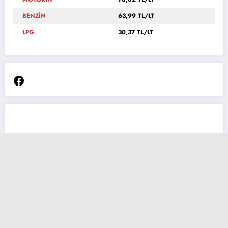
BENZİN
63,99 TL/LT
LPG
30,37 TL/LT
Facebook