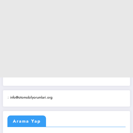
info@otomobilyorumlari.org
Arama Yap