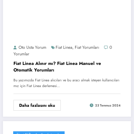
Oto Usta Yorum
Fiat Linea
Fiat Yorumları
0
,
Yorumlar
Fiat Linea Alınır mı? Fiat Linea Manuel ve
Otomatik Yorumları
Bu yazımızda Fiat Linea alıcıları ve bu aracı almak isteyen kullanıcıları
mız için Fiat Linea derlemesi…
Daha fazlasını oku
23 Temmuz 2024