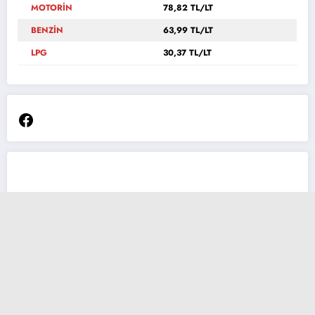
MOTORİN
78,82 TL/LT
BENZİN
63,99 TL/LT
LPG
30,37 TL/LT
Facebook