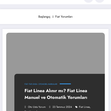
Başlangıç
Fiat Yorumları
FIAT
FIAT LINEA
OTOMOBIL MARKALARI
Fiat Linea Alınır mı? Fiat Linea
Manuel ve Otomatik Yorumları
,
Oto Usta Yorum
23 Temmuz 2024
Fiat Linea