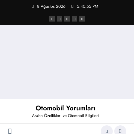
İçeriğe
8 Ağustos 2026
5:40:55 PM
atla
Otomobil Yorumları
Araba Özellikleri ve Otomobil Bilgileri