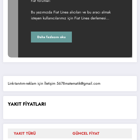
Fiat Yorumları
Bu yazımızda Fiat Linea alıcıları ve bu aracı almak
isteyen kullanıcılarımız için Fiat Linea derlemesi…
Daha fazlasını oku
Link-tanıtım-reklam için İletişim 5678matematik@gmail.com
YAKIT FİYATLARI
YAKIT TÜRÜ
GÜNCEL FİYAT