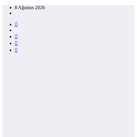
İçeriğe
8 Ağustos 2026
atla