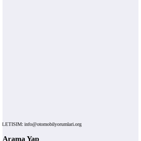
TISIM: info@otomobilyorumlari.org
Arama Yap