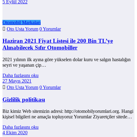
5 Eylül 2022
Otomobil Markaları
Oto Usta Yorum
0 Yorumlar
Haziran 2021 Fiyat Listesi ile 200 Bin TL’ye
Alınabilecek Sıfır Otomobiller
2021 yılının ilk ayına göre yükselen dolar kuru ve salgın hastalığın
seyri ve yaşanan çip…
Daha fazlasını oku
27 Mayıs 2021
Oto Usta Yorum
0 Yorumlar
Gizlilik politikası
Biz kimiz Web sitemizin adresi: http://otomobilyorumlari.org. Hangi
kişisel bilgileri ne amaçla topluyoruz Yorumlar Ziyaretçiler sitede…
Daha fazlasını oku
4 Ekim 2020