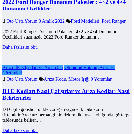
2022 Ford Ranger Donanım Paketleri: 4×2 ve 4×4
Donanım Özellikleri
Oto Usta Yorum
8 Aralık 2022
Ford Modelleri
,
Ford Ranger
2022 Ford Ranger Donanım Paketleri: 4x2 ve 4x4 Donanım
Özellikleri yazımızda 2022 Ford Ranger donanım…
Daha fazlasını oku
Arıza -İkaz Işıkları ve Anlamları
Otomobil Bakımı, Arıza ve
Çözümleri
Oto Usta Yorum
Arıza Kodu
,
Motor Işığı
0 Yorumlar
DTC Kodları Nasıl Çalışırlar ve Arıza Kodları Nasıl
Belirlenirler
DTC (diagnostic trouble code) diyagnostik hata kodu
sistemidir.Aracınız herhangi bir elektronik arızası oluğunda gösterge
tablosunda beliren…
Daha fazlasını oku