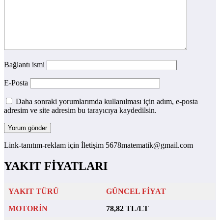
Bağlantı ismi
E-Posta
Daha sonraki yorumlarımda kullanılması için adım, e-posta
adresim ve site adresim bu tarayıcıya kaydedilsin.
Link-tanıtım-reklam için İletişim 5678matematik@gmail.com
YAKIT FİYATLARI
YAKIT TÜRÜ
GÜNCEL FİYAT
MOTORİN
78,82 TL/LT