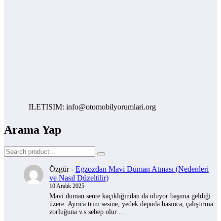
ILETISIM: info@otomobilyorumlari.org
Arama Yap
Özgür
-
Egzozdan Mavi Duman Atması (Nedenleri
ve Nasıl Düzeltilir)
10 Aralık 2025
Mavi duman sente kaçıklığından da oluyor başıma geldiği
üzere. Ayrıca trim sesine, yedek depoda basınca, çalıştırma
zorluğuna v.s sebep olur.…