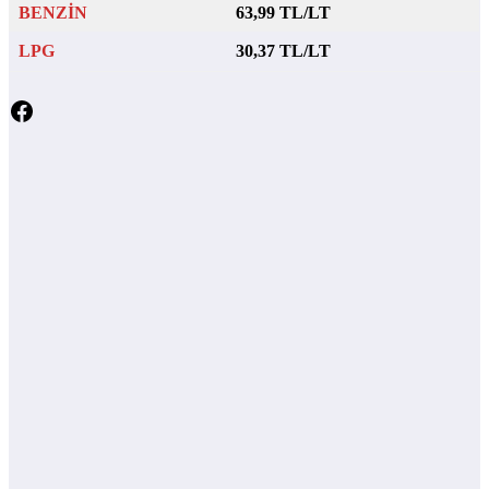
BENZİN
63,99 TL/LT
LPG
30,37 TL/LT
Facebook