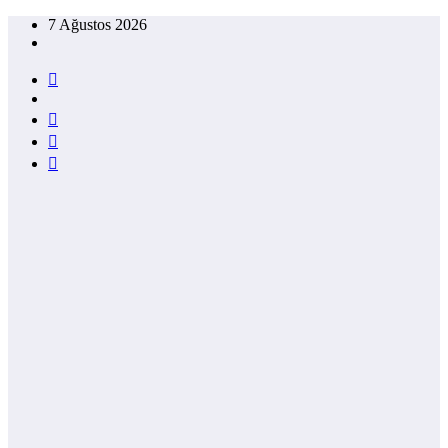
İçeriğe
7 Ağustos 2026
atla