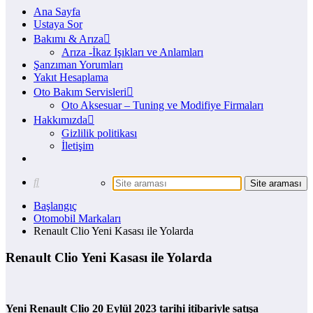
Ana Sayfa
Ustaya Sor
Bakımı & Arıza
Arıza -İkaz Işıkları ve Anlamları
Şanzıman Yorumları
Yakıt Hesaplama
Oto Bakım Servisleri
Oto Aksesuar – Tuning ve Modifiye Firmaları
Hakkımızda
Gizlilik politikası
İletişim
Başlangıç
Otomobil Markaları
Renault Clio Yeni Kasası ile Yolarda
Renault Clio Yeni Kasası ile Yolarda
Yeni Renault Clio 20 Eylül 2023 tarihi itibariyle satışa