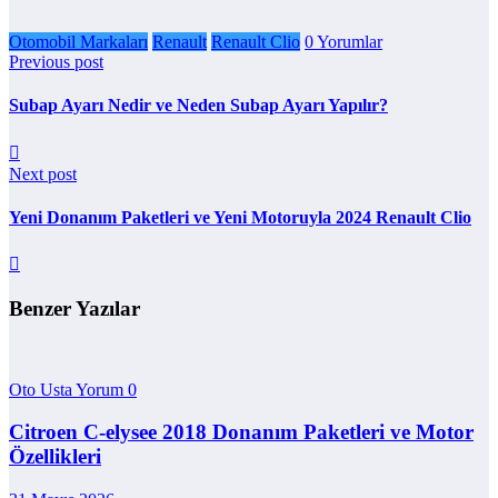
Otomobil Markaları
Renault
Renault Clio
0 Yorumlar
Previous post
Subap Ayarı Nedir ve Neden Subap Ayarı Yapılır?
Next post
Yeni Donanım Paketleri ve Yeni Motoruyla 2024 Renault Clio
Benzer Yazılar
Oto Usta Yorum
0
Citroen C-elysee 2018 Donanım Paketleri ve Motor
Özellikleri