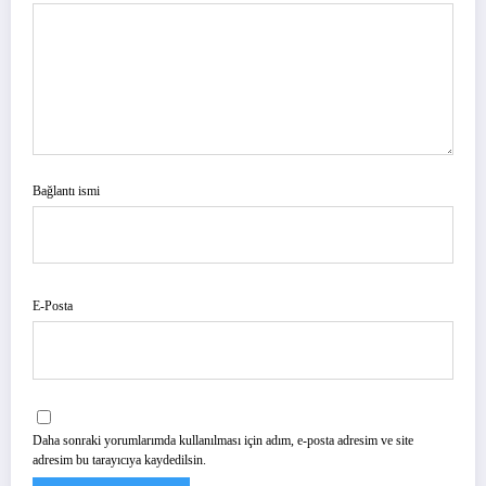
Bağlantı ismi
E-Posta
Daha sonraki yorumlarımda kullanılması için adım, e-posta adresim ve site
adresim bu tarayıcıya kaydedilsin.