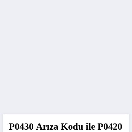
P0430 Arıza Kodu ile P0420