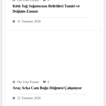
Oto Usta Yorum
0
Kötü Yağ Soğutucusu Belirtileri Tamiri ve
Değişim Zaman
31 Temmuz 2026
Oto Usta Yorum
0
Araç Arka Cam Buğu Düğmesi Çalışmıyor
22 Temmuz 2026