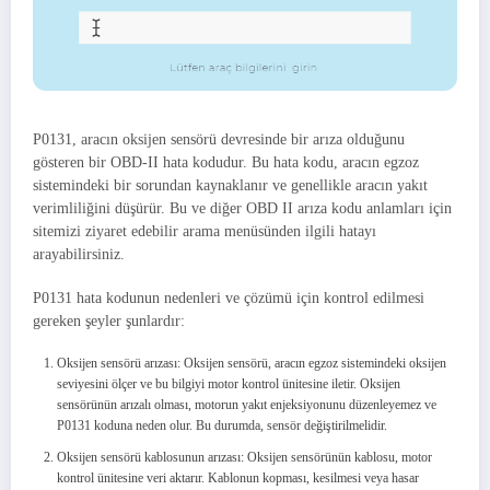
P0131, aracın oksijen sensörü devresinde bir arıza olduğunu
gösteren bir OBD-II hata kodudur. Bu hata kodu, aracın egzoz
sistemindeki bir sorundan kaynaklanır ve genellikle aracın yakıt
verimliliğini düşürür. Bu ve diğer OBD II arıza kodu anlamları için
sitemizi ziyaret edebilir arama menüsünden ilgili hatayı
arayabilirsiniz.
P0131 hata kodunun nedenleri ve çözümü için kontrol edilmesi
gereken şeyler şunlardır:
Oksijen sensörü arızası: Oksijen sensörü, aracın egzoz sistemindeki oksijen
seviyesini ölçer ve bu bilgiyi motor kontrol ünitesine iletir. Oksijen
sensörünün arızalı olması, motorun yakıt enjeksiyonunu düzenleyemez ve
P0131 koduna neden olur. Bu durumda, sensör değiştirilmelidir.
Oksijen sensörü kablosunun arızası: Oksijen sensörünün kablosu, motor
kontrol ünitesine veri aktarır. Kablonun kopması, kesilmesi veya hasar