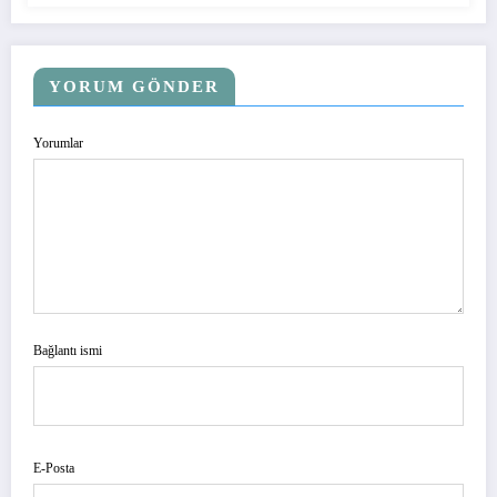
YORUM GÖNDER
Yorumlar
Bağlantı ismi
E-Posta