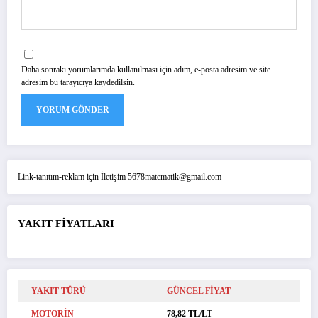
Daha sonraki yorumlarımda kullanılması için adım, e-posta adresim ve site
adresim bu tarayıcıya kaydedilsin.
Link-tanıtım-reklam için İletişim 5678matematik@gmail.com
YAKIT FİYATLARI
YAKIT TÜRÜ
GÜNCEL FİYAT
MOTORİN
78,82 TL/LT