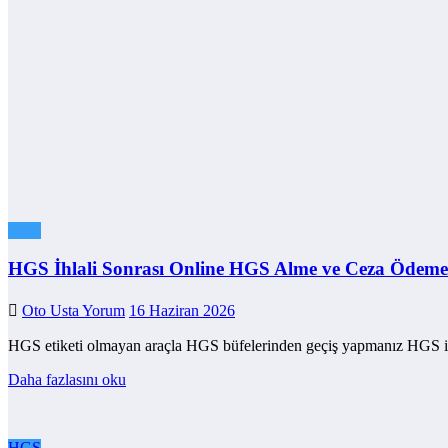
HGS
HGS İhlali Sonrası Online HGS Alme ve Ceza Ödeme
Oto Usta Yorum
16 Haziran 2026
HGS etiketi olmayan araçla HGS büfelerinden geçiş yapmanız HGS ihl
Daha fazlasını oku
HGS