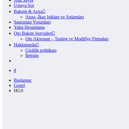
Ana Sayfa
Ustaya Sor
Bakımı & Arıza
Arıza -İkaz Işıkları ve Anlamları
Şanzıman Yorumları
Yakıt Hesaplama
Oto Bakım Servisleri
Oto Aksesuar – Tuning ve Modifiye Firmaları
Hakkımızda
Gizlilik politikası
İletişim
Başlangıç
Genel
HGS