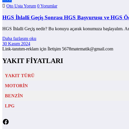
Oto Usta Yorum
0 Yorumlar
HGS İhlalli Geçiş Sonrası HGS Başvurusu ve HGS 
HGS İhlalli Geçiş nedir? Bu konuyu açarak konumuza başlayalım. Ara
Daha fazlasını oku
30 Kasım 2024
Link-tanıtım-reklam için İletişim 5678matematik@gmail.com
YAKIT FİYATLARI
YAKIT TÜRÜ
MOTORİN
BENZİN
LPG
Facebook