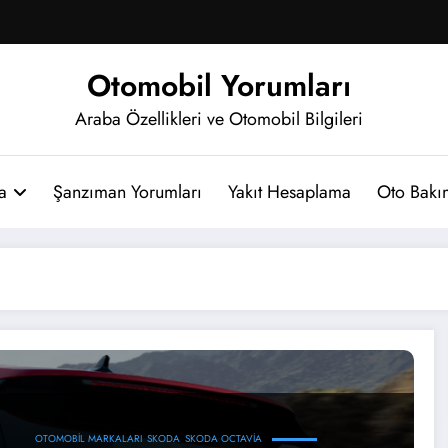
Otomobil Yorumları
Araba Özellikleri ve Otomobil Bilgileri
a
Şanzıman Yorumları
Yakıt Hesaplama
Oto Bakım
OTOMOBIL MARKALARI
SKODA
SKODA OCTAVIA