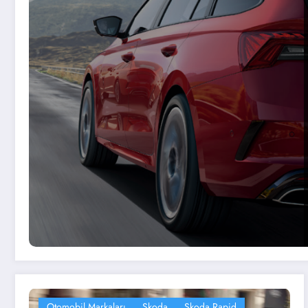
Otomobil Markaları
Skoda
Skoda Rapid