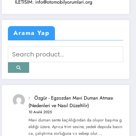
ILETISIM: info@otomobilyorumlari.org
Arama Yap
Özgür
-
Egzozdan Mavi Duman Atması
(Nedenleri ve Nasıl Düzeltilir)
10 Aralık 2025
Mavi duman sente kaçıklığından da oluyor başıma g
eldiği üzere. Ayrıca trim sesine, yedek depoda basın
ca, çalıştırma zorluğuna v.s sebep olur.…