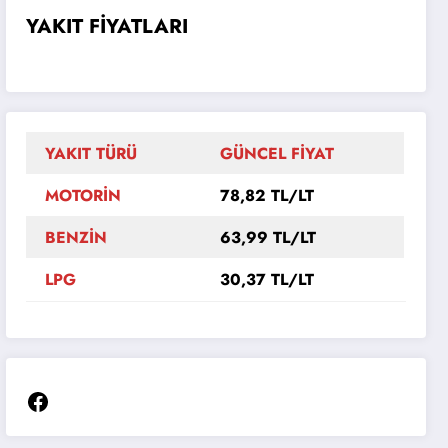
YAKIT FİYATLARI
YAKIT TÜRÜ
GÜNCEL FİYAT
MOTORİN
78,82 TL/LT
BENZİN
63,99 TL/LT
LPG
30,37 TL/LT
Facebook