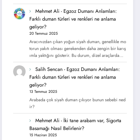
Mehmet Ali
-
Egzoz Dumanı Anlamları:
Farklı duman türleri ve renkleri ne anlama
geliyor?
20 Temmuz 2025
Aracınızdan çıkan yoğun siyah duman, genellikle mo
torun yakıtı olması gerekenden daha zengin bir karış
ımla yaktığını gösterir. Bu durum, dizel araçlarda…
Salih Sencan
-
Egzoz Dumanı Anlamları:
Farklı duman türleri ve renkleri ne anlama
geliyor?
13 Temmuz 2025
Arabada çok siyah duman çıkıyor bunun sebebi ned
ir?
Mehmet Ali
-
İki tane arabam var, Sigorta
Basamağı Nasıl Belirlenir?
15 Haziran 2025