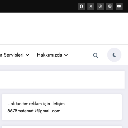
 Servisleri
Hakkımızda
Link-tanıtım-reklam için İletişim
5678matematik@gmail.com