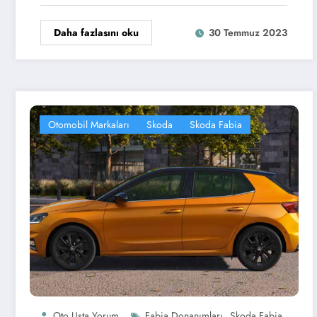
Daha fazlasını oku
30 Temmuz 2023
Otomobil Markaları
Skoda
Skoda Fabia
,
,
Oto Usta Yorum
Fabia Donanımları
Skoda Fabia