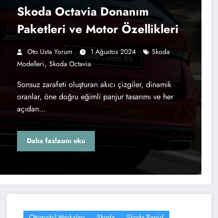
Skoda Octavia Donanım
Paketleri ve Motor Özellikleri
Oto Usta Yorum
1 Ağustos 2024
Skoda
,
Modelleri
Skoda Octavia
Sonsuz zarafeti oluşturan akıcı çizgiler, dinamik
oranlar, öne doğru eğimli panjur tasarımı ve her
açıdan…
Daha fazlasını oku
Otomobil Markaları
Skoda
Skoda Rapid