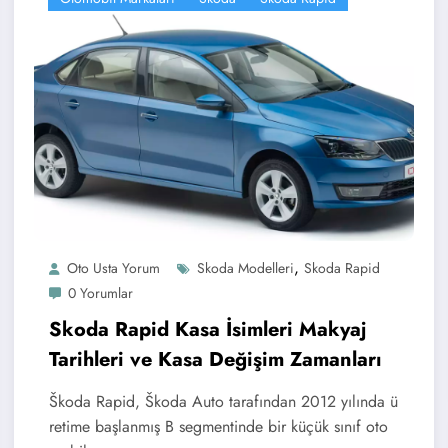
,
Oto Usta Yorum
Skoda Modelleri
Skoda Rapid
0 Yorumlar
Skoda Rapid Kasa İsimleri Makyaj
Tarihleri ve Kasa Değişim Zamanları
Škoda Rapid, Škoda Auto tarafından 2012 yılında ü
retime başlanmış B segmentinde bir küçük sınıf oto