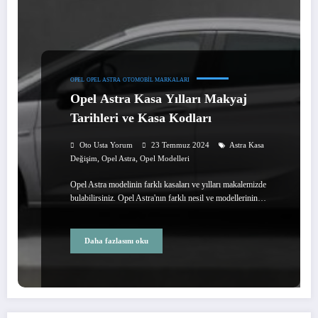
OPEL
OPEL ASTRA
OTOMOBIL MARKALARI
Opel Astra Kasa Yılları Makyaj
Tarihleri ve Kasa Kodları
Oto Usta Yorum
23 Temmuz 2024
Astra Kasa
,
,
Değişim
Opel Astra
Opel Modelleri
Opel Astra modelinin farklı kasaları ve yılları makalemizde
bulabilirsiniz. Opel Astra'nın farklı nesil ve modellerinin…
Daha fazlasını oku