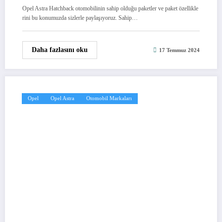
Opel Astra Hatchback otomobilinin sahip olduğu paketler ve paket özellikle
rini bu konumuzda sizlerle paylaşıyoruz. Sahip…
Daha fazlasını oku
17 Temmuz 2024
Opel
Opel Astra
Otomobil Markaları