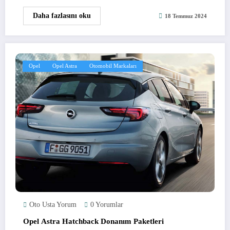
Daha fazlasını oku
18 Temmuz 2024
Opel
Opel Astra
Otomobil Markaları
Oto Usta Yorum
0 Yorumlar
Opel Astra Hatchback Donanım Paketleri