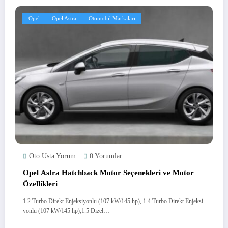
Opel
Opel Astra
Otomobil Markaları
Oto Usta Yorum
0 Yorumlar
Opel Astra Hatchback Motor Seçenekleri ve Motor
Özellikleri
1.2 Turbo Direkt Enjeksiyonlu (107 kW/145 hp), 1.4 Turbo Direkt Enjeksi
yonlu (107 kW/145 hp),1.5 Dizel…