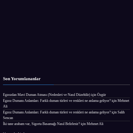
Son Yorumlananlar
Egzozdan Mavi Duman Atması (Nedenleri ve Nasıl Düzeltilir)
için
Özgür
Egzoz Dumanı Anlamları: Farklı duman türleri ve renkleri ne anlama geliyor?
için
Mehmet
Ali
Egzoz Dumanı Anlamları: Farklı duman türleri ve renkleri ne anlama geliyor?
için
Salih
Sencan
İki tane arabam var, Sigorta Basamağı Nasıl Belirlenir?
için
Mehmet Ali