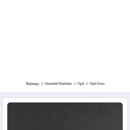
Başlangıç
Otomobil Markaları
Opel
Opel Astra