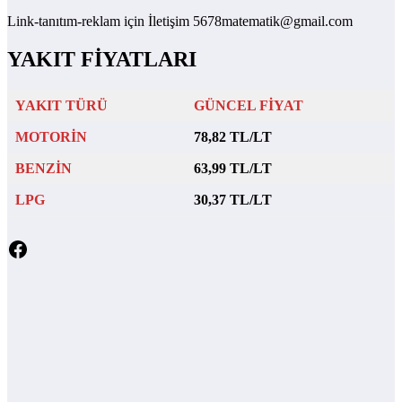
Link-tanıtım-reklam için İletişim 5678matematik@gmail.com
YAKIT FİYATLARI
YAKIT TÜRÜ
GÜNCEL FİYAT
MOTORİN
78,82 TL/LT
BENZİN
63,99 TL/LT
LPG
30,37 TL/LT
Facebook