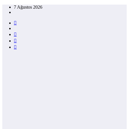
İçeriğe
7 Ağustos 2026
atla