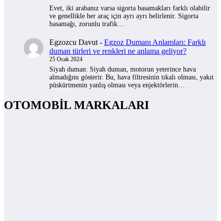
Evet, iki arabanız varsa sigorta basamakları farklı olabilir
ve genellikle her araç için ayrı ayrı belirlenir. Sigorta
basamağı, zorunlu trafik…
Egzozcu Davut
-
Egzoz Dumanı Anlamları: Farklı
duman türleri ve renkleri ne anlama geliyor?
25 Ocak 2024
Siyah duman: Siyah duman, motorun yeterince hava
almadığını gösterir. Bu, hava filtresinin tıkalı olması, yakıt
püskürtmenin yanlış olması veya enjektörlerin…
OTOMOBİL MARKALARI