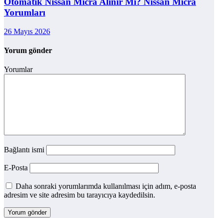
Otomatik Nissan Micra Alınır Mı? Nissan Micra
Yorumları
26 Mayıs 2026
Yorum gönder
Yorumlar
Bağlantı ismi
E-Posta
Daha sonraki yorumlarımda kullanılması için adım, e-posta
adresim ve site adresim bu tarayıcıya kaydedilsin.