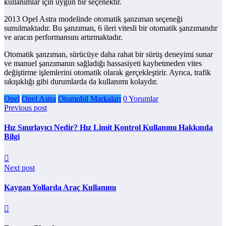
kullanımlar için uygun bir seçenektir.
2013 Opel Astra modelinde otomatik şanzıman seçeneği
sunulmaktadır. Bu şanzıman, 6 ileri vitesli bir otomatik şanzımandır
ve aracın performansını artırmaktadır.
Otomatik şanzıman, sürücüye daha rahat bir sürüş deneyimi sunar
ve manuel şanzımanın sağladığı hassasiyeti kaybetmeden vites
değiştirme işlemlerini otomatik olarak gerçekleştirir. Ayrıca, trafik
sıkışıklığı gibi durumlarda da kullanımı kolaydır.
Opel
Opel Astra
Otomobil Markaları
0 Yorumlar
Previous post
Hız Sınırlayıcı Nedir? Hız Limit Kontrol Kullanımı Hakkında
Bilgi
Next post
Kaygan Yollarda Araç Kullanımı