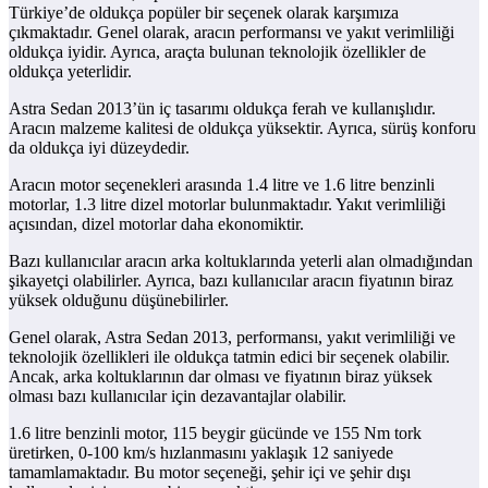
Türkiye’de oldukça popüler bir seçenek olarak karşımıza
çıkmaktadır. Genel olarak, aracın performansı ve yakıt verimliliği
oldukça iyidir. Ayrıca, araçta bulunan teknolojik özellikler de
oldukça yeterlidir.
Astra Sedan 2013’ün iç tasarımı oldukça ferah ve kullanışlıdır.
Aracın malzeme kalitesi de oldukça yüksektir. Ayrıca, sürüş konforu
da oldukça iyi düzeydedir.
Aracın motor seçenekleri arasında 1.4 litre ve 1.6 litre benzinli
motorlar, 1.3 litre dizel motorlar bulunmaktadır. Yakıt verimliliği
açısından, dizel motorlar daha ekonomiktir.
Bazı kullanıcılar aracın arka koltuklarında yeterli alan olmadığından
şikayetçi olabilirler. Ayrıca, bazı kullanıcılar aracın fiyatının biraz
yüksek olduğunu düşünebilirler.
Genel olarak, Astra Sedan 2013, performansı, yakıt verimliliği ve
teknolojik özellikleri ile oldukça tatmin edici bir seçenek olabilir.
Ancak, arka koltuklarının dar olması ve fiyatının biraz yüksek
olması bazı kullanıcılar için dezavantajlar olabilir.
1.6 litre benzinli motor, 115 beygir gücünde ve 155 Nm tork
üretirken, 0-100 km/s hızlanmasını yaklaşık 12 saniyede
tamamlamaktadır. Bu motor seçeneği, şehir içi ve şehir dışı