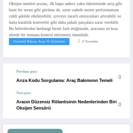
Oksijen sensörü arızası, ilk başta sadece yakıt tüketiminde artış gibi
basit bir sorun gibi görünse de, uzun vadede motor performansını
ciddi şekilde etkileyebilir, çevreye zararlı emisyonları artırabilir ve
hatta katalitik konvertör gibi daha pahalı parçalara zarar verebilir.
Bu belirtilerden herhangi birini fark ettiğinizde, aracınızı en kısa
sürede bir uzmana kontrol ettirmeniz önemlidir.
Otomobil Bakımı, Arıza Ve Çözümleri
0 Yorumlar
Previous post
Arıza Kodu Sorgulama: Araç Bakımının Temeli
Next post
Aracın Düzensiz Rölantisinin Nedenlerinden Biri
Oksijen Sensörü