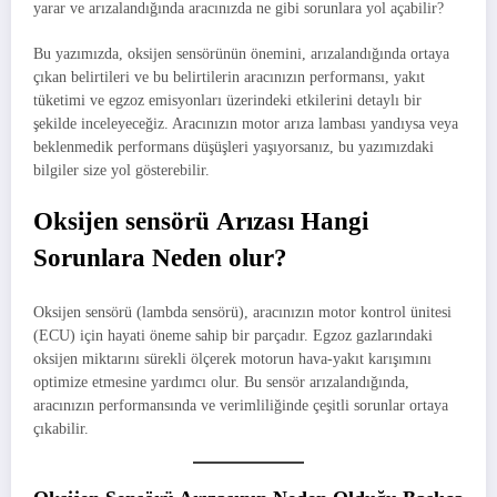
yarar ve arızalandığında aracınızda ne gibi sorunlara yol açabilir?
Bu yazımızda, oksijen sensörünün önemini, arızalandığında ortaya
çıkan belirtileri ve bu belirtilerin aracınızın performansı, yakıt
tüketimi ve egzoz emisyonları üzerindeki etkilerini detaylı bir
şekilde inceleyeceğiz. Aracınızın motor arıza lambası yandıysa veya
beklenmedik performans düşüşleri yaşıyorsanız, bu yazımızdaki
bilgiler size yol gösterebilir.
Oksijen sensörü Arızası Hangi
Sorunlara Neden olur?
Oksijen sensörü (lambda sensörü), aracınızın motor kontrol ünitesi
(ECU) için hayati öneme sahip bir parçadır. Egzoz gazlarındaki
oksijen miktarını sürekli ölçerek motorun hava-yakıt karışımını
optimize etmesine yardımcı olur. Bu sensör arızalandığında,
aracınızın performansında ve verimliliğinde çeşitli sorunlar ortaya
çıkabilir.