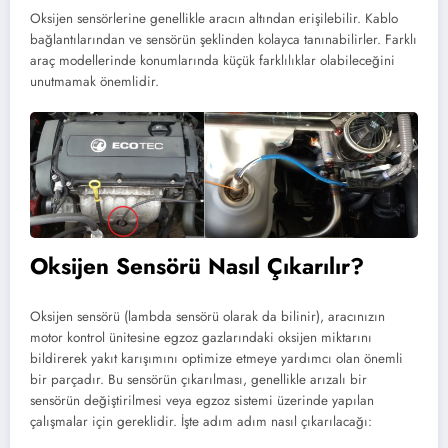
Oksijen sensörlerine genellikle aracın altından erişilebilir. Kablo
bağlantılarından ve sensörün şeklinden kolayca tanınabilirler. Farklı
araç modellerinde konumlarında küçük farklılıklar olabileceğini
unutmamak önemlidir.
Oksijen Sensörü Nasıl Çıkarılır?
Oksijen sensörü (lambda sensörü olarak da bilinir), aracınızın
motor kontrol ünitesine egzoz gazlarındaki oksijen miktarını
bildirerek yakıt karışımını optimize etmeye yardımcı olan önemli
bir parçadır. Bu sensörün çıkarılması, genellikle arızalı bir
sensörün değiştirilmesi veya egzoz sistemi üzerinde yapılan
çalışmalar için gereklidir. İşte adım adım nasıl çıkarılacağı: