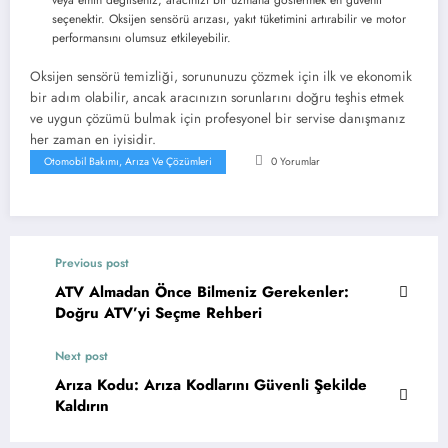
seçenektir. Oksijen sensörü arızası, yakıt tüketimini artırabilir ve motor
performansını olumsuz etkileyebilir.
Oksijen sensörü temizliği, sorununuzu çözmek için ilk ve ekonomik
bir adım olabilir, ancak aracınızın sorunlarını doğru teşhis etmek
ve uygun çözümü bulmak için profesyonel bir servise danışmanız
her zaman en iyisidir.
Otomobil Bakımı, Arıza Ve Çözümleri
0 Yorumlar
Previous post
ATV Almadan Önce Bilmeniz Gerekenler:
Doğru ATV’yi Seçme Rehberi
Next post
Arıza Kodu: Arıza Kodlarını Güvenli Şekilde
Kaldırın