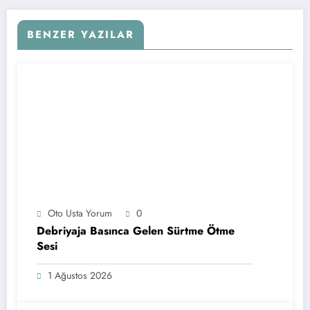
BENZER YAZILAR
Oto Usta Yorum
0
Debriyaja Basınca Gelen Sürtme Ötme
Sesi
1 Ağustos 2026