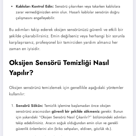
Kabloları Kontrol Edin:
Sensörü çıkarırken veya takarken kablolara
zarar vermediğinizden emin olun. Hasarlı kablolar sensörün doğru
çalışmasını engelleyebilir.
Bu adımları takip ederek oksijen sensörünüzü güvenli ve etkili bir
şekilde çıkarabilirsiniz. Emin değilseniz veya herhangi bir sorunla
karşılaşırsanız, profesyonel bir tamirciden yardım almanız her
zaman en iyisidir.
Oksijen Sensörü Temizliği Nasıl
Yapılır?
Oksijen sensörünü temizlemek için genellikle aşağıdaki yöntemler
kullanılır:
Sensörü Sökün:
Temizlik işlemine başlamadan önce oksijen
sensörünü aracınızdan
güvenli bir şekilde sökmeniz
gerekir. Bunun
için yukarıdaki “Oksijen Sensörü Nasıl Çıkarılır?” bölümündeki adımları
takip edebilirsiniz. Aracın soğuk olduğundan emin olun ve gerekli
güvenlik önlemlerini alın (kriko sehpaları, eldiven, gözlük vb.).