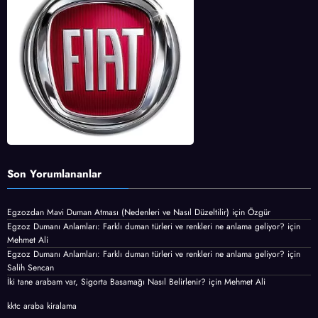
Son Yorumlananlar
Egzozdan Mavi Duman Atması (Nedenleri ve Nasıl Düzeltilir)
için
Özgür
Egzoz Dumanı Anlamları: Farklı duman türleri ve renkleri ne anlama geliyor?
için
Mehmet Ali
Egzoz Dumanı Anlamları: Farklı duman türleri ve renkleri ne anlama geliyor?
için
Salih Sencan
İki tane arabam var, Sigorta Basamağı Nasıl Belirlenir?
için
Mehmet Ali
kktc araba kiralama