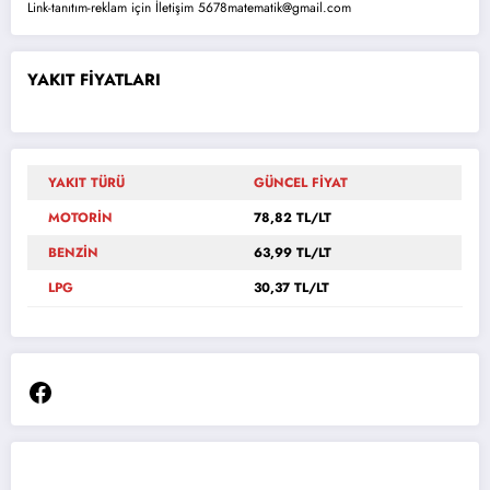
Link-tanıtım-reklam için İletişim 5678matematik@gmail.com
YAKIT FİYATLARI
YAKIT TÜRÜ
GÜNCEL FİYAT
MOTORİN
78,82 TL/LT
BENZİN
63,99 TL/LT
LPG
30,37 TL/LT
Facebook