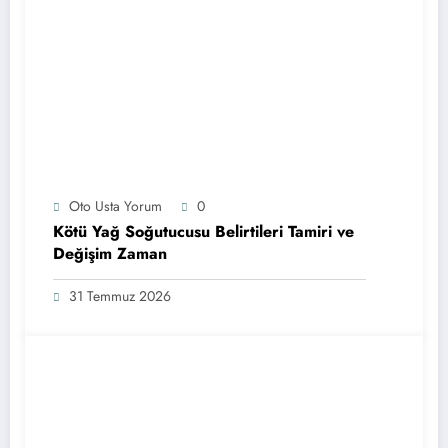
Oto Usta Yorum
0
Kötü Yağ Soğutucusu Belirtileri Tamiri ve
Değişim Zaman
31 Temmuz 2026