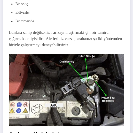
Bir çekiç
Eldivenler
Bir tornavida
Bunlara sahip değilseniz , arızayı araştırmaki çin bir tamirci
çağırmak en iyisidir . Aletleriniz varsa , arabanızı şu iki yöntemden
biriyle çalıştırmayı deneyebilirsiniz :