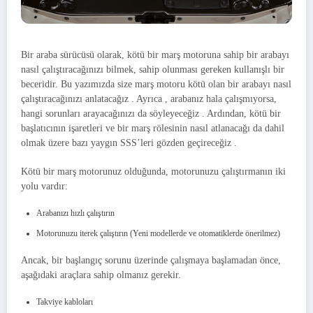
Bir araba sürücüsü olarak, kötü bir marş motoruna sahip bir arabayı
nasıl çalıştıracağınızı bilmek, sahip olunması gereken kullanışlı bir
beceridir. Bu yazımızda size marş motoru kötü olan bir arabayı nasıl
çalıştıracağınızı anlatacağız . Ayrıca , arabanız hala çalışmıyorsa,
hangi sorunları arayacağınızı da söyleyeceğiz . Ardından, kötü bir
başlatıcının işaretleri ve bir marş rölesinin nasıl atlanacağı da dahil
olmak üzere bazı yaygın SSS’leri gözden geçireceğiz .
Kötü bir marş motorunuz olduğunda, motorunuzu çalıştırmanın iki
yolu vardır:
Arabanızı hızlı çalıştırın
Motorunuzu iterek çalıştırın (Yeni modellerde ve otomatiklerde önerilmez)
Ancak, bir başlangıç ​​sorunu üzerinde çalışmaya başlamadan önce,
aşağıdaki araçlara sahip olmanız gerekir.
Takviye kabloları