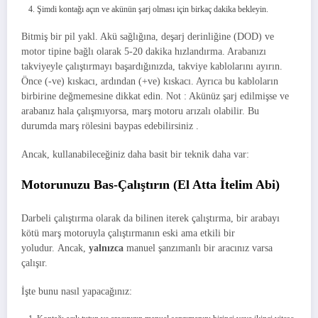
Şimdi kontağı açın ve akünün şarj olması için birkaç dakika bekleyin.
Bitmiş bir pil yakl. Akü sağlığına, deşarj derinliğine (DOD) ve
motor tipine bağlı olarak 5-20 dakika hızlandırma. Arabanızı
takviyeyle çalıştırmayı başardığınızda, takviye kablolarını ayırın.
Önce (-ve) kıskacı, ardından (+ve) kıskacı. Ayrıca bu kabloların
birbirine değmemesine dikkat edin. Not : Akünüz şarj edilmişse ve
arabanız hala çalışmıyorsa, marş motoru arızalı olabilir. Bu
durumda marş rölesini baypas edebilirsiniz .
Ancak, kullanabileceğiniz daha basit bir teknik daha var:
Motorunuzu Bas-Çalıştırın (El Atta İtelim Abi)
Darbeli çalıştırma olarak da bilinen iterek çalıştırma, bir arabayı
kötü marş motoruyla çalıştırmanın eski ama etkili bir
yoludur. Ancak,
yalnızca
manuel şanzımanlı bir aracınız varsa
çalışır.
İşte bunu nasıl yapacağınız: