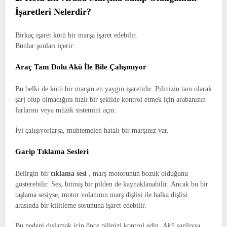
İşaretleri Nelerdir?
Birkaç işaret kötü bir marşa işaret edebilir.
Bunlar şunları içerir:
Araç Tam Dolu Akü İle Bile Çalışmıyor
Bu belki de kötü bir marşın en yaygın işaretidir. Pilinizin tam olarak
şarj olup olmadığını hızlı bir şekilde kontrol etmek için arabanızın
farlarını veya müzik sistemini açın.
İyi çalışıyorlarsa, muhtemelen hatalı bir marşınız var.
Garip Tıklama Sesleri
Belirgin bir
tıklama sesi
, marş motorunun bozuk olduğunu
gösterebilir. Ses, bitmiş bir pilden de kaynaklanabilir. Ancak bu bir
taşlama sesiyse, motor volanının marş dişlisi ile halka dişlisi
arasında bir kilitleme sorununa işaret edebilir.
Bu nedeni dışlamak için önce pilinizi kontrol edin. Akü şarjlıysa,