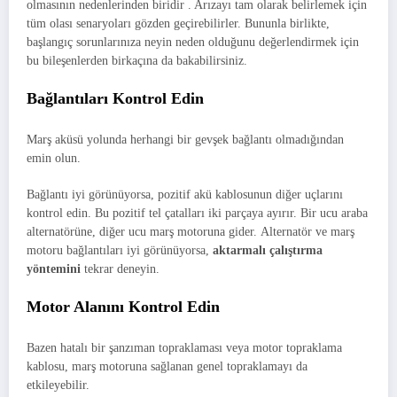
olmasının nedenlerinden biridir . Arızayı tam olarak belirlemek için
tüm olası senaryoları gözden geçirebilirler. Bununla birlikte,
başlangıç ​​sorunlarınıza neyin neden olduğunu değerlendirmek için
bu bileşenlerden birkaçına da bakabilirsiniz.
Bağlantıları Kontrol Edin
Marş aküsü yolunda herhangi bir gevşek bağlantı olmadığından
emin olun.
Bağlantı iyi görünüyorsa, pozitif akü kablosunun diğer uçlarını
kontrol edin. Bu pozitif tel çatalları iki parçaya ayırır. Bir ucu araba
alternatörüne, diğer ucu marş motoruna gider. Alternatör ve marş
motoru bağlantıları iyi görünüyorsa,
aktarmalı çalıştırma
yöntemini
tekrar deneyin.
Motor Alanını Kontrol Edin
Bazen hatalı bir şanzıman topraklaması veya motor topraklama
kablosu, marş motoruna sağlanan genel topraklamayı da
etkileyebilir.