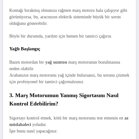
Kontağı bırakmış olmanıza rağmen marş motoru hala çalışıyor gibi
görünüyorsa, bu, aracınızın elektrik sisteminde büyük bir sorun
olduğunu gösterebilir.
Böyle bir durumda, yardım için hemen bir tamirci çağırın.
Yağlı Başlangıç
Bazen motordan bir
yağ sızıntısı
marş motorunun bozulmasına
neden olabilir.
Arabanızın marş motorunu yağ içinde bulursanız, bu sorunu çözmek
için profesyonel bir tamirci çağırmalısınız.
3. Marş Motorumun Yanmış Sigortasını Nasıl
Kontrol Edebilirim?
Sigortayı kontrol etmek, kötü bir marş motorunu test etmenin en
az
müdahaleci
yoludur.
İşte bunu nasıl yapacağınız: