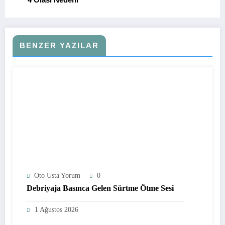
BENZER YAZILAR
Oto Usta Yorum
0
Debriyaja Basınca Gelen Sürtme Ötme Sesi
1 Ağustos 2026