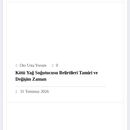
Oto Usta Yorum
0
Kötü Yağ Soğutucusu Belirtileri Tamiri ve
Değişim Zaman
31 Temmuz 2026