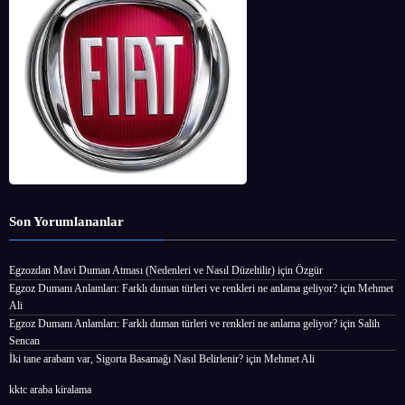
Son Yorumlananlar
Egzozdan Mavi Duman Atması (Nedenleri ve Nasıl Düzeltilir)
için
Özgür
Egzoz Dumanı Anlamları: Farklı duman türleri ve renkleri ne anlama geliyor?
için
Mehmet
Ali
Egzoz Dumanı Anlamları: Farklı duman türleri ve renkleri ne anlama geliyor?
için
Salih
Sencan
İki tane arabam var, Sigorta Basamağı Nasıl Belirlenir?
için
Mehmet Ali
kktc araba kiralama