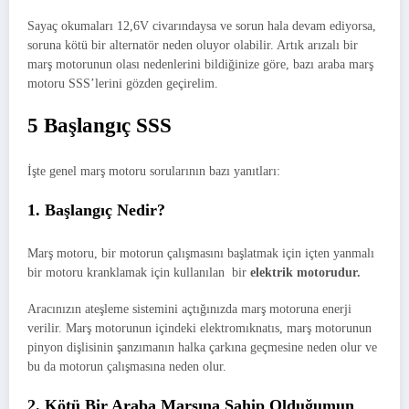
Sayaç okumaları 12,6V civarındaysa ve sorun hala devam ediyorsa,
soruna kötü bir alternatör neden oluyor olabilir. Artık arızalı bir
marş motorunun olası nedenlerini bildiğinize göre, bazı araba marş
motoru SSS’lerini gözden geçirelim.
5 Başlangıç ​​SSS
İşte genel marş motoru sorularının bazı yanıtları:
1. Başlangıç ​​Nedir?
Marş motoru, bir motorun çalışmasını başlatmak için içten yanmalı
bir motoru kranklamak için kullanılan bir
elektrik motorudur.
Aracınızın ateşleme sistemini açtığınızda marş motoruna enerji
verilir. Marş motorunun içindeki elektromıknatıs, marş motorunun
pinyon dişlisinin şanzımanın halka çarkına geçmesine neden olur ve
bu da motorun çalışmasına neden olur.
2. Kötü Bir Araba Marşına Sahip Olduğumun