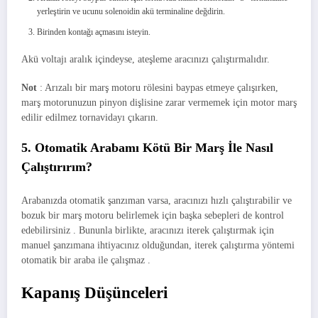
yerleştirin ve ucunu solenoidin akü terminaline değdirin.
Birinden kontağı açmasını isteyin.
Akü voltajı aralık içindeyse, ateşleme aracınızı çalıştırmalıdır.
Not
: Arızalı bir marş motoru rölesini baypas etmeye çalışırken,
marş motorunuzun pinyon dişlisine zarar vermemek için motor marş
edilir edilmez tornavidayı çıkarın.
5. Otomatik Arabamı Kötü Bir Marş İle Nasıl
Çalıştırırım?
Arabanızda otomatik şanzıman varsa, aracınızı hızlı çalıştırabilir ve
bozuk bir marş motoru belirlemek için başka sebepleri de kontrol
edebilirsiniz . Bununla birlikte, aracınızı iterek çalıştırmak için
manuel şanzımana ihtiyacınız olduğundan, iterek çalıştırma yöntemi
otomatik bir araba ile çalışmaz .
Kapanış Düşünceleri