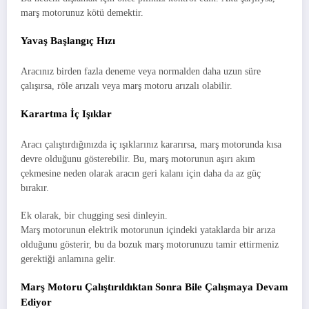
marş motorunuz kötü demektir.
Yavaş Başlangıç ​​Hızı
Aracınız birden fazla deneme veya normalden daha uzun süre
çalışırsa, röle arızalı veya marş motoru arızalı olabilir.
Karartma İç Işıklar
Aracı çalıştırdığınızda iç ışıklarınız kararırsa, marş motorunda kısa
devre olduğunu gösterebilir. Bu, marş motorunun aşırı akım
çekmesine neden olarak aracın geri kalanı için daha da az güç
bırakır.
Ek olarak, bir chugging sesi dinleyin.
Marş motorunun elektrik motorunun içindeki yataklarda bir arıza
olduğunu gösterir, bu da bozuk marş motorunuzu tamir ettirmeniz
gerektiği anlamına gelir.
Marş Motoru Çalıştırıldıktan Sonra Bile Çalışmaya Devam
Ediyor